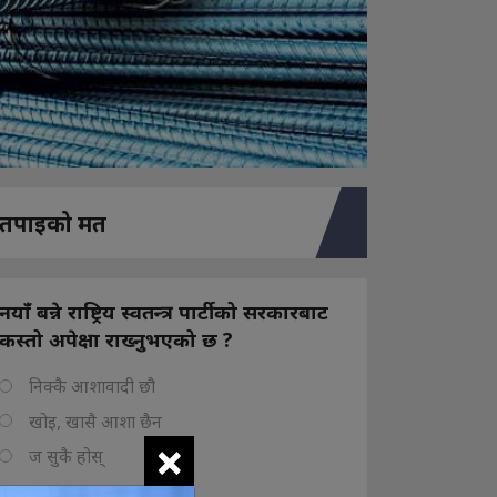
तपाइको मत
नयाँ बन्ने राष्ट्रिय स्वतन्त्र पार्टीको सरकारबाट
कस्तो अपेक्षा राख्नुभएको छ ?
निक्कै आशावादी छौ
खोइ, खासै आशा छैन
×
ज सुकै होस्