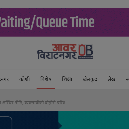
टनगर
कोशी
विशेष
शिक्षा
खेलकुद
लेख
स्
अस्थिर नीति, व्यवसायीको दोहोरो चरित्र