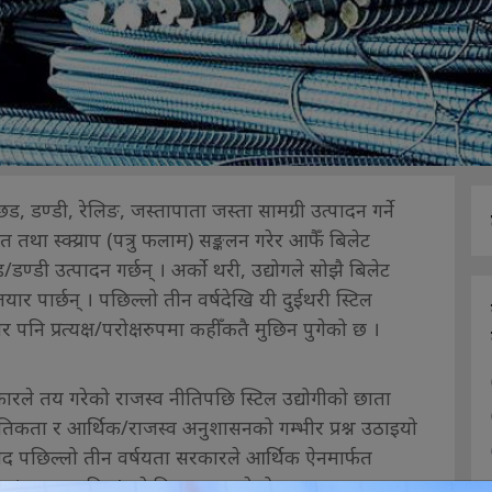
छड, डण्डी, रेलिङ, जस्तापाता जस्ता सामग्री उत्पादन गर्ने
 तथा स्क्य्राप (पत्रु फलाम) सङ्कलन गरेर आफैँ बिलेट
ण्डी उत्पादन गर्छन् । अर्को थरी, उद्योगले सोझै बिलेट
र पार्छन् । पछिल्लो तीन वर्षदेखि यी दुईथरी स्टिल
र पनि प्रत्यक्ष/परोक्षरुपमा कहीँकतै मुछिन पुगेको छ ।
ारले तय गरेको राजस्व नीतिपछि स्टिल उद्योगीको छाता
नैतिकता र आर्थिक/राजस्व अनुशासनको गम्भीर प्रश्न उठाइयो
िवाद पछिल्लो तीन वर्षयता सरकारले आर्थिक ऐनमार्फत
र ‘बजार तरङ्गित’ हुने विषय बन्न पुगेको छ ।