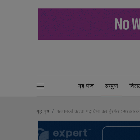
गृह पेज
सम्पुर्ण
विरा
गृह पृष्ट
फलामको कच्चा पदार्थमा कर हेरफेर : सरकारको 