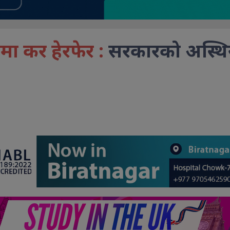
ा कर हेरफेर :
सरकारको अस्थिर