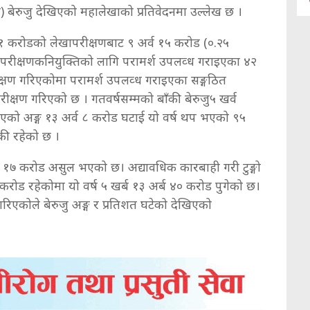
) बेरुजु देखिएको महालेखाको प्रतिवेदनमा उल्लेख छ ।
 ११ करोडको लेखापरीक्षणबाट ९ अर्व १५ करोड (०.२५
ेखापरीक्षणकनियुक्तिको लागि परामर्श उपलव्ध गराइएका ४२
क्षण गरिएकोमा परामर्श उपलव्ध गराइएका सङ्गठित
रीक्षण गरिएको छ । गतवर्षसम्मको बाँकी बेरुजु५ खर्व
एको अङ्ग १३ अर्व ८ करोड घटाई यो वर्ष थप भएको ९५
की रहेको छ ।
्व १७ करोड असुल भएको छ। अद्यावधिक कारबाही गरी टुङ्गो
५ करोड रहेकोमा यो वर्ष ५ खर्ब १३ अर्ब ४० करोड पुगेको छ।
रिएकोले बेरुजु अङ्ग र प्रतिशत घटेको देखिएको