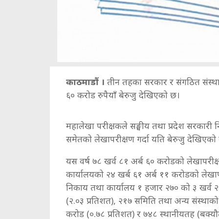
काठमाडौं ।
तीन तहका सरकार र संगठित संस्थाह
६० करोड रुपैयाँ बेरुजु देखिएको छ।
महालेखा परीक्षकले सङ्घीय तथा प्रदेश सरकारी न
समेतको लेखापरीक्षण गर्दा यति बेरुजु देखिएको
यस वर्ष ७८ खर्व ८१ अर्ब ६० करोडको लेखापरी
कार्यालयको २४ खर्ब ६१ अर्ब ११ करोडको लेखापर
निकाय तथा कार्यालय १ हजार २७० को ३ खर्व २
(२.०३ प्रतिशत), २१७ समिति तथा अन्य संस्थाको
करोड (०.७८ प्रतिशत) र ७४८ स्थानीयतह (बक्य