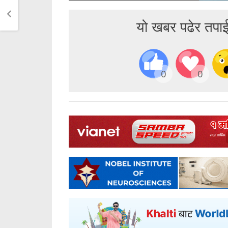
यो खबर पढेर तपा
0
0