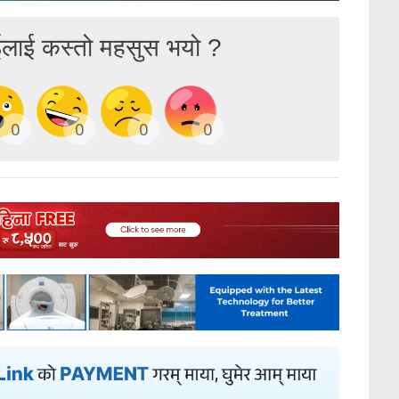
ईलाई कस्तो महसुस भयो ?
0
0
0
0