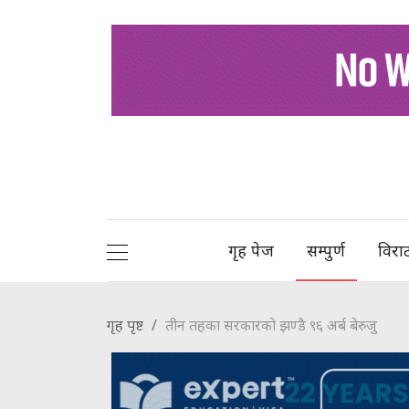
गृह पेज
सम्पुर्ण
विरा
गृह पृष्ट
तीन तहका सरकारको झण्डै ९६ अर्ब बेरुजु