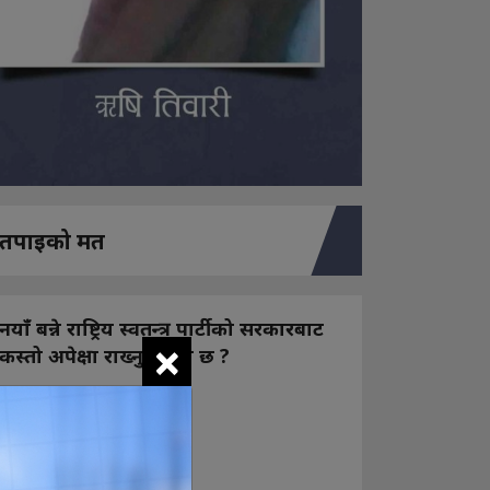
तपाइको मत
नयाँ बन्ने राष्ट्रिय स्वतन्त्र पार्टीको सरकारबाट
×
कस्तो अपेक्षा राख्नुभएको छ ?
निक्कै आशावादी छौ
खोइ, खासै आशा छैन
ज सुकै होस्