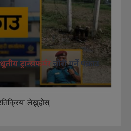
धुतीय ट्रान्सफर्मर
चोरी गर्ने पक्राउ
तिक्रिया लेख्नुहोस्