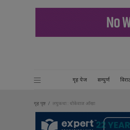
गृह पेज
सम्पुर्ण
विरा
गृह पृष्ट
लघुकथा : धोकेवाज आँखा