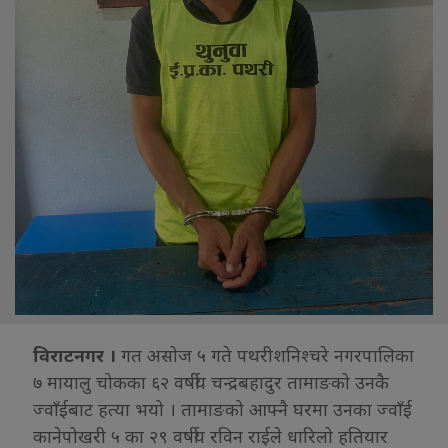
विराटनगर ।
गत असोज ५ गते पथरीशनिश्चरे नगरपालिका
७ मायालु चोकका ६२ वर्षीय चन्द्रबहादुर तामाङको उनकै
ज्वाँईबाट हत्या भयो । तामाङको आफ्नै घरमा उनका ज्वाँई
कानेपोखरी ५ का २९ वर्षीय रविन राईले धारिलो हतियार