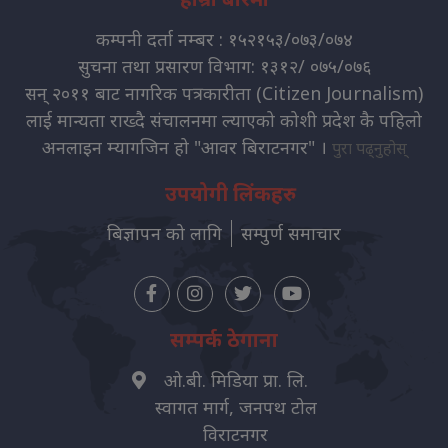
कम्पनी दर्ता नम्बर : १५२१५३/०७३/०७४
सुचना तथा प्रसारण विभाग: १३१२/ ०७५/०७६
सन् २०११ बाट नागरिक पत्रकारीता (Citizen Journalism)
लाई मान्यता राख्दै संचालनमा ल्याएको कोशी प्रदेश कै पहिलो
अनलाइन म्यागजिन हो "आवर बिराटनगर" ।
पुरा पढ्नुहोस्
उपयोगी लिंकहरु
बिज्ञापन को लागि
सम्पुर्ण समाचार
सम्पर्क ठेगाना
ओ.बी. मिडिया प्रा. लि.
स्वागत मार्ग, जनपथ टोल
विराटनगर