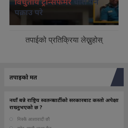
विधुतीय ट्रान्सफर्मर
चोरी गर्ने
पक्राउ परे
तपाईको प्रतिक्रिया लेख्नुहोस्
तपाइको मत
नयाँ बन्ने राष्ट्रिय स्वतन्त्र पार्टीको सरकारबाट कस्तो अपेक्षा
राख्नुभएको छ ?
निक्कै आशावादी छौ