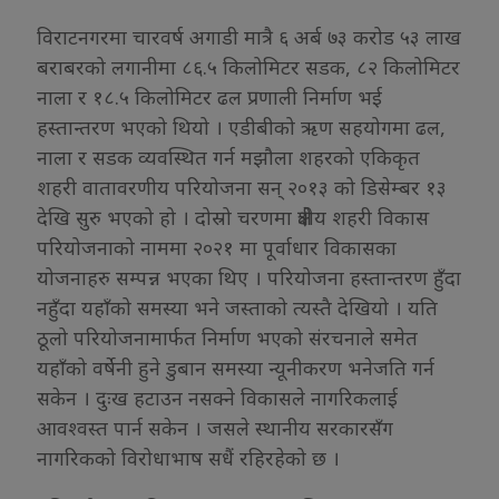
विराटनगरमा चारवर्ष अगाडी मात्रै ६ अर्ब ७३ करोड ५३ लाख
बराबरको लगानीमा ८६.५ किलोमिटर सडक, ८२ किलोमिटर
नाला र १८.५ किलोमिटर ढल प्रणाली निर्माण भई
हस्तान्तरण भएको थियो । एडीबीको ऋण सहयोगमा ढल,
नाला र सडक व्यवस्थित गर्न मझौला शहरको एकिकृत
शहरी वातावरणीय परियोजना सन् २०१३ को डिसेम्बर १३
देखि सुरु भएको हो । दोस्रो चरणमा क्षेत्रीय शहरी विकास
परियोजनाको नाममा २०२१ मा पूर्वाधार विकासका
योजनाहरु सम्पन्न भएका थिए । परियोजना हस्तान्तरण हुँदा
नहुँदा यहाँको समस्या भने जस्ताको त्यस्तै देखियो । यति
ठूलो परियोजनामार्फत निर्माण भएको संरचनाले समेत
यहाँको वर्षेनी हुने डुबान समस्या न्यूनीकरण भनेजति गर्न
सकेन । दुःख हटाउन नसक्ने विकासले नागरिकलाई
आवश्वस्त पार्न सकेन । जसले स्थानीय सरकारसँग
नागरिकको विरोधाभाष सधैं रहिरहेको छ ।