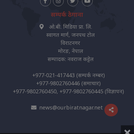
सम्पर्क ठेगाना
ओ.बी. मिडिया प्रा. लि.
स्वागत मार्ग, जनपथ टोल
विराटनगर
मोरङ, नेपाल
सम्पादक: नवराज कट्टेल
+977-021-417443
(सम्पर्क नम्बर)
+977-9802760446
(समाचार)
+977-9802760450, +977-9802760445
(विज्ञापन)
news@ourbiratnagar.net
×