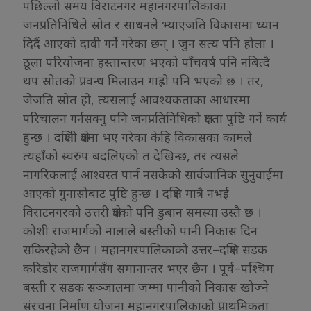
पछिल्लो समय विराटनगर महानगरपालिकाका
जनप्रतिनिधिले स्रोत र साधनले भ्याएजति विकासमा ध्यान
दिदैं आएको दावी गर्ने गरेका छन् । जुन सत्य पनि होला ।
ठूला परियोजना हस्तान्तरण भएको पाँचवर्ष पनि नबित्दै
थप स्रोतको प्रवन्ध मिलाउन गाह्रो पनि भएको छ । तर,
जेजति स्रोत हो, त्यसलाई आवश्यकताका आधारमा
परिचालन गर्नसक्नु पनि जनप्रतिनिधिको क्षमता पुष्टि गर्ने कार्य
हुन्छ । दक्षिणी क्षेत्रमा भए गरेका केहि विकासका कामले
त्यहाँको स्वरुप बदलिएको त देखिन्छ, तर त्यसले
नागरिकलाई आश्वस्त पार्न नसकेको सार्वजानिक सुनुवाईमा
आएको गुनासोबाट पुष्टि हुन्छ । दक्षिण मात्रै नभई
विराटनगरको उत्तरी क्षेत्रको पनि डुबान समस्या उस्तै छ ।
कोशी राजमार्गको नालाले बस्तीको पानी निकास दिन
सकिरहेको छैन । महानगरपालिकाको उत्तर–दक्षिण सडक
करिडोर राजमार्गसँग समानान्तर भएर छैन । पूर्व–पश्चिम
बस्ती र सडक सञ्जालमा जम्मा पानीको निकास खोज्ने
संरचना निर्माण योजना महानगरपालिकाको प्राथमिकता