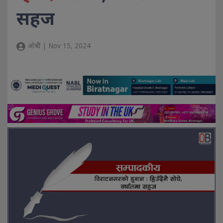
सहज
ओबी | Nov 15, 2024