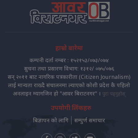
हाम्रो बारेमा
कम्पनी दर्ता नम्बर : १५२१५३/०७३/०७४
सुचना तथा प्रसारण विभाग: १३१२/ ०७५/०७६
सन् २०११ बाट नागरिक पत्रकारीता (Citizen Journalism)
लाई मान्यता राख्दै संचालनमा ल्याएको कोशी प्रदेश कै पहिलो
अनलाइन म्यागजिन हो "आवर बिराटनगर" ।
पुरा पढ्नुहोस्
उपयोगी लिंकहरु
बिज्ञापन को लागि
सम्पुर्ण समाचार