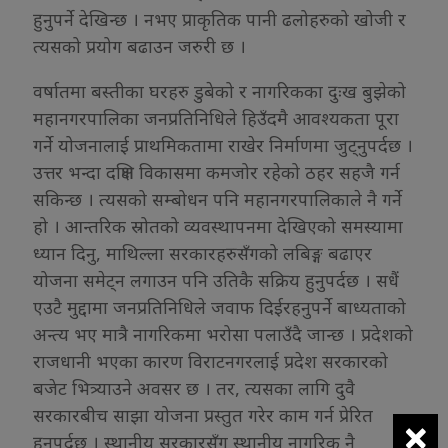
हुनुपर्ने देखिन्छ । नभए प्राकृतिक पानी ढलोहरुको खोजी र
त्यसको प्रयोग बढाउन जरुरी छ ।
वर्षातमा बस्तीका घरहरु डुबेको र नागरिकका दुःख बुझेको
महानगरपालिका जनप्रतिनिधिले हिउँदमै आवश्यकता पूरा
गर्ने योजनालाई प्राथमिकतामा राखेर निर्माणमा जुट्नुपर्दछ ।
उत्तर भन्दा दक्षिण विकासमा कमजोर रहेको ठहर सहजै गर्न
सकिन्छ । त्यसको सम्बोधन पनि महानगरपालिकाले नै गर्ने
हो । आन्तरिक स्रोतको व्यवस्थापनमा देखिएको समस्यामा
ध्यान दिनु, माथिल्ला सरकारहरुसँगको लबिङ्ग बढाएर
योजना समेट्न लगाउन पनि उतिकै सक्रिय हुनुपर्दछ । सधैं
एउटै मुद्दामा जनप्रतिनिधिले जवाफ दिईरहनुपर्ने बाध्यताको
अन्त्य भए मात्रै नागरिकमा भरोसा पलाउँदै जान्छ । प्रदेशको
राजधानी भएका कारण विराटनगरलाई प्रदेश सरकारको
बजेट भित्र्याउने अवसर छ । तर, त्यसका लागि दुवै
सरकारबीच साझा योजना प्रस्तुत गरेर काम गर्न प्रेरित
×
हुनुपर्दछ । स्थानीय सरकारसँग स्थानीय नागरिक नै