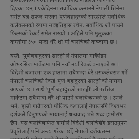
दिएका छन् । एकैदिनमा सर्वाधिक कमाउने नेपाली सिनेमा
समेत बन्न सफल भएको ‘पूर्णबहादुरको सारङ्गी’ले सर्वाधिक
कलेक्सनको रुपमा मात्र इतिहास रचेन, सर्वाधिक शो पाउने
फिल्मको रेकर्ड समेत राख्यो । अहिले पनि मुलुकका
कम्तीमा ३५० भन्दा धेरै शो यो चलचित्रको कब्जामा छ ।
यस्तै, ‘पूर्णबहादुरको सारङ्गी’ले नेपालमा मात्रै होइन
ओभरसिज मार्केटमा पनि नयाँ नयाँ रेकर्ड बनाएको छ ।
विदेशी बजारमा एक हप्तामा सबैभन्दा धेरै ग्रसकलेक्सन गर्ने
नेपाली चलचित्रको रेकर्ड ‘पूर्ण बहादुरको सारङ्गी’को नाममा
आएको छ । साथै ‘पूर्ण बहादुरको सारङ्गी’ ओभरसिज
मार्केटमा सबैभन्दा धेरै शो पाउने चलचित्र बनेको छ । उनले
भने, ‘हाम्रो गाउँघरको मौलिक कथालाई नेपालसँगै विश्वभर
दर्शकले दिनुभएको मायालाई धन्यवाद भन्ने शब्द हामीसँग
छैन, यस चलचित्रमार्फत हामीले विदेशी चलचित्रसँग डराउनुपर्ने
प्रवृतिलाई पनि अन्त्य गरेका छौँ, नेपाली दर्शकसम्म