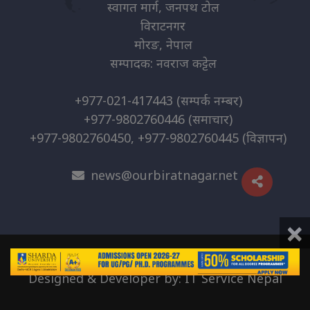
स्वागत मार्ग, जनपथ टोल
विराटनगर
मोरङ, नेपाल
सम्पादक: नवराज कट्टेल
+977-021-417443
(सम्पर्क नम्बर)
+977-9802760446
(समाचार)
+977-9802760450, +977-9802760445
(विज्ञापन)
news@ourbiratnagar.net
×
© 2026 | O.B. Media Pvt. Ltd
Designed & Developer by:
IT Service Nepal