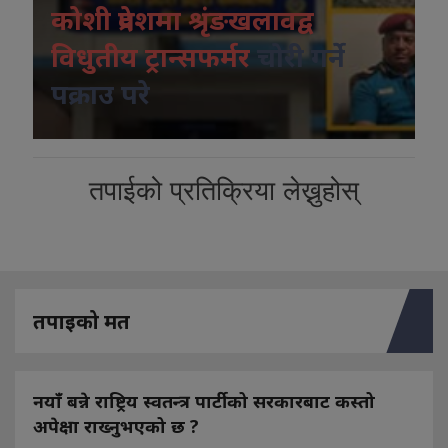
कोशी प्रदेशमा श्रृंङखलावद्व
विधुतीय ट्रान्सफर्मर
चोरी गर्ने
पक्राउ परे
तपाईको प्रतिक्रिया लेख्नुहोस्
तपाइको मत
नयाँ बन्ने राष्ट्रिय स्वतन्त्र पार्टीको सरकारबाट कस्तो
अपेक्षा राख्नुभएको छ ?