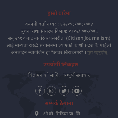
हाम्रो बारेमा
कम्पनी दर्ता नम्बर : १५२१५३/०७३/०७४
सुचना तथा प्रसारण विभाग: १३१२/ ०७५/०७६
सन् २०११ बाट नागरिक पत्रकारीता (Citizen Journalism)
लाई मान्यता राख्दै संचालनमा ल्याएको कोशी प्रदेश कै पहिलो
अनलाइन म्यागजिन हो "आवर बिराटनगर" ।
पुरा पढ्नुहोस्
उपयोगी लिंकहरु
बिज्ञापन को लागि
सम्पुर्ण समाचार
सम्पर्क ठेगाना
ओ.बी. मिडिया प्रा. लि.