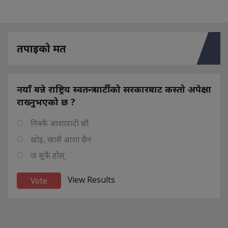
तपाइको मत
नयाँ बन्ने राष्ट्रिय स्वतन्त्र पार्टीको सरकारबाट कस्तो अपेक्षा
राख्नुभएको छ ?
निक्कै आशावादी छौ
खोइ, खासै आशा छैन
ज सुकै होस्
View Results