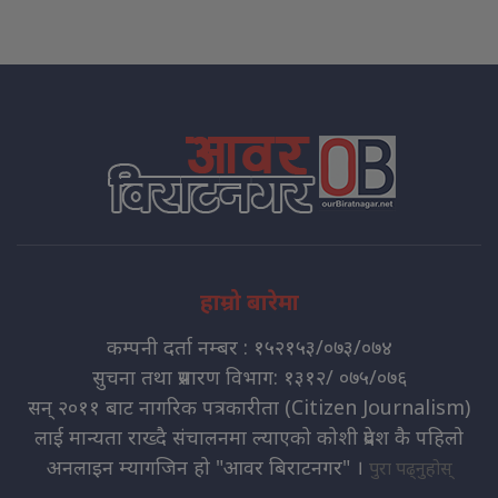
हाम्रो बारेमा
कम्पनी दर्ता नम्बर : १५२१५३/०७३/०७४
सुचना तथा प्रसारण विभाग: १३१२/ ०७५/०७६
सन् २०११ बाट नागरिक पत्रकारीता (Citizen Journalism)
लाई मान्यता राख्दै संचालनमा ल्याएको कोशी प्रदेश कै पहिलो
अनलाइन म्यागजिन हो "आवर बिराटनगर" ।
पुरा पढ्नुहोस्