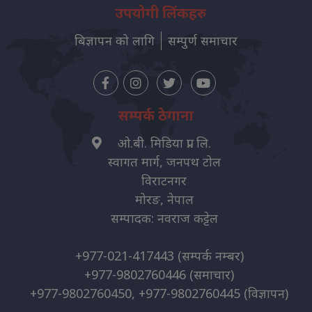
उपयोगी लिंकहरु
बिज्ञापन को लागि
सम्पुर्ण समाचार
सम्पर्क ठेगाना
ओ.बी. मिडिया प्रा. लि.
स्वागत मार्ग, जनपथ टोल
विराटनगर
मोरङ, नेपाल
सम्पादक: नवराज कट्टेल
+977-021-417443
(सम्पर्क नम्बर)
+977-9802760446
(समाचार)
+977-9802760450, +977-9802760445
(विज्ञापन)