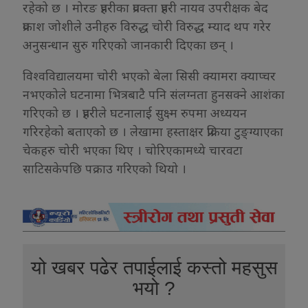
रहेको छ । मोरङ प्रहरीका प्रवक्ता प्रहरी नायव उपरीक्षक बेद
प्रकाश जोशीले उनीहरु विरुद्ध चोरी विरुद्ध म्याद थप गरेर
अनुसन्धान सुरु गरिएको जानकारी दिएका छन् ।
विश्वविद्यालयमा चोरी भएको बेला सिसी क्यामरा क्याप्चर
नभएकोले घटनामा भित्रबाटै पनि संलग्नता हुनसक्ने आशंका
गरिएको छ । प्रहरीले घटनालाई सुक्ष्म रुपमा अध्ययन
गरिरहेको बताएको छ । लेखामा हस्ताक्षर प्रक्रिया टुङ्ग्याएका
चेकहरु चोरी भएका थिए । चोरिएकामध्ये चारवटा
साटिसकेपछि पक्राउ गरिएको थियो ।
यो खबर पढेर तपाईलाई कस्तो महसुस
भयो ?