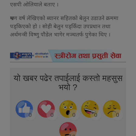
एसपी ओलियाले बताए ।
भ्रमण वर्ष लेखिएको ब्यानर सहितको बेलुन उडाउने क्रममा
पड्किएको हो । सोही बेलुन पड्किँदा उपप्रधान तथा
अर्थमन्त्री विष्णु पौडेल भागेर मञ्चतर्फ पुगेका थिए ।
यो खबर पढेर तपाईलाई कस्तो महसुस
भयो ?
0
0
0
0
0