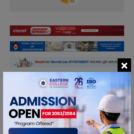
0
×
सम्बंधित खबरहरु