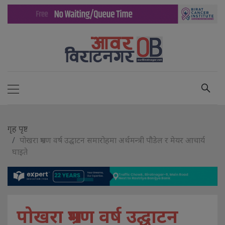
गृह पृष्ट
पोखरा भ्रमण वर्ष उद्घाटन समारोहमा अर्थमन्त्री पौडेल र मेयर आचार्य
घाइते
पोखरा भ्रमण वर्ष उद्घाटन