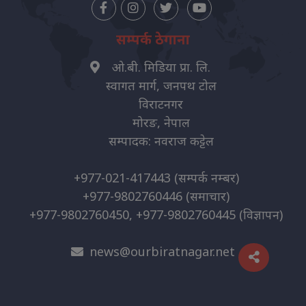
सम्पर्क ठेगाना
ओ.बी. मिडिया प्रा. लि.
स्वागत मार्ग, जनपथ टोल
विराटनगर
मोरङ, नेपाल
सम्पादक: नवराज कट्टेल
+977-021-417443
(सम्पर्क नम्बर)
+977-9802760446
(समाचार)
+977-9802760450, +977-9802760445
(विज्ञापन)
news@ourbiratnagar.net