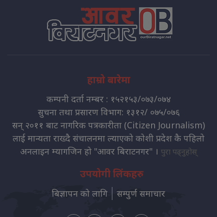
हाम्रो बारेमा
कम्पनी दर्ता नम्बर : १५२१५३/०७३/०७४
सुचना तथा प्रसारण विभाग: १३१२/ ०७५/०७६
सन् २०११ बाट नागरिक पत्रकारीता (Citizen Journalism)
लाई मान्यता राख्दै संचालनमा ल्याएको कोशी प्रदेश कै पहिलो
अनलाइन म्यागजिन हो "आवर बिराटनगर" ।
पुरा पढ्नुहोस्
उपयोगी लिंकहरु
बिज्ञापन को लागि
सम्पुर्ण समाचार