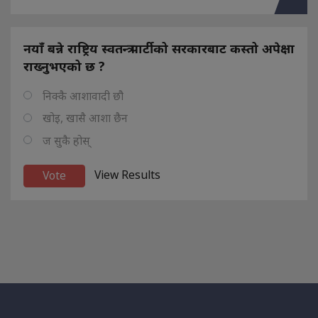
नयाँ बन्ने राष्ट्रिय स्वतन्त्र पार्टीको सरकारबाट कस्तो अपेक्षा
राख्नुभएको छ ?
निक्कै आशावादी छौ
खोइ, खासै आशा छैन
ज सुकै होस्
View Results