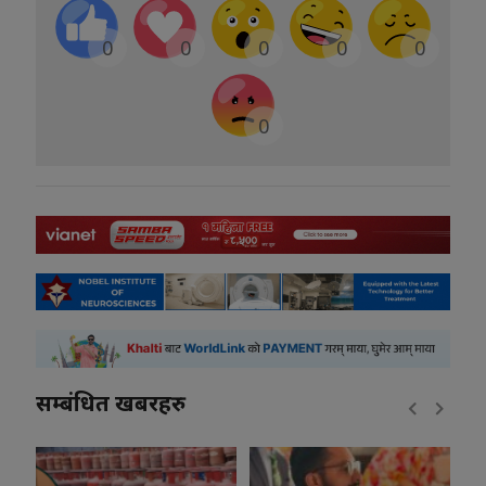
0
0
0
0
0
0
सम्बंधित खबरहरु