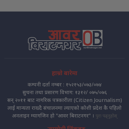
हाम्रो बारेमा
कम्पनी दर्ता नम्बर : १५२१५३/०७३/०७४
सुचना तथा प्रसारण विभाग: १३१२/ ०७५/०७६
सन् २०११ बाट नागरिक पत्रकारीता (Citizen Journalism)
लाई मान्यता राख्दै संचालनमा ल्याएको कोशी प्रदेश कै पहिलो
अनलाइन म्यागजिन हो "आवर बिराटनगर" ।
पुरा पढ्नुहोस्
उपयोगी लिंकहरु