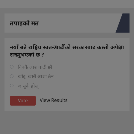
तपाइको मत
नयाँ बन्ने राष्ट्रिय स्वतन्त्र पार्टीको सरकारबाट कस्तो अपेक्षा
राख्नुभएको छ ?
निक्कै आशावादी छौ
खोइ, खासै आशा छैन
ज सुकै होस्
View Results