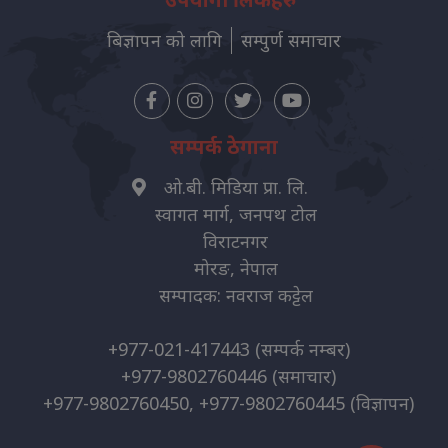
बिज्ञापन को लागि
सम्पुर्ण समाचार
सम्पर्क ठेगाना
ओ.बी. मिडिया प्रा. लि.
स्वागत मार्ग, जनपथ टोल
विराटनगर
मोरङ, नेपाल
सम्पादक: नवराज कट्टेल
+977-021-417443
(सम्पर्क नम्बर)
+977-9802760446
(समाचार)
+977-9802760450, +977-9802760445
(विज्ञापन)