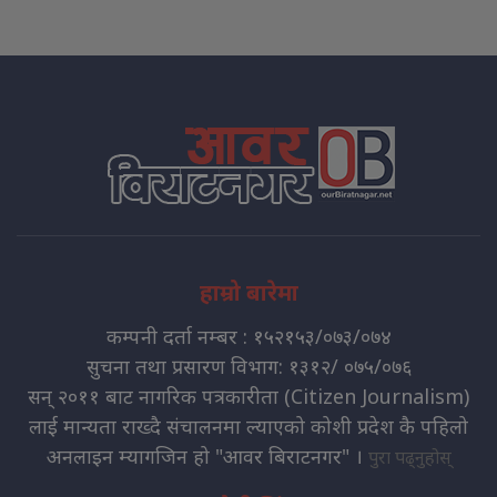
हाम्रो बारेमा
कम्पनी दर्ता नम्बर : १५२१५३/०७३/०७४
सुचना तथा प्रसारण विभाग: १३१२/ ०७५/०७६
सन् २०११ बाट नागरिक पत्रकारीता (Citizen Journalism)
लाई मान्यता राख्दै संचालनमा ल्याएको कोशी प्रदेश कै पहिलो
अनलाइन म्यागजिन हो "आवर बिराटनगर" ।
पुरा पढ्नुहोस्