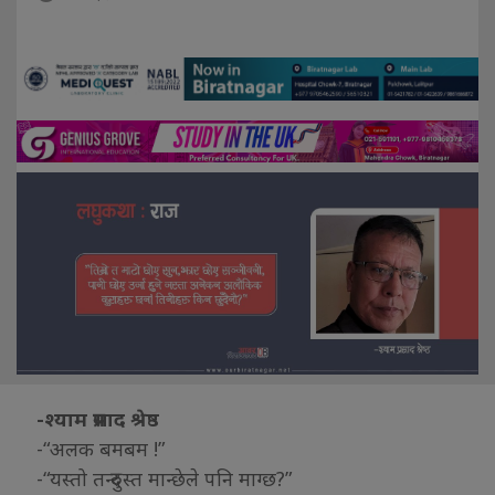
-श्याम प्रसाद श्रेष्ठ
-“अलक बमबम !”
-“यस्तो तन्दुरुस्त मान्छेले पनि माग्छ?”