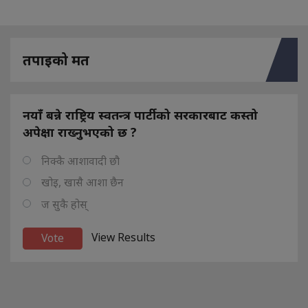
तपाइको मत
नयाँ बन्ने राष्ट्रिय स्वतन्त्र पार्टीको सरकारबाट कस्तो
अपेक्षा राख्नुभएको छ ?
निक्कै आशावादी छौ
खोइ, खासै आशा छैन
ज सुकै होस्
View Results