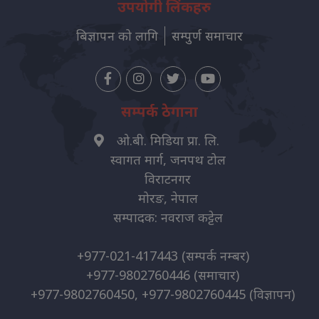
उपयोगी लिंकहरु
बिज्ञापन को लागि
सम्पुर्ण समाचार
सम्पर्क ठेगाना
ओ.बी. मिडिया प्रा. लि.
स्वागत मार्ग, जनपथ टोल
विराटनगर
मोरङ, नेपाल
सम्पादक: नवराज कट्टेल
+977-021-417443
(सम्पर्क नम्बर)
+977-9802760446
(समाचार)
+977-9802760450, +977-9802760445
(विज्ञापन)