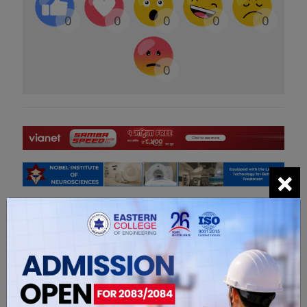
0
0
0
0
0
0
×
सम्बंधित खबरहरु