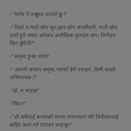
- “मागेर नै तन्दुरुस्त भएको छु !”
-“ तिम्रो त माटो छोए सुन,झार छोए सञ्जीवनी, पानी छोए
उर्जा हुने जस्ता अनेकन अलौकिक कुराहरु छन। तिनीहरु
किन छुँदैनौ?”
-“ समृध्द हुन्छ भनेर!”
-“ आफ्नो सन्तान समृध्द भएको हेर्न नचाहने ,तिमी कस्तो
अभिभावक ?”
-“हो ,म चाहन्न!”
-“किन?”
-“ ती सबैलाई बन्जरको रुपमा रुपान्तरण गरि तिनीहरुलाई
बाहिर काम गर्न पठाउन चाहन्छु।”