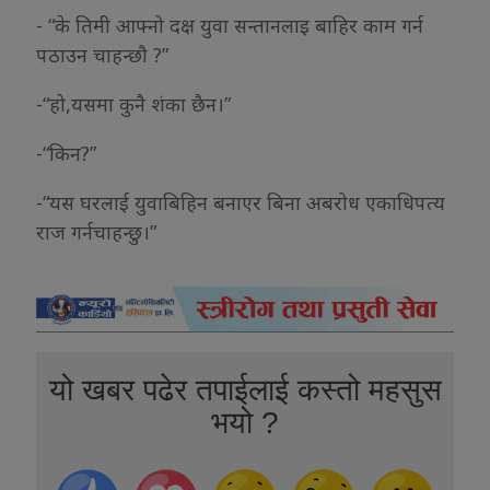
- “के तिमी आफ्नो दक्ष युवा सन्तानलाइ बाहिर काम गर्न
पठाउन चाहन्छौ ?”
-“हो,यसमा कुनै शंका छैन।”
-“किन?”
-“यस घरलाई युवाबिहिन बनाएर बिना अबरोध एकाधिपत्य
राज गर्नचाहन्छु।”
यो खबर पढेर तपाईलाई कस्तो महसुस
भयो ?