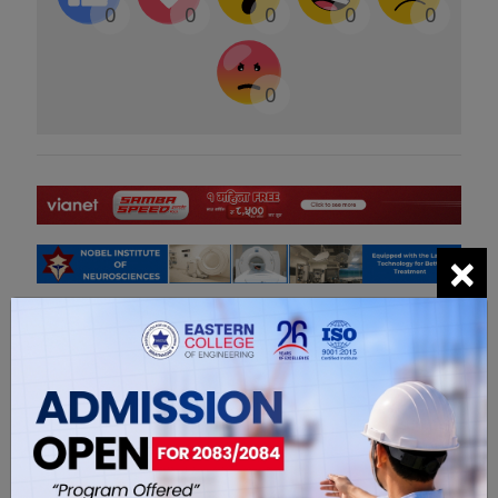
0
0
0
0
0
0
×
सम्बंधित खबरहरु