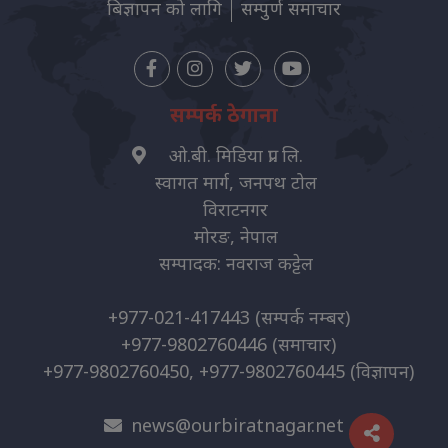
बिज्ञापन को लागि
सम्पुर्ण समाचार
सम्पर्क ठेगाना
ओ.बी. मिडिया प्रा. लि.
स्वागत मार्ग, जनपथ टोल
विराटनगर
मोरङ, नेपाल
सम्पादक: नवराज कट्टेल
+977-021-417443
(सम्पर्क नम्बर)
+977-9802760446
(समाचार)
+977-9802760450, +977-9802760445
(विज्ञापन)
news@ourbiratnagar.net