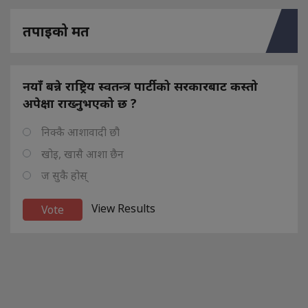
तपाइको मत
नयाँ बन्ने राष्ट्रिय स्वतन्त्र पार्टीको सरकारबाट कस्तो
अपेक्षा राख्नुभएको छ ?
निक्कै आशावादी छौ
खोइ, खासै आशा छैन
ज सुकै होस्
View Results