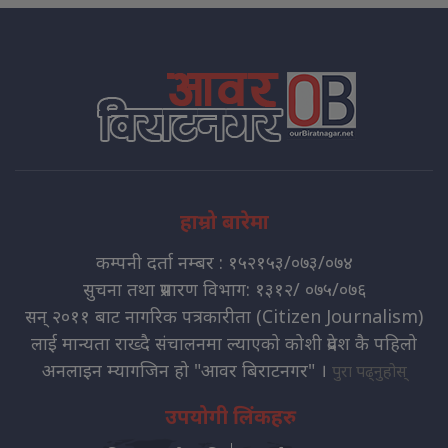
हाम्रो बारेमा
कम्पनी दर्ता नम्बर : १५२१५३/०७३/०७४
सुचना तथा प्रसारण विभाग: १३१२/ ०७५/०७६
सन् २०११ बाट नागरिक पत्रकारीता (Citizen Journalism)
लाई मान्यता राख्दै संचालनमा ल्याएको कोशी प्रदेश कै पहिलो
अनलाइन म्यागजिन हो "आवर बिराटनगर" ।
पुरा पढ्नुहोस्
उपयोगी लिंकहरु