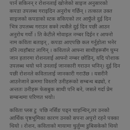
पार्न सकिनन् र रोशनलाई खोजेको साइज अनुसारको
कपडा उपलब्ध गराइदिन अनुरोध गर्छिन् । तत्काल उक्त
साइजको कपडाको स्टक सकिएको तर आफुँले दुई दिन
भित्र उपलब्ध गराउन सक्ने त्यसैले दुई दिन पछी आउन
अनुरोध गर्यो । ति केटीले मोवाइल नम्बर दिईन र आफ्नो
नाम कविता बताइन् , कपडा आएपछि कल गर्नुहोला भनेर
उनि त्यहाँबाट लागिन् । कविताले आफ्ना साथीहरूसँग घुम्न
जान हतारमा रोशनलाई आफ्नो नम्बर छोडिन्, यदि पोशाक
उपलब्ध भयो भने उनलाई जानकारी गराउन भनिन्। दुई दिन
पछी रोशनले कवितालाई जानकारी गराउँछ । यसरीनै
आउनेजाने क्रममा विस्तारै उनीहरूको सम्बन्ध बढ्यो, र
अन्ततः उनीहरू फेसबुक साथी पनि बने, जसले गर्दा प्रेम
सम्बन्धमा परिणत भयो।
कविता प्लस टु पछि नर्सिङ पढ्न चाहन्थिन्,तर उनको
आर्थिक पृष्ठभूमिका कारण उनको सपना अपुरो रहने पक्का
थियो । रोशन, कविताको मायामा चुर्लुम्म डुबिसकेको थियो