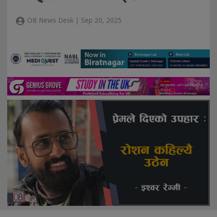
OB News Desk | Sep 20, 2025