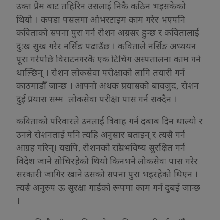
उक्त प्रेम बाट तहिरिन उसलाई निकै कठिन भइसकेको
थियो । कपडा पसलमा ओभरटाइम काम गरेर भएपनि
कविताको सपना पुरा गर्न रोशन अग्रसर हुन्छ र कवितालाई
दु:ख सुख गरेर नर्सिङ पढाउँछ । कविताले नर्सिङ अध्ययन
पूरा गरेपछि विराटनगरकै एक टिचिंग अस्पतालमा काम गर्न
थाल्छिन् । रोशन लोकसेवा परीक्षाको लागि तयारी गर्न
काठमाडौँ जान्छ । आफ्नो अथक प्रयासको बावजुद, रोशन
दुई प्रयास सम्म लोकसेवा परीक्षा पास गर्न सक्दैन ।
कविताको परिवारले उनलाई विवाह गर्न दबाब दिन थाल्यो र
उनले रोशनलाई पनि त्यहि अनुसार बताइन् र त्यसै गर्न
आग्रह गरिन्। यद्यपि, रोशनको राम्रो भविष्य सुरक्षित गर्न
विदेश जाने सोचिरहेको थियो किनभने लोकसेवा पास गरेर
सरकारी जागिर खाने उसको सपना पुरा भइरहेको थिएन ।
त्यसै अनुरुप ऊ सुरक्षा गार्डको रूपमा काम गर्न दुबई जान्छ
।