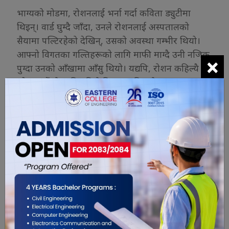
भाग्यको मोडमा, रोशनलाई भर्ना गर्दा कविता ड्युटीमा
थिइन्। वार्ड घुम्दै जाँदा, उनले रोशनलाई अस्पतालको
सैयामा पल्टिरहेको देखिन्, उसको अवस्था गम्भीर थियो।
आफ्नो विगतका गल्तिहरूको लागि माफी माग्दै उनी नजिक
×
पुग्दा उनको आँखामा आँसु थियो। यद्यपि, रोशन कहिल्यै
उठेन, सधैंको लागि गहिरो निद्रामा डुबिरह्यो ।
अन्त्यमा,जीवनको नाजुकता,हाम्रा छनौटहरूको परिणाम र
हामीलाई सताउने के-के भए भन्ने बारेमा मार्मिक चिन्तनका
साथ कथा समाप्त हुन्छ। रोशनको दु:खद निधनले
हृदयविदारक अवस्था र लतको विनाशकारी प्रभावको
सम्झना गराउँछ।
-ईश्वर रेग्मी, संयुक्त अरव इमिरेट्स
( यस कथामा देखाइएका पात्रहरू मात्र काल्पनिक हुन्
कसैको जीवनमा मेल खान गएमा संयोग मात्र हुनेछ।)