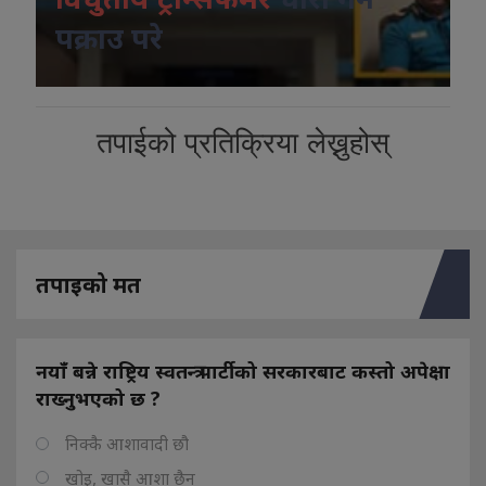
पक्राउ परे
तपाईको प्रतिक्रिया लेख्नुहोस्
तपाइको मत
नयाँ बन्ने राष्ट्रिय स्वतन्त्र पार्टीको सरकारबाट कस्तो अपेक्षा
राख्नुभएको छ ?
निक्कै आशावादी छौ
खोइ, खासै आशा छैन