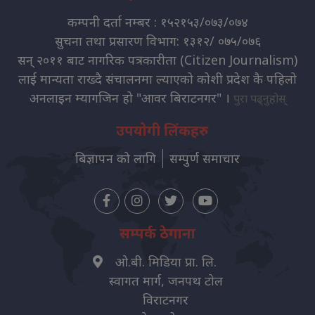
कम्पनी दर्ता नम्बर : १५२१५३/०७३/०७४
सुचना तथा प्रसारण विभाग: १३१२/ ०७५/०७६
सन् २०११ बाट नागरिक पत्रकारीता (Citizen Journalism)
लाई मान्यता राख्दै संचालनमा ल्याएको कोशी प्रदेश कै पहिलो
अनलाइन म्यागजिन हो "आवर बिराटनगर" ।
पुरा पढ्नुहोस्
उपयोगी लिंकहरु
बिज्ञापन को लागि
सम्पुर्ण समाचार
सम्पर्क ठेगाना
ओ.बी. मिडिया प्रा. लि.
स्वागत मार्ग, जनपथ टोल
विराटनगर