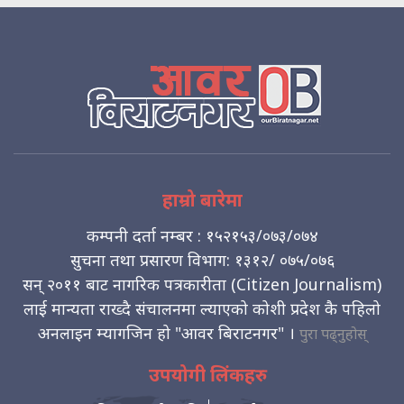
हाम्रो बारेमा
कम्पनी दर्ता नम्बर : १५२१५३/०७३/०७४
सुचना तथा प्रसारण विभाग: १३१२/ ०७५/०७६
सन् २०११ बाट नागरिक पत्रकारीता (Citizen Journalism)
लाई मान्यता राख्दै संचालनमा ल्याएको कोशी प्रदेश कै पहिलो
अनलाइन म्यागजिन हो "आवर बिराटनगर" ।
पुरा पढ्नुहोस्
उपयोगी लिंकहरु