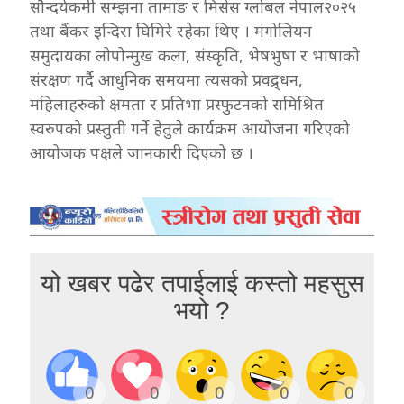
सौन्दर्यकर्मी सम्झना तामाङ र मिसेस ग्लोबल नेपाल२०२५
तथा बैंकर इन्दिरा घिमिरे रहेका थिए । मंगोलियन
समुदायका लोपोन्मुख कला, संस्कृति, भेषभुषा र भाषाको
संरक्षण गर्दै आधुनिक समयमा त्यसको प्रवद्र्धन,
महिलाहरुको क्षमता र प्रतिभा प्रस्फुटनको समिश्रित
स्वरुपको प्रस्तुती गर्ने हेतुले कार्यक्रम आयोजना गरिएको
आयोजक पक्षले जानकारी दिएको छ ।
यो खबर पढेर तपाईलाई कस्तो महसुस
भयो ?
0
0
0
0
0