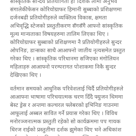
सांस्कृतिक सौन्दर्य प्रतियोगिता हो ।दशक लामो अनुभव
संगालेकी फेसन कोरियोग्राफर हिमानी सुब्बाको प्रशिक्षणमा
दर्जनबढी प्रतियोगीहरुले व्यक्तित्व विकास, क्षमता
अभिवृद्धि स्टेजको प्रस्तुतीकरण सँगसँगै आफ्नो सांस्कृतिक
मूल्य मान्यताका विषयहरुमा तालिम लिएका थिए ।
कोरियोग्राफर सुब्बाको प्रशिक्षणमा नै प्रतियोगीहरुले सुन्दर
ओपनिङ, डान्सका साथै आआफ्नो जातीय नृत्यसमेत प्रस्तुत
गरेका थिए । सांस्कृतिक परिधानमा सजिएका मंगोलियन
महिलाहरु आआफ्नो परम्परागत पोशाकमा निकै सुन्दर
देखिएका थिए ।
वर्तमान समयको आधुनिक परिवेशलाई चिर्दै प्रतियोगीहरुले
आआफ्ना भाषामा परिचयात्मक चरण दिँदै फ्युजन थिममा
बेस्ट ड्रेस र अन्तमा कल्चरल फ्लेबरको इभिनिङ गाउनमा
आफूलाई अब्बल सावित गर्ने प्रयास गरेका थिए । विविध
मनोरञ्जनात्मक प्रस्तुती रहेको सो कार्यक्रममा पप गायक
धिरज राईको प्रस्तुतीमा दर्शक झुमेका थिए भने अधिकांश