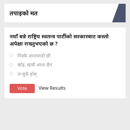
तपाइको मत
नयाँ बन्ने राष्ट्रिय स्वतन्त्र पार्टीको सरकारबाट कस्तो
अपेक्षा राख्नुभएको छ ?
निक्कै आशावादी छौ
खोइ, खासै आशा छैन
ज सुकै होस्
View Results