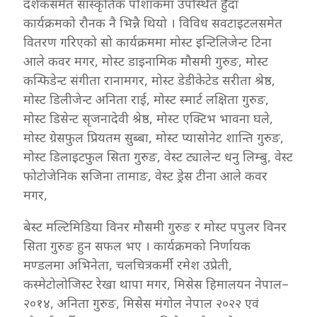
दर्शकसमेत सांस्कृतिक पोशाकमा उपस्थित हुँदा
कार्यक्रमको रौनक नै भिन्नै थियो । विविध सवटाइटलसमेत
वितरण गरिएको सो कार्यक्रममा मोस्ट इन्टिलिजेन्ट टिना
आले कवर मगर, मोस्ट डाइनामिक मौसमी गुरुङ, मोस्ट
कन्फिडेन्ट संगीता रानामगर, मोस्ट डेडीकेटेड सरीता श्रेष्ठ,
मोस्ट डिलीजेन्ट अनिता राई, मोस्ट स्मार्ट लक्षिता गुरुङ,
मोस्ट डिसेन्ट सृजनादेवी श्रेष्ठ, मोस्ट एक्टिभ भावना घले,
मोस्ट ग्रेसफुल प्रियतम सुब्बा, मोस्ट प्यासोनेट शान्ति गुरुङ,
मोस्ट डिलाइटफुल सिता गुरुङ, वेस्ट ट्यालेन्ट धनु लिम्बु, वेस्ट
फोटोजेनिक सजिना तामाङ, वेस्ट ड्रेस टीना आले कवर
मगर,
बेस्ट मल्टिमिडिया विनर मौसमी गुरुङ र मोस्ट पपुलर विनर
सिता गुरुङ हुन सफल भए । कार्यक्रमको निर्णायक
मण्डलमा अभिनेता, चलचित्रकर्मी रमेश उप्रेती,
कस्मेटोलोजिस्ट रेखा थापा मगर, मिसेस हिमालयन नेपाल–
२०१४, अनिता गुरुङ, मिसेस मंगोल नेपाल २०२२ एवं