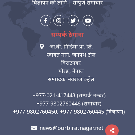
बिज्ञापन को लागि
सम्पुर्ण समाचार
सम्पर्क ठेगाना
ओ.बी. मिडिया प्रा. लि.
स्वागत मार्ग, जनपथ टोल
विराटनगर
मोरङ, नेपाल
सम्पादक: नवराज कट्टेल
+977-021-417443
(सम्पर्क नम्बर)
+977-9802760446
(समाचार)
+977-9802760450, +977-9802760445
(विज्ञापन)
news@ourbiratnagar.net