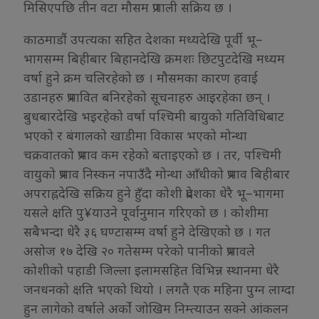
मिसिएपछि तीन वटा मौसम प्रणाली सक्रिय छ ।
काठमाडौं उपत्यका सहित देशका मध्यदेखि पूर्वी भू–
भागसम्म बिहीबार बिहानदेखि क्रमशः छिटपुटदेखि मध्यम
वर्षा हुने क्रम चलिरहेको छ । मौसमका कारण हवाई
उडानहरु प्रभावित बनिरहेको सूचनाहरु आइरहेका छन् ।
बुधबारदेखि भइरहेको वर्षा पश्चिमी बायुको गतिविधिबाट
भएको र बंगालको खाडीमा विकास भएको मोन्था
चक्रवातको प्रभाव कम रहेको बताइएको छ । तर, पश्चिमी
वायुको प्रभाव निस्कन नपाउँदै मोन्था आँधीको प्रभाव बिहीबार
अपराह्नदेखि सक्रिय हुने हुँदा कोशी प्रदेशका धेरै भू–भागमा
यसले क्षति पु¥याउने पूर्वानुमान गरिएको छ । कोशीमा
सबैभन्दा धेरै ३६ घण्टासम्म वर्षा हुने देखिएको छ । गत
असोज १७ देखि २० गतेसम्म परेको पानीको प्रभावले
कोशीको पहाडी जिल्ला इलामसहित विभिन्न स्थानमा धेरै
जनधनको क्षति भएको थियो । लगतै एक महिना पुग्न लाग्दा
हुन लागेको वर्षाले अर्को जोखिम निम्त्याउन सक्ने आंकलन