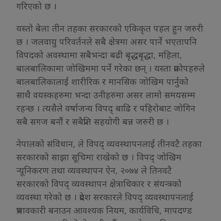
गरिएको छ ।
यस्तो बेला तीन तहका सरकारको एकिकृत पहल हुन जरुरी
छ । जलवायु परिवर्तनले सबै क्षेत्रमा असर पार्ने भएतापनि
विपदको अवस्थामा सबैभन्दा बढी बृद्धबृद्धा, महिला,
बालबालिकामा जोखिममा पर्ने गरेका छन् । यस्ता प्रकोपहरुले
बालबालिकालाई शारीरिक र मानसिक जोखिम पार्नुको
साथै वयस्कहरुमा भन्दा उनीहरुमा असर लामो समयसम्म
रहन्छ । त्यसैले वर्षाजन्य विपद् बाढि र पहिरोबाट जोगिन
सबै सगज बनौं र सबैप्रति सहयोगी बन्न जरुरी छ ।
नेपालको संविधान, ले विपद् व्यवस्थापनलाई तीनवटै तहका
सरकारको साझा सूचिमा राखेको छ । विपद् जोखिम
न्यूनिकरण तथा व्यवस्थापन ऐन, २०७४ ले तिनवटै
सरकारको विपद् व्यवस्थापन क्षेत्राधिकार र संयन्त्रको
व्यवस्था गरेको छ । प्रदेश सरकारले विपद् व्यवस्थापनलाई
प्रभावकारी बनाउन आवश्यक नियम, कार्यविधि, मापदण्ड