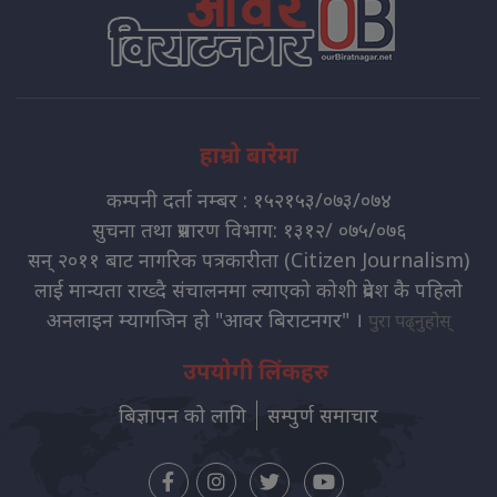
हाम्रो बारेमा
कम्पनी दर्ता नम्बर : १५२१५३/०७३/०७४
सुचना तथा प्रसारण विभाग: १३१२/ ०७५/०७६
सन् २०११ बाट नागरिक पत्रकारीता (Citizen Journalism)
लाई मान्यता राख्दै संचालनमा ल्याएको कोशी प्रदेश कै पहिलो
अनलाइन म्यागजिन हो "आवर बिराटनगर" ।
पुरा पढ्नुहोस्
उपयोगी लिंकहरु
बिज्ञापन को लागि
सम्पुर्ण समाचार