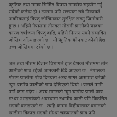
प्राकृतिक तथा मानव सिर्जित विपद्मा मानवीय सहयोग गर्नु
सबैको कर्तव्य हो । त्यसमा पनि राज्यका सबै निकायले
नागरिकलाई विपद् जोखिमबाट सुरक्षित राख्नु जिम्मेवारी
हुन्छ । अहिले नेपालमा तीनवटा मौसमी प्रणालीको प्रभावका
कारण वर्षाजन्य विपद् बाढि, पहिरो निम्तन सक्ने संभावित
जोखिम औंल्याइएको छ । यो प्राकृतिक प्रकोपबाट कोशी प्रदेश
उच्च जोखिममा रहेको छ ।
जल तथा मौसम विज्ञान विभागले हाल देशको मौसममा तीन
प्रणालीको प्रभाव रहेको जानकारी दिदैं आएको छ । नेपालको
मौसम प्रणालीमा पाँच दिनयता अरब सागर आसपास बनेको
न्यून चापीय प्रणालीको प्रभाव देखिएको थियो । जसले पानी
पार्ने काम गर्दछ । अरब सागरको न्यून चापीय प्रणाली प्रभाव
मत्थर नभइसकेको अवस्थामा स्थानीय प्रणाली पनि विकसित
भएको बताइएको छ । त्यहि क्रममा बिहीबारबाट बंगालको
खाडीमा विकास भएको मोन्था चक्रवातको प्रभाव पनि