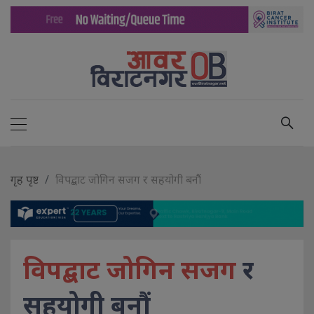
गृह पृष्ट
विपद्बाट जोगिन सजग र सहयोगी बनौं
विपद्बाट जोगिन सजग
र
सहयोगी बनौं