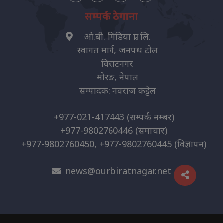
सम्पर्क ठेगाना
ओ.बी. मिडिया प्रा. लि.
स्वागत मार्ग, जनपथ टोल
विराटनगर
मोरङ, नेपाल
सम्पादक: नवराज कट्टेल
+977-021-417443
(सम्पर्क नम्बर)
+977-9802760446
(समाचार)
+977-9802760450, +977-9802760445
(विज्ञापन)
news@ourbiratnagar.net