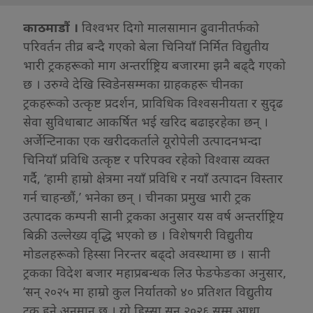
काठमाडौं ।
विश्वभर दिगो मालसामान ढुवानीतर्फको
परिवर्तन तीव्र बन्दै गएको बेला चिनियाँ निर्मित विद्युतीय
भारी ट्रकहरूको माग अन्तर्राष्ट्रिय बजारमा झनै बढ्दै गएको
छ । उरुग्वे देखि स्विडेनसम्मका ग्राहकहरू चीनका
ट्रकहरूको उत्कृष्ट प्रदर्शन, प्राविधिक विश्वसनीयता र सुदृढ
सेवा सुविधाबाट आकर्षित भई खरिद बढाइरहेका छन् ।
अर्जेन्टिनाका एक खरीदकर्ताले यूरोपेली उत्पादनभन्दा
चिनियाँ प्रविधि उत्कृष्ट र परिपक्व रहेको विश्वास व्यक्त
गर्दै, ‘हामी हाम्रो क्षेत्रमा नयाँ प्रविधि र नयाँ उत्पादन विस्तार
गर्न चाहन्छौं,’ भनेका छन् । चीनका प्रमुख भारी ट्रक
उत्पादक कम्पनी सानी ट्रकका अनुसार यस वर्ष अन्तर्राष्ट्रिय
बिक्री उल्लेख्य वृद्धि भएको छ । विशेषगरी विद्युतीय
मोडलहरूको हिस्सा निरन्तर बढ्दो अवस्थामा छ । सानी
ट्रकका विदेश बजार महाप्रबन्धक लिउ फेङफेङका अनुसार,
‘सन् २०२५ मा हाम्रो कुल निर्यातको ४० प्रतिशत विद्युतीय
ट्रक हुने अनुमान छ । यो हिस्सा सन् २०२६ सम्म आधा