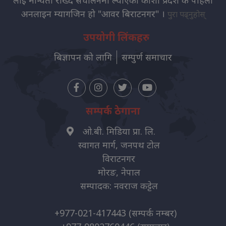
अनलाइन म्यागजिन हो "आवर बिराटनगर" ।
पुरा पढ्नुहोस्
उपयोगी लिंकहरु
बिज्ञापन को लागि
सम्पुर्ण समाचार
सम्पर्क ठेगाना
ओ.बी. मिडिया प्रा. लि.
स्वागत मार्ग, जनपथ टोल
विराटनगर
मोरङ, नेपाल
सम्पादक: नवराज कट्टेल
+977-021-417443
(सम्पर्क नम्बर)