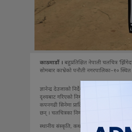
काठमाडौं ।
बहुप्रतिक्षित नेपाली चलचित्र ‘झ
सोमबार काभ्रेको पनौती नगरपालिका–१० स्थित 
ज्ञानेन्द्र देउजाको निर्देशनमा बन्ने चलचित्रक
दृश्यबाट गरिएको निर्माण टिमले जनाएको छ ।
कपनगढी सिनेमा प्रालिको प्रस्तुतिमा बन्न लागेको
छन् । चलचित्रका निर्माता सुलभ प्रतिक देउजा र सम
स्थानीय संस्कृति, कथा र परिवेशलाई समेट्दै नि