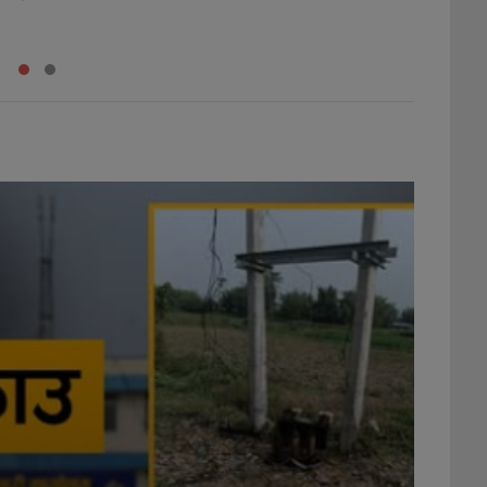
शाहको दाबी