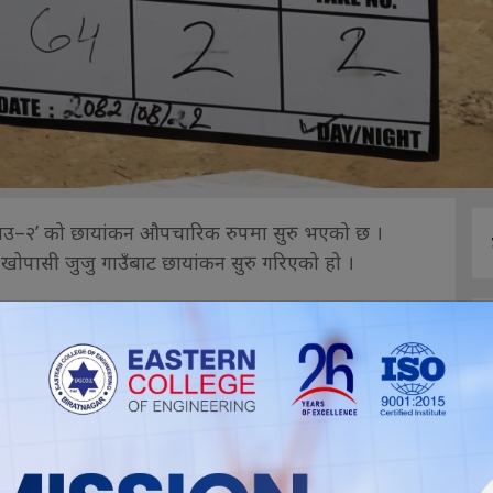
िँगेदाउ–२’ को छायांकन औपचारिक रुपमा सुरु भएको छ ।
खोपासी जुजु गाउँबाट छायांकन सुरु गरिएको हो ।
ो पहिलो क्ल्याप गीता अधिकारी र संस्कृत अधिकारी अभिनित
 यो चलचित्रको छायांकन विष्णु घिमिरे ‘कल्पित’ ले गरिरहेका
िक्षा देउजा, निर्माण नियन्त्रक ईश्वर घिमिरे हुन् ।
र्माण टिमले निरन्तर छायांकन अघि बढाइने निर्माण टिमको