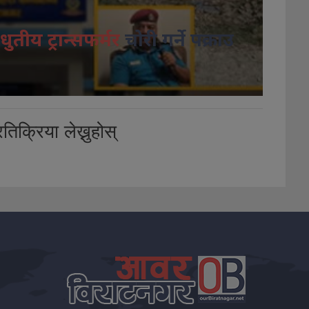
धुतीय ट्रान्सफर्मर
चोरी गर्ने पक्राउ
तिक्रिया लेख्नुहोस्