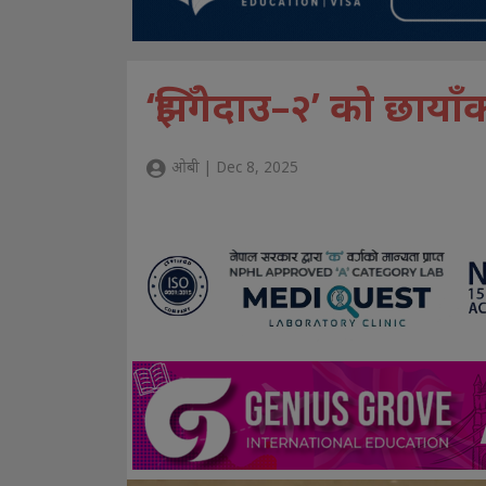
‘झिँगेदाउ–२’ को छाया
ओबी | Dec 8, 2025