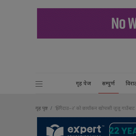
गृह पेज
सम्पुर्ण
विरा
गृह पृष्ट
‘झिँगेदाउ–२’ को छायाँकन खोपासी जुजु गाउँबाट 