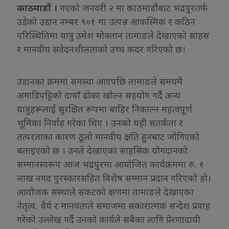
काठमाडौं ।
गएको जनवरी २ मा काठमाडौंबाट भद्रपुरतर्फ
उडेको उडान नम्बर ९०१ मा उत्पन्न आकस्मिक र कठिन
परिस्थितिमा यात्रु उमेश मोक्तान तामाङले देखाएको साहस
र मानवीय संवेदनशीलताको उच्च कदर गरिएको छ।
उडानका क्रममा समस्या आएपछि तामाङले समयमै
अगाडिपट्टिको दायाँ ढोका खोल्न सहयोग गर्दै अन्य
यात्रुहरूलाई सुरक्षित रूपमा बाहिर निकाल्न महत्वपूर्ण
भूमिका निर्वाह गरेका थिए । उनको यही सतर्कता र
तत्परताका कारण ठूलो मानवीय क्षति हुनबाट जोगिएको
बताइएको छ । उनले देखाएका साहसिक योगदानको
सम्मानस्वरूप आज भद्रपुरमा आयोजित कार्यक्रममा रु. १
लाख नगद पुरस्कारसहित विशेष सम्मान प्रदान गरिएको हो।
आयोजक संस्थाले संकटको क्षणमा तामाङले देखाएका
नेतृत्व, धैर्य र मानवताले समाजमा सकारात्मक सन्देश प्रवाह
गरेको उल्लेख गर्दै उनको कार्यले सबैका लागि प्रेरणादायी