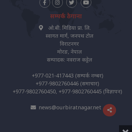
सम्पर्क ठेगाना
ओ.बी. मिडिया प्रा. लि.
स्वागत मार्ग, जनपथ टोल
विराटनगर
मोरङ, नेपाल
सम्पादक: नवराज कट्टेल
+977-021-417443
(सम्पर्क नम्बर)
+977-9802760446
(समाचार)
+977-9802760450, +977-9802760445
(विज्ञापन)
news@ourbiratnagar.net
×