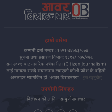
हाम्रो बारेमा
कम्पनी दर्ता नम्बर : १५२१५३/०७३/०७४
सुचना तथा प्रसारण विभाग: १३१२/ ०७५/०७६
सन् २०११ बाट नागरिक पत्रकारीता (Citizen Journalism)
लाई मान्यता राख्दै संचालनमा ल्याएको कोशी प्रदेश कै पहिलो
अनलाइन म्यागजिन हो "आवर बिराटनगर" ।
पुरा पढ्नुहोस्
उपयोगी लिंकहरु
बिज्ञापन को लागि
सम्पुर्ण समाचार