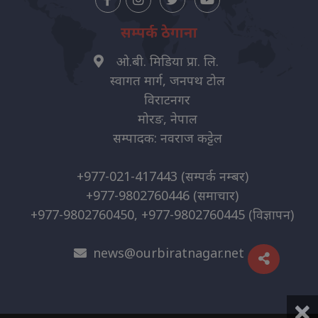
सम्पर्क ठेगाना
ओ.बी. मिडिया प्रा. लि.
स्वागत मार्ग, जनपथ टोल
विराटनगर
मोरङ, नेपाल
सम्पादक: नवराज कट्टेल
+977-021-417443
(सम्पर्क नम्बर)
+977-9802760446
(समाचार)
+977-9802760450, +977-9802760445
(विज्ञापन)
news@ourbiratnagar.net
×