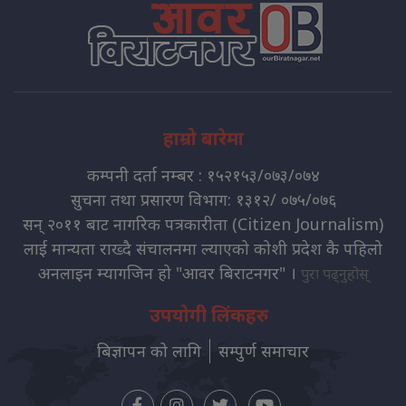
हाम्रो बारेमा
कम्पनी दर्ता नम्बर : १५२१५३/०७३/०७४
सुचना तथा प्रसारण विभाग: १३१२/ ०७५/०७६
सन् २०११ बाट नागरिक पत्रकारीता (Citizen Journalism)
लाई मान्यता राख्दै संचालनमा ल्याएको कोशी प्रदेश कै पहिलो
अनलाइन म्यागजिन हो "आवर बिराटनगर" ।
पुरा पढ्नुहोस्
उपयोगी लिंकहरु
बिज्ञापन को लागि
सम्पुर्ण समाचार