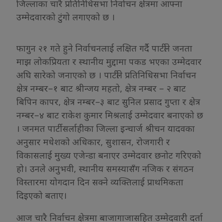
जिल्लाका चारै प्रतिनिधिसभा निर्वाचन क्षेत्रमा आफ्ना
उम्मेदवारको टुंगो लगाएको छ ।
फागुन २१ गते हुने निर्वाचनलाई लक्षित गर्दै पार्टीले जनता
माझ लोकप्रियता र स्थानीय मुद्दामा पकड भएका उम्मेदवार
अघि सारेको जनाएको छ । पार्टीले प्रतिनिधिसभा निर्वाचन
क्षेत्र नम्बर–१ बाट श्रीन्जय महतो, क्षेत्र नम्बर – २ बाट
बिपिन कापर, क्षेत्र नम्बर–३ बाट सुनिल प्रसाद गुप्ता र क्षेत्र
नम्बर–४ बाट राकेश कुमार मिश्रलाई उम्मेदवार बनाएको छ
। जनमत पार्टी सर्लाहीका जिल्ला इन्चार्ज श्रीचन यादवका
अनुसार मधेशको अधिकार, सुशासन, रोजगारी र
विकासलाई मुख्य एजेन्डा बनाएर उम्मेदवार छनोट गरिएको
हो। उनले अनुभवी, स्थानीय समस्यासँग नजिक र संगठन
विस्तारमा योगदान दिन सक्ने व्यक्तिलाई प्राथमिकता
दिइएको बताए।
आज चारै निर्वाचन क्षेत्रमा बाजागाजासहित उम्मेदवारी दर्ता