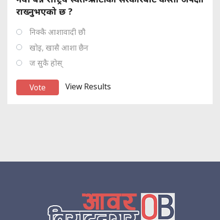
राख्नुभएको छ ?
निक्कै आशावादी छौ
खोइ, खासै आशा छैन
ज सुकै होस्
View Results