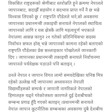
विकसित राष्ट्रहरूको श्रेणीबाट स्तरोन्नति हुने क्रममा नेपालले
जापानबाट, सदाझैँ सहयोग र सदभाव प्राप्त गर्ने नै छ भन्ने
विश्वास लिएको छु ।’ राष्ट्रपति पौडेलले भने,सो अवसरमा
जापानका प्रधानमन्त्री तकाइची सनायले नेपालको स्थायित्व
जापानको लागि र यस क्षेत्रकै लागि महत्वपूर्ण भएकाले
नेपालमा आसन्न फागुन २१ गतेको प्रतिनिधिसभा सदस्य
निर्वाचन सफल होस् भन्ने जापानको कामना रहेको बताएको
राष्ट्रपति पौडेलका प्रेस सल्लाहकार पोखरेलले जानकारी
दिए । जापानका प्रधानमन्त्री तकाइची सनायले निर्वाचनमा
जापानले पर्यवेक्षक पठाउने पनि बताइन् ।
उनले नेपाल र जापान विगत लामो समयदेखिका घनिष्ठ मित्र
रहेको उल्लेख गर्दै जापानमा अध्ययनरत नेपाली
विद्यार्थीहरुको सम्पर्क र जापानी नागरिकले नेपालको
हिमालहरु चढ्ने गरेकोजस्ता कारणले दुई देशबीचको
सम्बन्ध प्रगाढ हुँदै गएको बताइन् ।प्रधानमन्त्री सनायले
नेपाल जापान कूटनीतिक सम्बन्धका अवसरमा दुबै देशबीच