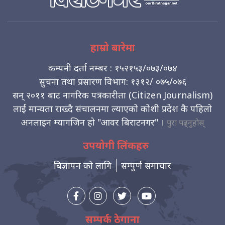
हाम्रो बारेमा
कम्पनी दर्ता नम्बर : १५२१५३/०७३/०७४
सुचना तथा प्रसारण विभाग: १३१२/ ०७५/०७६
सन् २०११ बाट नागरिक पत्रकारीता (Citizen Journalism)
लाई मान्यता राख्दै संचालनमा ल्याएको कोशी प्रदेश कै पहिलो
अनलाइन म्यागजिन हो "आवर बिराटनगर" ।
पुरा पढ्नुहोस्
उपयोगी लिंकहरु
बिज्ञापन को लागि
सम्पुर्ण समाचार
सम्पर्क ठेगाना