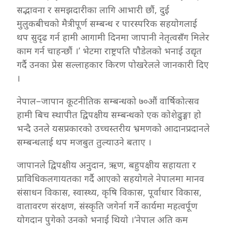
सद्भावना र समझदारीका लागि आभारी छौं, दुई
मुलुकबीचको मैत्रीपूर्ण सम्बन्ध र पारस्परिक सहयोगलाई
थप सुदृढ गर्न हामी आगामी दिनमा जापानी नेतृत्वसँग मिलेर
काम गर्न चाहन्छौं ।’ भेटमा राष्ट्रपति पौडेलको भनाई उद्यृत
गर्दै उनका प्रेस सल्लाहकार किरण पोखरेलले जानकारी दिए
।
नेपाल–जापान कूटनीतिक सम्बन्धको ७०औं वार्षिकोत्सव
हामी बिच स्थापीत द्विपक्षीय सम्बन्धको एक कोशेढुङ्गा हो
भन्दै उनले यसप्रकारको उच्चस्तरीय भ्रमणको आदानप्रदानले
सम्बन्धलाई थप मजबुत तुल्याउने बताए ।
जापानले द्विपक्षीय अनुदान, ऋण, बहुपक्षीय सहायता र
प्राविधिकलगायतका गर्दै आएको सहयोगले नेपालमा मानव
संसाधन विकास, स्वास्थ्य, कृषि विकास, पूर्वाधार विकास,
वातावरण संरक्षण, संस्कृति जगेर्ना गर्ने कार्यमा महत्वर्पूण
योगदान पुगेको उनको भनाई थियो ।‘नेपाल अति कम