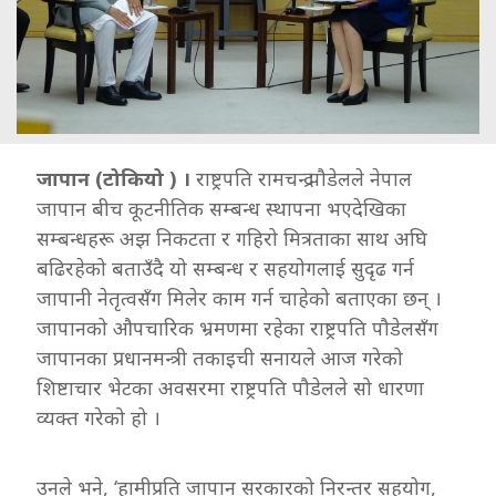
जापान (टोकियो ) ।
राष्ट्रपति रामचन्द्र पौडेलले नेपाल
जापान बीच कूटनीतिक सम्बन्ध स्थापना भएदेखिका
सम्बन्धहरू अझ निकटता र गहिरो मित्रताका साथ अघि
बढिरहेको बताउँदै यो सम्बन्ध र सहयोगलाई सुदृढ गर्न
जापानी नेतृत्वसँग मिलेर काम गर्न चाहेको बताएका छन् ।
जापानको औपचारिक भ्रमणमा रहेका राष्ट्रपति पौडेलसँग
जापानका प्रधानमन्त्री तकाइची सनायले आज गरेको
शिष्टाचार भेटका अवसरमा राष्ट्रपति पौडेलले सो धारणा
व्यक्त गरेको हो ।
उनले भने, ‘हामीप्रति जापान सरकारको निरन्तर सहयोग,