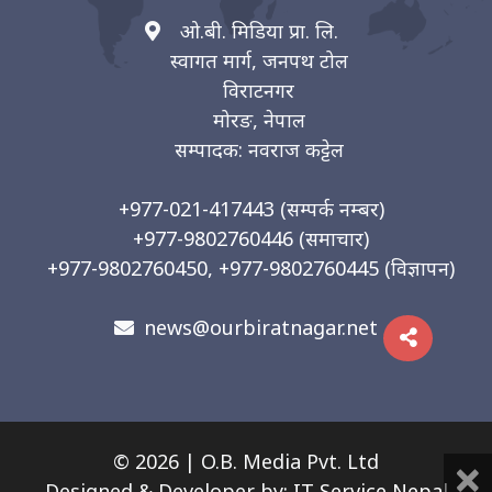
ओ.बी. मिडिया प्रा. लि.
स्वागत मार्ग, जनपथ टोल
विराटनगर
मोरङ, नेपाल
सम्पादक: नवराज कट्टेल
+977-021-417443
(सम्पर्क नम्बर)
+977-9802760446
(समाचार)
+977-9802760450, +977-9802760445
(विज्ञापन)
news@ourbiratnagar.net
×
© 2026 | O.B. Media Pvt. Ltd
Designed & Developer by:
IT Service Nepal