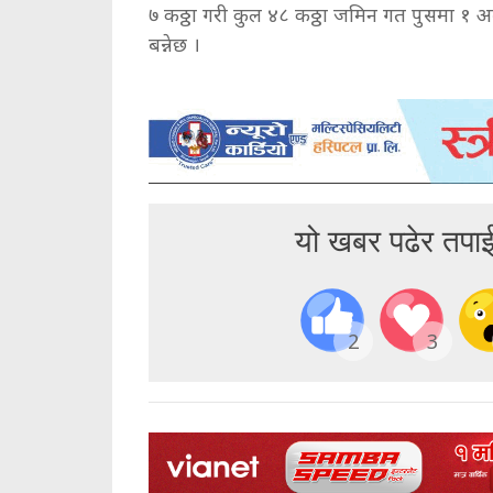
७ कठ्ठा गरी कुल ४८ कठ्ठा जमिन गत पुसमा १ अ
बन्नेछ ।
यो खबर पढेर तपा
2
3