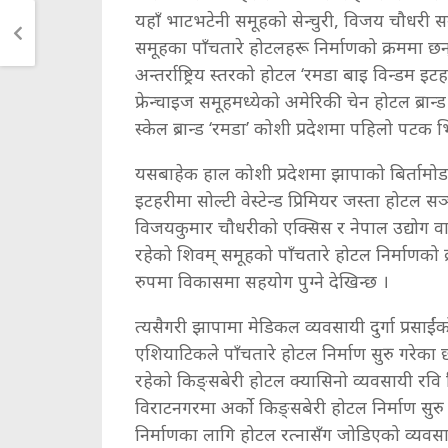
यहाँ भाटभटेनी समूहको सेन्चुरी, विजय चौधरी 
समूहका पाँचतारे होटलहरू निर्माणको क्रममा छन
अन्तर्राष्ट्रिय स्तरको होटल ‘रमडा बाइ विन्डम
फ्रेन्चाइज समूहमध्येको अमेरिकी चेन होटल ब्रान्ड
स्केल ब्रान्ड ‘रमडा’ कोशी प्रदेशमा पहिलो पटक भ
यसबाहेक हाल कोशी प्रदेशमा झापाको बिर्तामोडम
इटहरीमा सोल्टी वेस्टेन्ड प्रिमियर जस्ता होटल
विजयकुमार चौधरीको एक्सिस र नेपाल उद्योग वा
रहेको शिवम् समूहको पाँचतारे होटल निर्माणको
रुपमा विकासमा सहयोग पुग्ने देखिन्छ ।
त्यसैगरी झापामा मेडिकल व्यवसायी दुर्गा प्रस
एशियाटिकले पाँचतारे होटल निर्माण सुरु गरेका 
रहेको किङ्सबेरी होटल क्यासिनो व्यवसायी रवि 
विराटनगरमा अर्को किङ्सबेरी होटल निर्माण सुर
निर्माणका लागि होटल रत्नासँग जोडिएको व्यवसा