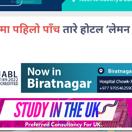
रमा पहिलो पाँच
तारे होटल ‘लेमन ट