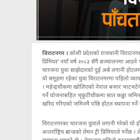
विराटनगर ।
कोशी प्रदेशको राजधानी विराटनगरमा प
प्रिमियर’ नयाँ वर्ष २०८३ सँगै सञ्चालनमा आउने 
चारजना युवा साझेदारको दुई अर्ब लगानी होटल
यो समूहमा रहेका युवा विराटनगरमा पहिलो व्यापारि
। महेन्द्रचौकमा खोलिएको नेपाल बजार भाटभटेनीस
गर्ने योजनासहित भृकुटीचौकमा सात कठ्ठा जमि
खरिद गरिएको जमिनमै पछि होटल स्थापना गर्ने 
विराटनगरका चारजना युवाले लगानी गरेको यो हो
अन्तर्राष्ट्रिय ब्रान्डको लेमन ट्री प्रिमियरले गर्ने