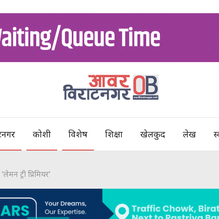
टनगर
कोशी
विशेष
शिक्षा
खेलकुद
लेख
स्
लेमन ट्री प्रिमियर’