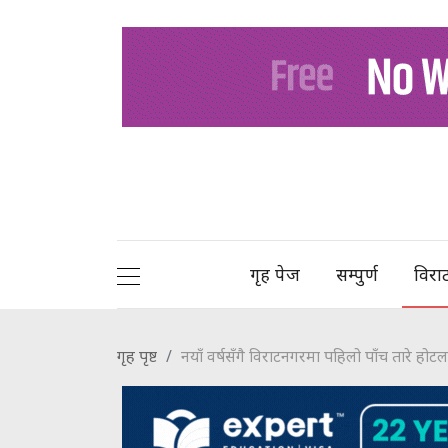
गृह पेज
सम्पुर्ण
विरा
गृह पृष्ट
नयाँ वर्षसँगै विराटनगरमा पहिलो पाँच तारे होटल ‘