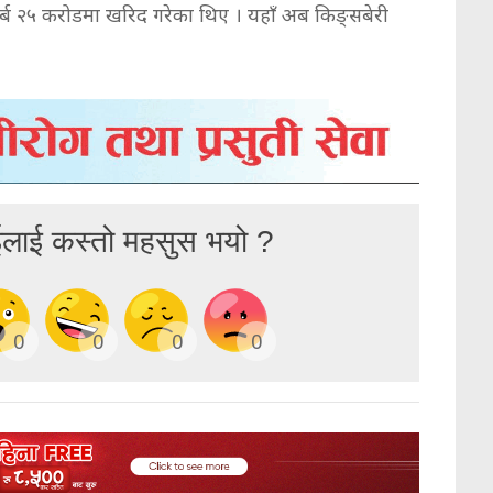
र्ब २५ करोडमा खरिद गरेका थिए । यहाँ अब किङ्सबेरी
ईलाई कस्तो महसुस भयो ?
0
0
0
0