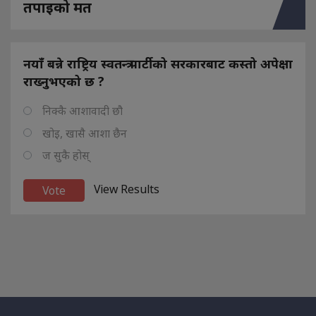
तपाइको मत
नयाँ बन्ने राष्ट्रिय स्वतन्त्र पार्टीको सरकारबाट कस्तो अपेक्षा
राख्नुभएको छ ?
निक्कै आशावादी छौ
खोइ, खासै आशा छैन
ज सुकै होस्
View Results