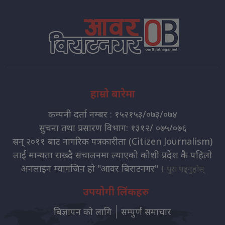
हाम्रो बारेमा
कम्पनी दर्ता नम्बर : १५२१५३/०७३/०७४
सुचना तथा प्रसारण विभाग: १३१२/ ०७५/०७६
सन् २०११ बाट नागरिक पत्रकारीता (Citizen Journalism)
लाई मान्यता राख्दै संचालनमा ल्याएको कोशी प्रदेश कै पहिलो
अनलाइन म्यागजिन हो "आवर बिराटनगर" ।
पुरा पढ्नुहोस्
उपयोगी लिंकहरु
बिज्ञापन को लागि
सम्पुर्ण समाचार