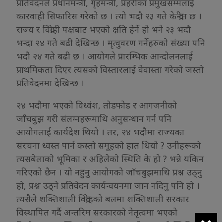
प्रतिवेदनले प्रधानमन्त्री, गृहमन्त्री, प्रहरीका प्रमुखसम्मलाई
कारवाही सिफारिस गरेको छ । त्यो भदौ २३ गते केन्द्रीत छ ।
राज्य र विद्रोही पक्षबाट भएको क्षति हेर्ने हो भने २३ भदौ
भन्दा २४ गते बढी देखिन्छ । मृत्वुवरण गर्नेहरुको संख्या पनि
भदौ २४ गते बढी छ । आयोगले प्रारम्भिक आन्दोलनलाई
प्राथमिकता दिएर त्यसको विस्तारलाई वेवास्ता गरेको जस्तो
प्रतिवेदनमा देखिन्छ ।
२४ भदौमा भएको विध्वंश, तोडफोड र आगजनीको
जाँचबुझ गरी संलग्नहरूमाथि अनुसन्धान गर्न पनि
आयोगलाई कार्यदेश थियो । तर, २४ भदौमा राज्यका
संरचना ध्वस्त पार्न कस्तो समूहको हात थियो ? उनीहरूको
त्यसबेलाको भूमिका र अहिलेको स्थिति के हो ? भन्ने यकिन
गरिएको छैन । यो नहुनु आयोगको जाँचबुझमाथि प्रश्न उठ्नु
हो, प्रश्न उठ्ने प्रतिवेदन कार्यन्वयनमा जान नदिनु पनि हो ।
त्यसैले शक्तिशाली विद्रोहको बलमा शक्तिशाली सरकार
विस्थापित गर्दै अन्तरिम सरकारको नेतृत्वमा भएको