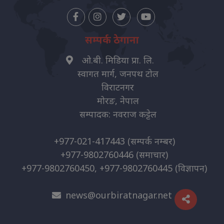
सम्पर्क ठेगाना
ओ.बी. मिडिया प्रा. लि.
स्वागत मार्ग, जनपथ टोल
विराटनगर
मोरङ, नेपाल
सम्पादक: नवराज कट्टेल
+977-021-417443
(सम्पर्क नम्बर)
+977-9802760446
(समाचार)
+977-9802760450, +977-9802760445
(विज्ञापन)
news@ourbiratnagar.net