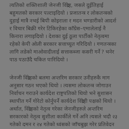
त्यतिको शक्तिशाली जेनजी विद्रोह, जसले दुईतिहाई
बहुमतको सरकार पल्टाइदियो । प्रजातन्त्र र लोकतन्त्रको
दुहाई मात्रै नभई बिपी कोइराला र मदन भण्डारीको आदर्श
र विचार बिक्री गरेर टिकिरहेका काँग्रेस–एमालेलाई नै
किनारा लगाइदियो । देशका दुई ठूला पार्टीको नेतृत्वमा
रहेको केपी ओली सरकार सत्ताच्यूत गरिदियो । गणतन्त्रका
लागि लडेको माओवादीलाई सत्ताकब्जा कसरी गर्ने ? भनेर
पाठ पठाउँदै चकित पारिदियो ।
जेनजी विद्रोहको बलमा अन्तरिम सरकार उनीहरुकै माग
अनुसार गठन भएको थियो । त्यसमा लोकतन्त्र जोगाउन
निर्वाचन गराउने कार्यदेश राष्ट्रपतिको थियो भने सुशासन
स्थापीत गर्ने गोरेटो कोर्नुपर्ने कार्यदेश विद्रोही पक्षको थियो ।
अर्थात, विद्रोहको नेतृत्व गरेका जेनजीहरुले अन्तरिम
सरकारको नेतृत्व सुशीला कार्कीले गर्ने अनि त्यसले भदौ २३
गतेको दमन र २४ गतेको ध्वंसको जाँचबुझ गरेर प्रतिवेदन