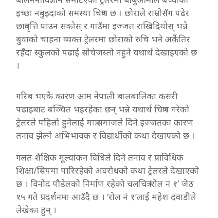
इच्छा नबुझ्दाको समस्या चित्रण छ । छोराले राम्रोसँग पढेर
छात्रवृत्ति पाउन सकोस् र गाउँमा इज्जत राखिदियोस् भन्ने
बुवाको चाहना व्यक्त ट्रेलरमा छोराको रुचि भने अर्कैतिर
रहँदा स्कुलको पढाई सोचेजस्तो नहुने यथार्थ देखाइएको छ
।
गरिब भएकै कारण आम नेपाली बालबालिका कसरी
पढाइबाट बञ्चित भइरहेका छन् भन्ने यथार्थ चित्रण गरेको
ट्रेलरले पहिलो हुनेलाई मात्र समाजले दिने इज्जतका कारण
तनाव झेल्ने अभिभावक र विद्यार्थीको कथा देखाएको छ ।
गलत शैक्षिक मूल्यांकन विधिले दिने तनाव र प्राविधिक
शिक्षा/सिपमा पारिरहेको अवरोधको कथा ट्रेलरले देखाएको
छ । विनोद पौडेलको निर्माण रहेको चलचित्र ‘रोल नं १’ जेठ
१५ गते प्रदर्शनमा आउँदै छ । ‘रोल नं १’लाई महेश दवाडीले
लेखेका हुन् ।