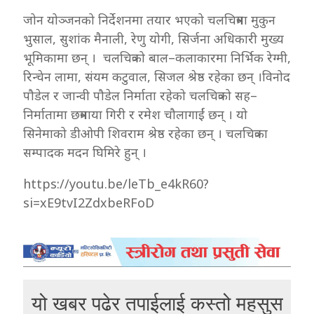
जोन योञ्जनको निर्देशनमा तयार भएको चलचित्रमा मुकुन
भुसाल, सुशांक मैनाली, रेणु योगी, सिर्जना अधिकारी मुख्य
भूमिकामा छन् । चलचित्रको बाल–कलाकारमा निर्भिक रेग्मी,
रिन्चेन लामा, संयम कटुवाल, सिजल श्रेष्ठ रहेका छन् ।विनोद
पौडेल र जान्वी पौडेल निर्माता रहेको चलचित्रको सह–
निर्मातामा छत्रमाया गिरी र रमेश चौलागाईं छन् । यो
सिनेमाको डीओपी शिवराम श्रेष्ठ रहेका छन् । चलचित्रका
सम्पादक मदन घिमिरे हुन् ।
https://youtu.be/leTb_e4kR60?
si=xE9tvI2ZdxbeRFoD
यो खबर पढेर तपाईलाई कस्तो महसुस