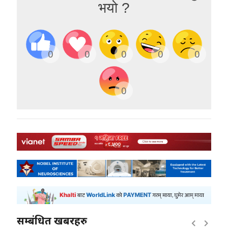
भयो ?
0
0
0
0
0
0
सम्बंधित खबरहरु