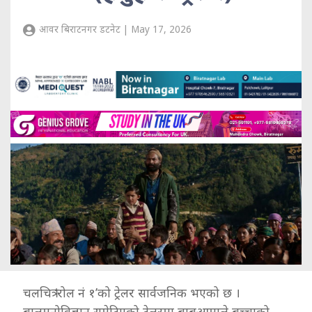
आवर बिराटनगर डटनेट | May 17, 2026
चलचित्र ‘रोल नं १’को ट्रेलर सार्वजनिक भएको छ ।
बालमनोविज्ञान समेटिएको ट्रेलरमा बाबुआमाले बच्चाको