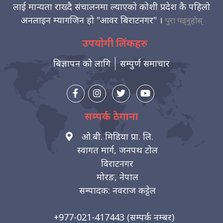
लाई मान्यता राख्दै संचालनमा ल्याएको कोशी प्रदेश कै पहिलो
अनलाइन म्यागजिन हो "आवर बिराटनगर" ।
पुरा पढ्नुहोस्
उपयोगी लिंकहरु
बिज्ञापन को लागि
सम्पुर्ण समाचार
सम्पर्क ठेगाना
ओ.बी. मिडिया प्रा. लि.
स्वागत मार्ग, जनपथ टोल
विराटनगर
मोरङ, नेपाल
सम्पादक: नवराज कट्टेल
+977-021-417443
(सम्पर्क नम्बर)