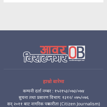
हाम्रो बारेमा
कम्पनी दर्ता नम्बर : १५२१५३/०७३/०७४
सुचना तथा प्रसारण विभाग: १३१२/ ०७५/०७६
सन् २०११ बाट नागरिक पत्रकारीता (Citizen Journalism)