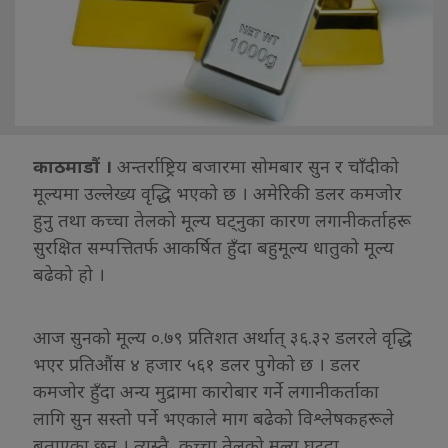
काठमाडौं ।
अन्तर्राष्ट्रिय बजारमा सोमबार सुन र चाँदीको
मूल्यमा उल्लेख्य वृद्धि भएको छ । अमेरिकी डलर कमजोर
हुनु तथा कच्चा तेलको मूल्य घट्नुका कारण लगानीकर्ताहरू
सुरक्षित सम्पत्तितर्फ आकर्षित हुँदा बहुमूल्य धातुको मूल्य
बढेको हो ।
आज सुनको मूल्य ०.७९ प्रतिशत अर्थात् ३६.३२ डलरले वृद्धि
भएर प्रतिऔंस ४ हजार ५६१ डलर पुगेको छ । डलर
कमजोर हुँदा अन्य मुद्रामा कारोबार गर्ने लगानीकर्ताका
लागि सुन सस्तो पर्ने भएकाले माग बढेको विश्लेषकहरूले
बताएका छन् । त्यस्तै, कच्चा तेलको मूल्य घट्दा