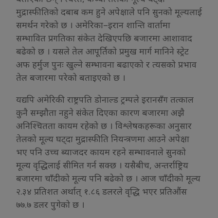
मुद्रास्फीतिको दबाब कम हुने अपेक्षाले पनि सुनको मूल्यलाई
समर्थन गरेको छ । अमेरिका–इरान शान्ति वार्तामा
सम्भावित प्रगतिका संकेत देखिएपछि बजारमा आशावाद
बढेको छ । यसले तेल आपूर्तिको प्रमुख मार्ग मानिने स्ट्रेट
अफ हर्मुज पुनः खुल्ने सम्भावना बढाएको र त्यसको प्रभाव
तेल बजारमा परेको बताइएको छ ।
यद्यपि अमेरिकी राष्ट्रपति डोनाल्ड ट्रम्पले इरानसँग तत्काल
कुनै सम्झौता नहुने संकेत दिएका कारण बजारमा अझै
अनिश्चितता कायम रहेको छ । विश्लेषकहरूका अनुसार
तेलको मूल्य घट्दा मुद्रास्फीति नियन्त्रणमा आउने अपेक्षा
भए पनि उच्च ब्याजदर कायम रहने सम्भावनाले सुनको
मूल्य वृद्धिलाई सीमित गर्न सक्छ । यसैबीच, अन्तर्राष्ट्रिय
बजारमा चाँदीको मूल्य पनि बढेको छ । आज चाँदीको मूल्य
२.३४ प्रतिशत अर्थात् १.८६ डलरले वृद्धि भएर प्रतिऔंस
७७.७ डलर पुगेको छ ।