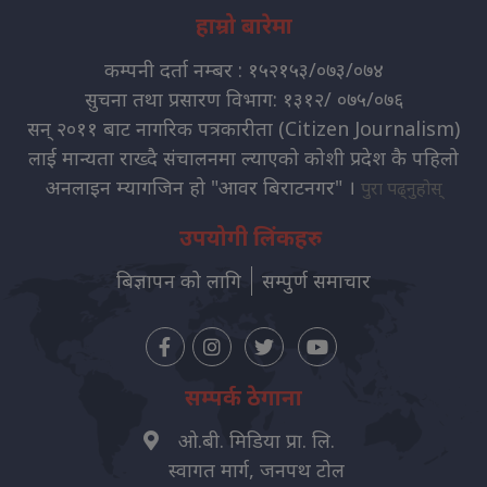
हाम्रो बारेमा
कम्पनी दर्ता नम्बर : १५२१५३/०७३/०७४
सुचना तथा प्रसारण विभाग: १३१२/ ०७५/०७६
सन् २०११ बाट नागरिक पत्रकारीता (Citizen Journalism)
लाई मान्यता राख्दै संचालनमा ल्याएको कोशी प्रदेश कै पहिलो
अनलाइन म्यागजिन हो "आवर बिराटनगर" ।
पुरा पढ्नुहोस्
उपयोगी लिंकहरु
बिज्ञापन को लागि
सम्पुर्ण समाचार
सम्पर्क ठेगाना
ओ.बी. मिडिया प्रा. लि.
स्वागत मार्ग, जनपथ टोल