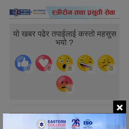
यो खबर पढेर तपाईलाई कस्तो महसुस
भयो ?
0
0
0
0
0
0
×