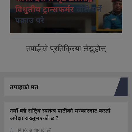
विधुतीय ट्रान्सफर्मर
चोरी गर्ने
पक्राउ परे
तपाईको प्रतिक्रिया लेख्नुहोस्
तपाइको मत
नयाँ बन्ने राष्ट्रिय स्वतन्त्र पार्टीको सरकारबाट कस्तो
अपेक्षा राख्नुभएको छ ?
निक्कै आशावादी छौ