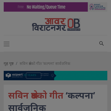
गृह पृष्ट
सविन श्रेष्ठको गीत ‘कल्पना’ सार्वजनिक
सविन श्रेष्ठको गीत
‘कल्पना’
सार्वजनिक