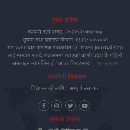
हाम्रो बारेमा
कम्पनी दर्ता नम्बर : १५२१५३/०७३/०७४
सुचना तथा प्रसारण विभाग: १३१२/ ०७५/०७६
सन् २०११ बाट नागरिक पत्रकारीता (Citizen Journalism)
लाई मान्यता राख्दै संचालनमा ल्याएको कोशी प्रदेश कै पहिलो
अनलाइन म्यागजिन हो "आवर बिराटनगर" ।
पुरा पढ्नुहोस्
उपयोगी लिंकहरु
बिज्ञापन को लागि
सम्पुर्ण समाचार
सम्पर्क ठेगाना