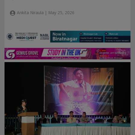
Ankita Niraula | May 25, 2026