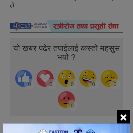
हो ।
यो खबर पढेर तपाईलाई कस्तो महसुस
भयो ?
0
0
0
0
0
0
×