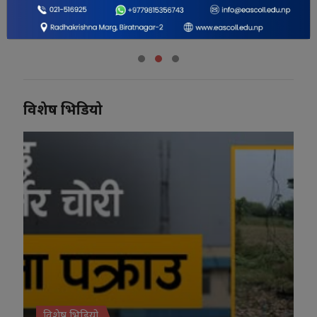
मानव संसाधन विभागको
सेवा सुरु
नयाँ कार्यालय सञ्चालनमा
विशेष भिडियो
विशेष भिडियो