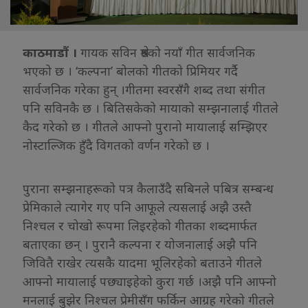
काठमाडौं ।
गायक सविन श्रेष्ठको नयाँ गीत सार्वजनिक
भएको छ । ‘कल्पना’ बोलको गीतकाे प्रिमियर गर्दै
सार्वजनिक गरेका हुन् ।गीतमा स्वरसँगै शब्द तथा संगीत
पनि सविनकै छ । बितिसकेको मायाको सम्झनालाई गीतले
कैद गरेको छ । गीतले आफ्नो पुरानो मायालाई सम्झिएर
नोस्टाल्जिक हुँदै विगतको वर्णन गरेको छ ।
पुराना सम्झनाहरूको पत्र कैलाउँदै सबिनले पबित्र सम्बन्ध
प्रेमिकाले त्यागेर गए पनि आफूले त्यसलाई अझै उस्तै
निश्चल र चोखो रूपमा लिइरहेको गीतका शब्दमार्फत
बताएका छन् । पुरानै कल्पना र योजनालाई अझै पनि
जिवितै राखेर त्यसकै यादमा भूलिरहेको बताउने गीतले
आफ्नो मायालाई पछ्याइहेको कुरा गर्छ ।अझै पनि आफ्नो
मनलाई बुझेर निश्चल प्रेमीसँग फर्किन आग्रह गरेको गीतले