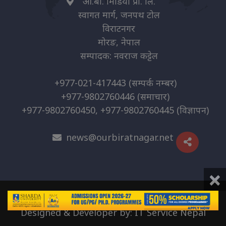
ओ.बी. मिडिया प्रा. लि.
स्वागत मार्ग, जनपथ टोल
विराटनगर
मोरङ, नेपाल
सम्पादक: नवराज कट्टेल
+977-021-417443
(सम्पर्क नम्बर)
+977-9802760446
(समाचार)
+977-9802760450, +977-9802760445
(विज्ञापन)
news@ourbiratnagar.net
×
© 2026 | O.B. Media Pvt. Ltd
Designed & Developer by:
IT Service Nepal