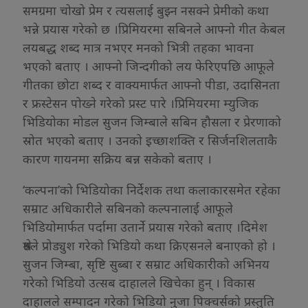
समग्रमा चोखो प्रेम र त्यसलाई बुझ्न नसक्ने प्रेमीको कथा
भन्ने प्रयास गरेको छ ।प्रिमियरमा सबिनले आफ्नो गीत केबल
लयबद्ध शब्द मात्र नभएर मनको भित्री तहका भावना
भएको बताए । आफ्नो जिन्दगीको लय फेरिएपछि आफूले
गीतका छोटा शब्द र वाक्यमार्फत आफ्नो पीडा, उदासिनता
र फ्रस्टेसन पोख्ने गरेको प्रस्ट पारे ।प्रिमियरमा म्युजिक
भिडियोका मोडल सुजन जिम्बाले सबिन हौसला र प्रेरणाको
स्रोत भएको बताए । उनको इच्छाशक्ति र सिर्जनशिलताकै
कारण गायनमा सक्रिय बन्न सकेको बताए ।
‘कल्पना’को भिडियोका निर्देशक तथा कलाकारसमेत रहेका
सम्राट अधिकारीले सबिनको कल्पनालाई आफूले
भिडियोमार्फत पर्दामा उतार्ने प्रयास गरेको बताए ।दिमेश
श्रेष्ठले प्रोड्युश गरेको भिडियो कथा क्रिएसनले बनाएको हो ।
सुजन जिम्बा, सृष्टि सुब्बा र सम्राट अधिकारीको अभिनय
गरेको भिडियो उत्सब दाहालले खिचेका हुन् । विकास
दाहालले सम्पादन गरेको भिडियो नुजा पिक्चर्सको प्रस्तुति