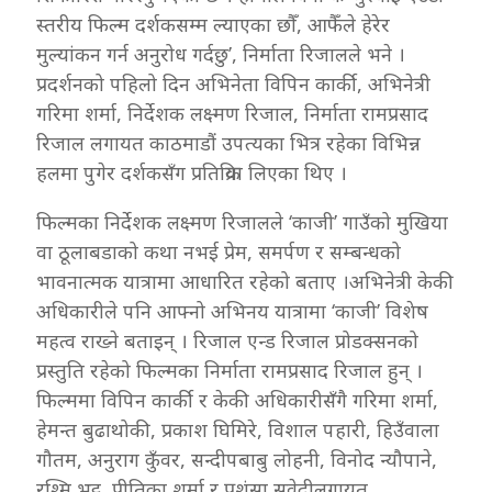
स्तरीय फिल्म दर्शकसम्म ल्याएका छौँ, आफैँले हेरेर
मुल्यांकन गर्न अनुरोध गर्दछु’, निर्माता रिजालले भने ।
प्रदर्शनको पहिलो दिन अभिनेता विपिन कार्की, अभिनेत्री
गरिमा शर्मा, निर्देशक लक्ष्मण रिजाल, निर्माता रामप्रसाद
रिजाल लगायत काठमाडौं उपत्यका भित्र रहेका विभिन्न
हलमा पुगेर दर्शकसँग प्रतिक्रिया लिएका थिए ।
फिल्मका निर्देशक लक्ष्मण रिजालले ‘काजी’ गाउँको मुखिया
वा ठूलाबडाको कथा नभई प्रेम, समर्पण र सम्बन्धको
भावनात्मक यात्रामा आधारित रहेको बताए ।अभिनेत्री केकी
अधिकारीले पनि आफ्नो अभिनय यात्रामा ‘काजी’ विशेष
महत्व राख्ने बताइन् । रिजाल एन्ड रिजाल प्रोडक्सनको
प्रस्तुति रहेको फिल्मका निर्माता रामप्रसाद रिजाल हुन् ।
फिल्ममा विपिन कार्की र केकी अधिकारीसँगै गरिमा शर्मा,
हेमन्त बुढाथोकी, प्रकाश घिमिरे, विशाल पहारी, हिउँवाला
गौतम, अनुराग कुँवर, सन्दीपबाबु लोहनी, विनोद न्यौपाने,
रश्मि भट्ट, प्रीतिका शर्मा र प्रशंसा सुवेदीलगायत