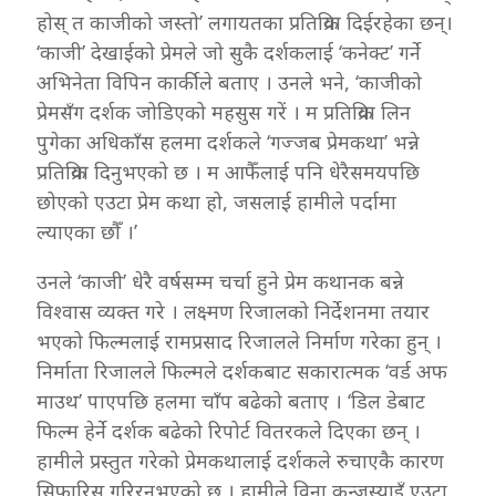
होस् त काजीको जस्तो’ लगायतका प्रतिक्रिया दिईरहेका छन्।
‘काजी’ देखाईको प्रेमले जो सुकै दर्शकलाई ‘कनेक्ट’ गर्ने
अभिनेता विपिन कार्कीले बताए । उनले भने, ‘काजीको
प्रेमसँग दर्शक जोडिएको महसुस गरें । म प्रतिक्रिया लिन
पुगेका अधिकाँस हलमा दर्शकले ‘गज्जब प्रेमकथा’ भन्ने
प्रतिक्रिया दिनुभएको छ । म आफैँलाई पनि धेरैसमयपछि
छोएको एउटा प्रेम कथा हो, जसलाई हामीले पर्दामा
ल्याएका छौँ ।’
उनले ‘काजी’ धेरै वर्षसम्म चर्चा हुने प्रेम कथानक बन्ने
विश्वास व्यक्त गरे । लक्ष्मण रिजालको निर्देशनमा तयार
भएको फिल्मलाई रामप्रसाद रिजालले निर्माण गरेका हुन् ।
निर्माता रिजालले फिल्मले दर्शकबाट सकारात्मक ‘वर्ड अफ
माउथ’ पाएपछि हलमा चाँप बढेको बताए । ‘डिल डेबाट
फिल्म हेर्ने दर्शक बढेको रिपोर्ट वितरकले दिएका छन् ।
हामीले प्रस्तुत गरेको प्रेमकथालाई दर्शकले रुचाएकै कारण
सिफारिस गरिरनुभएको छ । हामीले विना कन्जुस्याइँ एउटा