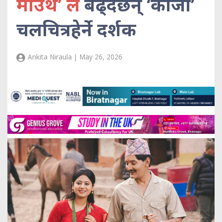
माउथ’ ले
बढ्दैछन् ‘काजी’
चलचित्रहेर्ने दर्शक
Ankita Niraula | May 26, 2026