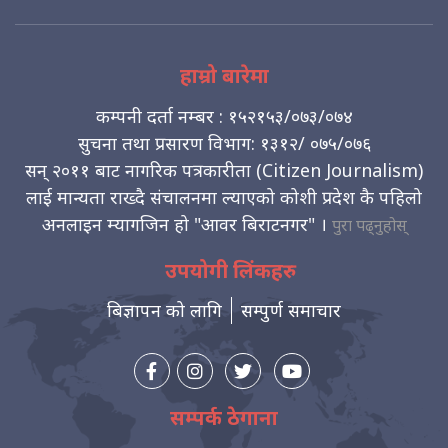
हाम्रो बारेमा
कम्पनी दर्ता नम्बर : १५२१५३/०७३/०७४
सुचना तथा प्रसारण विभाग: १३१२/ ०७५/०७६
सन् २०११ बाट नागरिक पत्रकारीता (Citizen Journalism)
लाई मान्यता राख्दै संचालनमा ल्याएको कोशी प्रदेश कै पहिलो
अनलाइन म्यागजिन हो "आवर बिराटनगर" ।
पुरा पढ्नुहोस्
उपयोगी लिंकहरु
बिज्ञापन को लागि
सम्पुर्ण समाचार
सम्पर्क ठेगाना