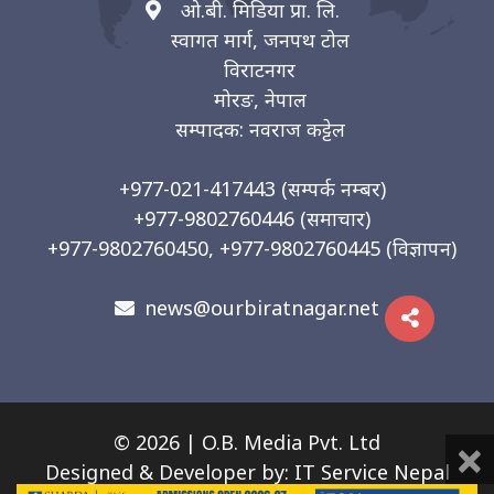
ओ.बी. मिडिया प्रा. लि.
स्वागत मार्ग, जनपथ टोल
विराटनगर
मोरङ, नेपाल
सम्पादक: नवराज कट्टेल
+977-021-417443
(सम्पर्क नम्बर)
+977-9802760446
(समाचार)
+977-9802760450, +977-9802760445
(विज्ञापन)
news@ourbiratnagar.net
×
© 2026 | O.B. Media Pvt. Ltd
Designed & Developer by:
IT Service Nepal