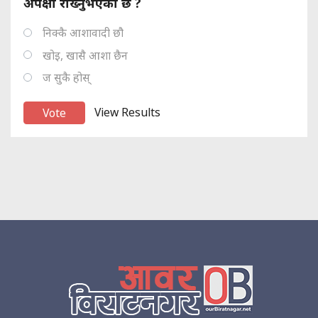
अपेक्षा राख्नुभएको छ ?
निक्कै आशावादी छौ
खोइ, खासै आशा छैन
ज सुकै होस्
View Results