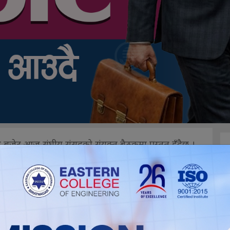
ेट आज संघीय संसद्को संयुक्त बैठकमा प्रस्तुत हुँदैछ ।
िक कार्यसूचीअनुसार बैठक आज दिउँसो ४ बजे बस्नेछ ।
क वर्ष २०८३/०८४ को राजस्व र व्ययको वार्षिक अनुमान (बजेट)
पार्टीको तर्फबाट उनले पहिलोपटक संघीय बजेट प्रस्तुत गर्न