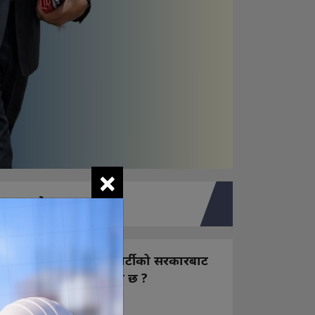
×
तपाइको मत
नयाँ बन्ने राष्ट्रिय स्वतन्त्र पार्टीको सरकारबाट
कस्तो अपेक्षा राख्नुभएको छ ?
निक्कै आशावादी छौ