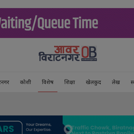
टनगर
कोशी
विशेष
शिक्षा
खेलकुद
लेख
स्