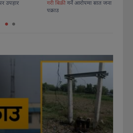
र्ने आरोपमा सात जना
मर्मत
सम्हारका लागि सरकारी
ट्रमा
सेन
बजेट अस्वीकार