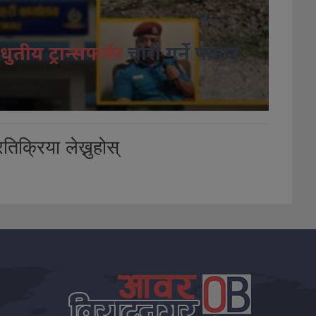
धुतीय ट्रान्सफर्मर
चोरी गर्ने पक्राउ
तिक्रिया लेख्नुहोस्