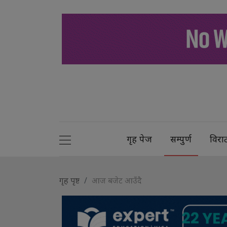
गृह पेज
सम्पुर्ण
विरा
गृह पृष्ट
आज बजेट आउँदै