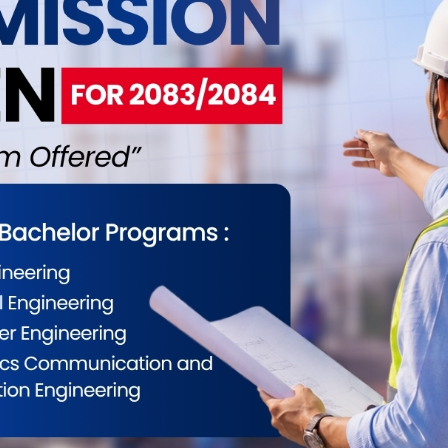
बजेट प्रस्तुत गर्ने संवैधानिक व्यवस्थाअनुसार सरकारले
िक गर्न लागेको हो ।
ईलाई कस्तो महसुस भयो ?
0
0
0
0