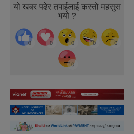
यो खबर पढेर तपाईलाई कस्तो महसुस
भयो ?
0
0
0
0
0
0