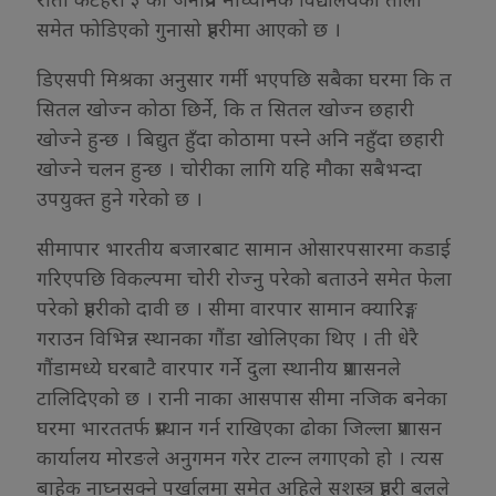
समेत फोडिएको गुनासो प्रहरीमा आएको छ ।
डिएसपी मिश्रका अनुसार गर्मी भएपछि सबैका घरमा कि त
सितल खोज्न कोठा छिर्ने, कि त सितल खोज्न छहारी
खोज्ने हुन्छ । बिद्युत हुँदा कोठामा पस्ने अनि नहुँदा छहारी
खोज्ने चलन हुन्छ । चोरीका लागि यहि मौका सबैभन्दा
उपयुक्त हुने गरेको छ ।
सीमापार भारतीय बजारबाट सामान ओसारपसारमा कडाई
गरिएपछि विकल्पमा चोरी रोज्नु परेको बताउने समेत फेला
परेको प्रहरीको दावी छ । सीमा वारपार सामान क्यारिङ्ग
गराउन विभिन्न स्थानका गौंडा खोलिएका थिए । ती धेरै
गौंडामध्ये घरबाटै वारपार गर्ने दुला स्थानीय प्रशासनले
टालिदिएको छ । रानी नाका आसपास सीमा नजिक बनेका
घरमा भारततर्फ प्रस्थान गर्न राखिएका ढोका जिल्ला प्रशासन
कार्यालय मोरङले अनुगमन गरेर टाल्न लगाएको हो । त्यस
बाहेक नाघ्नसक्ने पर्खालमा समेत अहिले सशस्त्र प्रहरी बलले