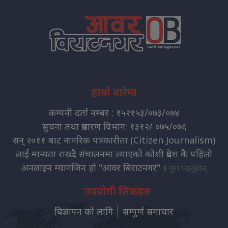
हाम्रो बारेमा
कम्पनी दर्ता नम्बर : १५२१५३/०७३/०७४
सुचना तथा प्रसारण विभाग: १३१२/ ०७५/०७६
सन् २०११ बाट नागरिक पत्रकारीता (Citizen Journalism)
लाई मान्यता राख्दै संचालनमा ल्याएको कोशी प्रदेश कै पहिलो
अनलाइन म्यागजिन हो "आवर बिराटनगर" ।
पुरा पढ्नुहोस्
उपयोगी लिंकहरु
बिज्ञापन को लागि
सम्पुर्ण समाचार