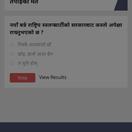
तपाइको मत
नयाँ बन्ने राष्ट्रिय स्वतन्त्र पार्टीको सरकारबाट कस्तो अपेक्षा
राख्नुभएको छ ?
निक्कै आशावादी छौ
खोइ, खासै आशा छैन
ज सुकै होस्
View Results