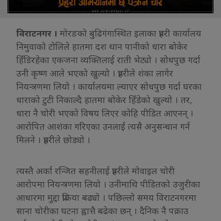
विराटनगर ।
मोरङको बुढिगंगास्थित इलाका प्रहरी कार्यालय
निमुवाको टोलिले हातमा दश थान पानीको धारा बोकेर
हिँडिरहेका एकजना व्यक्तिलाई राती भेट्यो । सोधपुछ गर्दा
उनी कृष्ण आले भएको खुल्यो । प्रहरीले शंका लागेर
नियन्त्रणमा लियो । कार्यालयमा ल्याएर सोधपुछ गर्दा घरका
धाराको टुटी निकाल्दै हातमा बोकेर हिँडेको खुल्यो । तर,
धारा नै चोरी भएको विषय लिएर कोहि पीडित आएनन् ।
आरोपित आशंका गरिएका उनलाई त्यसै अनुसन्धान गर्न
मिलने । प्रहरीले छोड्यो ।
त्यस्तै अर्का रन्जित सहनीलाई प्रहरीले मोवाइल चोरी
आरोपमा नियन्त्रणमा लियो । उनीमाथि पीडितको उजुरीका
आधारमा मुद्दा प्रक्रिया बढ्यो । पछिल्लो समय विराटनगरमा
साना चोरीका घटना ह्वात्तै बढेका छन् । दैनिक नै पक्राउ