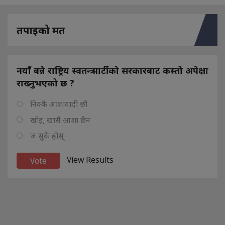
तपाइको मत
नयाँ बन्ने राष्ट्रिय स्वतन्त्र पार्टीको सरकारबाट कस्तो अपेक्षा
राख्नुभएको छ ?
निक्कै आशावादी छौ
खोइ, खासै आशा छैन
ज सुकै होस्
View Results