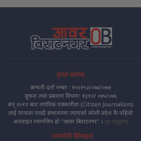
हाम्रो बारेमा
कम्पनी दर्ता नम्बर : १५२१५३/०७३/०७४
सुचना तथा प्रसारण विभाग: १३१२/ ०७५/०७६
सन् २०११ बाट नागरिक पत्रकारीता (Citizen Journalism)
लाई मान्यता राख्दै संचालनमा ल्याएको कोशी प्रदेश कै पहिलो
अनलाइन म्यागजिन हो "आवर बिराटनगर" ।
पुरा पढ्नुहोस्
उपयोगी लिंकहरु