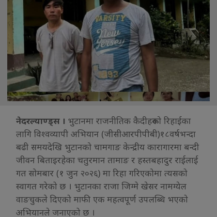
नेदरल्याण्ड्स ।
भुटानमा राजनीतिक कैदीहरूको रिहाईका
लागि विश्वव्यापी अभियान (जीसीआरपीपीबी)१८वर्षभन्दा
बढी समयदेखि भुटानको चामगाङ केन्द्रीय कारागारमा बन्दी
जीवन बिताइरहेका चतुरमान तामाङ र हस्तबहादुर राईलाई
गत सोमबार (१ जुन २०२६) मा रिहा गरिएकोमा त्यसको
स्वागत गरेको छ । भुटानका राजा जिग्मे खेसर नामग्येल
वाङचुकले दिएको माफी एक महत्वपूर्ण उपलब्धि भएको
अभियानले जनाएको छ ।