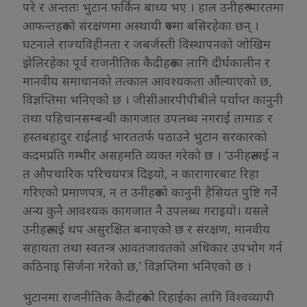
परे र अन्ततः भुटान फर्किन बाध्य भए । हाल उनीहरू भारतमा
आफन्तहरूको संरक्षणमा अस्थायी रूपमा बसिरहेका छन् ।
घटनाले राज्यविहीनता र जबर्जस्ती विस्थापनको जोखिम
झेलिरहेका पूर्व राजनीतिक कैदीहरूका लागि दीर्घकालीन र
मानवीय समाधानको तत्काल आवश्यकता औंल्याएको छ,
विज्ञप्तिमा भनिएको छ । जीसीआरपीपीबीले पर्याप्त कानुनी
तथा पहिचानसम्बन्धी कागजात उपलब्ध नगराई तामाङ र
हस्तबहादुर राईलाई भारततर्फ पठाउने भुटान सरकारको
कदमप्रति गम्भीर असहमति व्यक्त गरेको छ । ‘उनीहरूलाई न
त औपचारिक परिचयपत्र दिइयो, न कारागारबाट रिहा
गरिएको प्रमाणपत्र, न त उनीहरूको कानुनी हैसियत पुष्टि गर्ने
अन्य कुनै आवश्यक कागजात नै उपलब्ध गराइयो। यसले
उनीहरूलाई थप असुरक्षित बनाएको छ र संरक्षण, मानवीय
सहायता तथा स्वतन्त्र आवतजावतको अधिकार उपभोग गर्न
कठिनाइ सिर्जना गरेको छ,’ विज्ञप्तिमा भनिएको छ ।
भुटानमा राजनीतिक कैदीहरूको रिहाईका लागि विश्वव्यापी