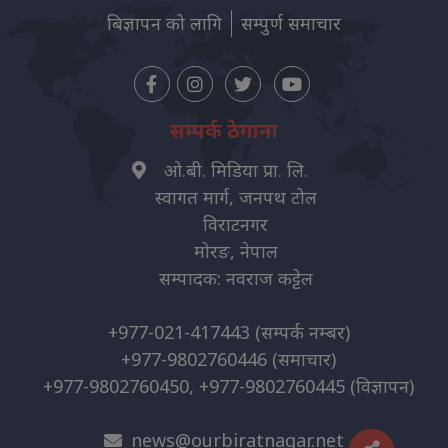
बिज्ञापन को लागि
सम्पुर्ण समाचार
सम्पर्क ठेगाना
ओ.बी. मिडिया प्रा. लि.
स्वागत मार्ग, जनपथ टोल
विराटनगर
मोरङ, नेपाल
सम्पादक: नवराज कट्टेल
+977-021-417443
(सम्पर्क नम्बर)
+977-9802760446
(समाचार)
+977-9802760450, +977-9802760445
(विज्ञापन)
news@ourbiratnagar.net