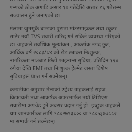
पम्पको ठीक अगाडि असार १० गतेदेखि असार १६ गतेसम्म
सञ्चालन हुने जनाएको छ।
मेलामा जुनसुकै ब्रान्डका पुराना मोटरसाइकल तथा स्कुटर
साटेर नयाँ TVS सवारी खरिद गर्न सकिने व्यवस्था गरिएको
छ। ग्राहकले सर्वाधिक मूल्यांकन , आकर्षक नगद छुट,
आर्थिक वर्ष २०८३/८४ को रोड ट्याक्स निःशुल्क,
नागरिकता मात्रबाट छिटो फाइनान्स सुविधा, प्रतिदिन १२४
रुपैया देखि EMI तथा निःशुल्क हेल्मेट जस्ता विशेष
सुविधाहरू प्राप्त गर्न सक्नेछन्।
कम्पनीका अनुसार मेलाको उद्देश्य ग्राहकलाई सहज,
किफायती तथा आकर्षक अफरमार्फत नयाँ टिभिएस
सवारीमा अपग्रेड हुने अवसर प्रदान गर्नु हो। इच्छुक ग्राहकले
थप जानकारीका लागि ९८०२७९३८०० वा ९८०५३७७८८२
मा सम्पर्क गर्न सक्नेछन्।