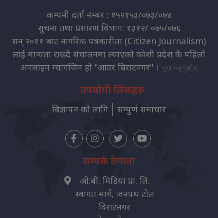
कम्पनी दर्ता नम्बर : १५२१५३/०७३/०७४
सुचना तथा प्रसारण विभाग: १३१२/ ०७५/०७६
सन् २०११ बाट नागरिक पत्रकारीता (Citizen Journalism)
लाई मान्यता राख्दै संचालनमा ल्याएको कोशी प्रदेश कै पहिलो
अनलाइन म्यागजिन हो "आवर बिराटनगर" ।
पुरा पढ्नुहोस्
उपयोगी लिंकहरु
बिज्ञापन को लागि
सम्पुर्ण समाचार
सम्पर्क ठेगाना
ओ.बी. मिडिया प्रा. लि.
स्वागत मार्ग, जनपथ टोल
विराटनगर