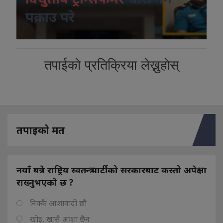
पक्राउ परे
तपाईको प्रतिक्रिया लेख्नुहोस्
तपाइको मत
नयाँ बन्ने राष्ट्रिय स्वतन्त्र पार्टीको सरकारबाट कस्तो अपेक्षा
राख्नुभएको छ ?
निक्कै आशावादी छौ
खोइ, खासै आशा छैन