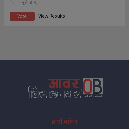
ज सुकै होस्
View Results
हाम्रो बारेमा