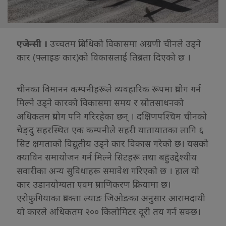
एजेन्सी ।
उच्चतम प्रविधिको विकासमा अग्रणी चीनले उड्ने
कार (फ्लाइङ कार)को विकासलाई तिब्रता दिएको छ ।
चीनका विमानन कम्पनीहरूले व्यवहारिक रूपमा प्रयोग गर्न
मिल्ने उड्ने कारको विकासमा समय र स्रोतसाधनको
अधिकतम प्रयोग पनि गरिरहेका छन् । दक्षिणपश्चिम चीनको
चेङ्दु सहरस्थित एक कम्पनीले सहरी यातायातका लागि ६
सिट क्षमताको विद्युतीय उड्ने कार विकास गरेको छ। यसको
क्याविन समायोजन गर्न मिल्ने सिटहरू तथा बहुउद्देश्यीय
सवारीका अन्य सुविधाहरू समावेश गरिएको छ । हाल यो
कार उडानयोग्यता एवम प्रमाणिकरण प्रक्रियामा छ।
एरोफुगियाका प्रवक्ता ल्याङ जिओङका अनुसार आरामदायी
यो कारले अधिकतम २०० किलोमिटर दूरी तय गर्न सक्छ।