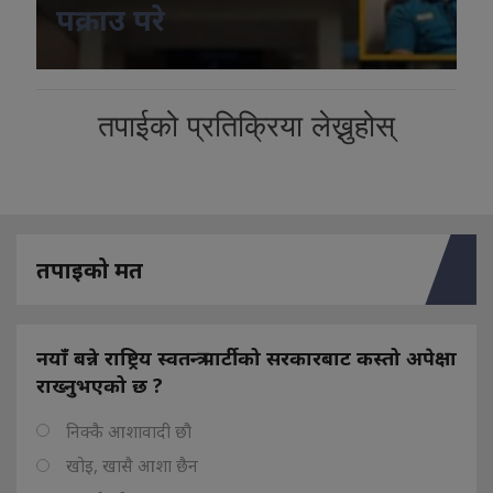
पक्राउ परे
तपाईको प्रतिक्रिया लेख्नुहोस्
तपाइको मत
नयाँ बन्ने राष्ट्रिय स्वतन्त्र पार्टीको सरकारबाट कस्तो अपेक्षा
राख्नुभएको छ ?
निक्कै आशावादी छौ
खोइ, खासै आशा छैन