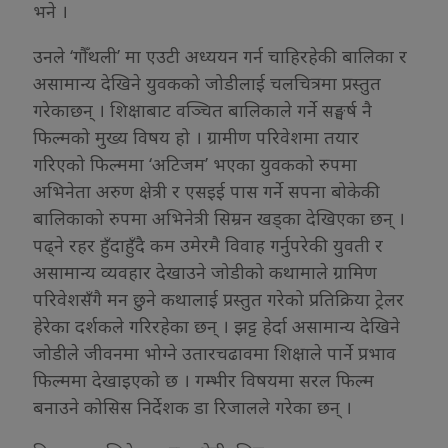
भने ।
उनले ‘गौँथली’ मा एउटी अध्ययन गर्न चाहिरहेकी बालिका र
असामान्य देखिने युवकको जोडीलाई चलचित्रमा प्रस्तुत
गरेकाछन् । शिक्षाबाट वञ्चित बालिकाले गर्ने सङ्घर्ष नै
फिल्मको मुख्य विषय हो । ग्रामीण परिवेशमा तयार
गरिएको फिल्ममा ‘अटिजम’ भएका युवकको रुपमा
अभिनेता अरुण क्षेत्री र एसइई पास गर्ने सपना बोकेकी
बालिकाको रुपमा अभिनेत्री सिम्रन खड्का देखिएका छन् ।
पढ्ने रहर हुँदाहुँदै कम उमेरमै विवाह गर्नुपरेकी युवती र
असामान्य व्यवहार देखाउने जोडीको कथामाले ग्रामिण
परिवेशसँगै मन छुने कथालाई प्रस्तुत गरेको प्रतिक्रिया ट्रेलर
हेरेका दर्शकले गरिरहेका छन् । झट्ट हेर्दा असामान्य देखिने
जोडीले जीवनमा भोग्ने उतारचढावमा शिक्षाले पार्ने प्रभाव
फिल्ममा देखाइएको छ । गम्भीर विषयमा सरल फिल्म
बनाउने कोसिस निर्देशक डा रिजालले गरेका छन् ।