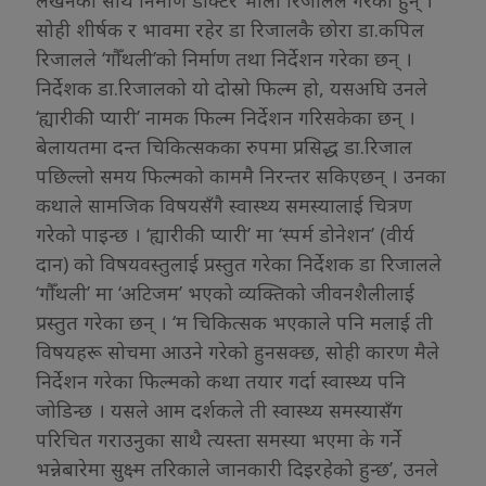
लेखनका साथै निर्माण डाक्टर भोला रिजालले गरेका हुन् ।
सोही शीर्षक र भावमा रहेर डा रिजालकै छोरा डा.कपिल
रिजालले ‘गौँथली’को निर्माण तथा निर्देशन गरेका छन् ।
निर्देशक डा.रिजालको यो दोस्रो फिल्म हो, यसअघि उनले
‘ह्यारीकी प्यारी’ नामक फिल्म निर्देशन गरिसकेका छन् ।
बेलायतमा दन्त चिकित्सकका रुपमा प्रसिद्ध डा.रिजाल
पछिल्लो समय फिल्मको काममै निरन्तर सकिएछन् । उनका
कथाले सामजिक विषयसँगै स्वास्थ्य समस्यालाई चित्रण
गरेको पाइन्छ । ‘ह्यारीकी प्यारी’ मा ‘स्पर्म डोनेशन’ (वीर्य
दान) को विषयवस्तुलाई प्रस्तुत गरेका निर्देशक डा रिजालले
‘गौँथली’ मा ‘अटिजम’ भएको व्यक्तिको जीवनशैलीलाई
प्रस्तुत गरेका छन् । ‘म चिकित्सक भएकाले पनि मलाई ती
विषयहरू सोचमा आउने गरेको हुनसक्छ, सोही कारण मैले
निर्देशन गरेका फिल्मको कथा तयार गर्दा स्वास्थ्य पनि
जोडिन्छ । यसले आम दर्शकले ती स्वास्थ्य समस्यासँग
परिचित गराउनुका साथै त्यस्ता समस्या भएमा के गर्ने
भन्नेबारेमा सुक्ष्म तरिकाले जानकारी दिइरहेको हुन्छ’, उनले