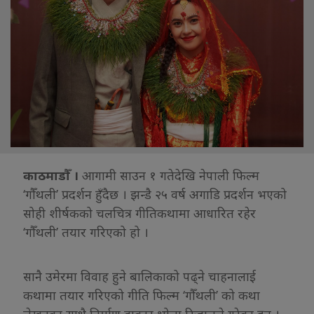
काठमाडौँ ।
आगामी साउन १ गतेदेखि नेपाली फिल्म
‘गौँथली’ प्रदर्शन हुँदैछ । झन्डै २५ वर्ष अगाडि प्रदर्शन भएको
सोही शीर्षकको चलचित्र गीतिकथामा आधारित रहेर
‘गौँथली’ तयार गरिएको हो ।
सानै उमेरमा विवाह हुने बालिकाको पढ्ने चाहनालाई
कथामा तयार गरिएको गीति फिल्म ‘गौँथली’ को कथा