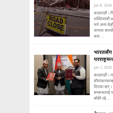
Jun 8, 2026
काठमाडौं । फ
शक्तिशाली ७.
भने अन्य केह
जनरल सान्तोस
कार. . .
भारतसँग स
परराष्ट्रमन
Jun 7, 2026
काठमाडौं । प
सीमांकनसम्बन
दिएका छन् ।
सम्बन्धलाई थ
बाँकी रहे. . .