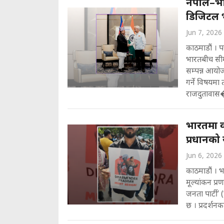
नेपाल–भा
डिजिटल भ
Jun 7, 2026
काठमाडौं । प
भारतबीच सीमा
सम्पन्न आयोज
गर्ने विषयमा
राजदुतावास�.
भारतमा कक्
प्रधानको
Jun 6, 2026
काठमाडौं । 
मूल्यांकन प
जनता पार्टी’ 
छ । प्रदर्शनकार