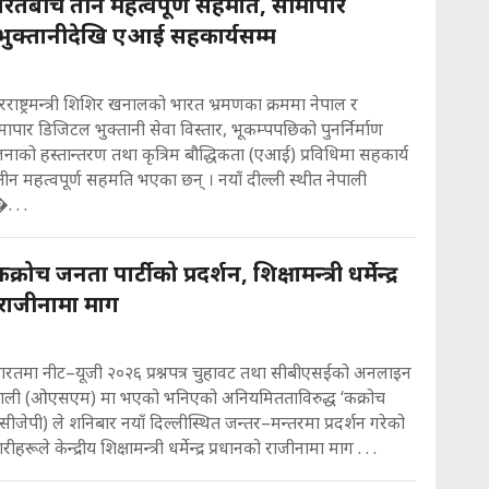
रतबीच तीन महत्वपूर्ण सहमति, सीमापार
ुक्तानीदेखि एआई सहकार्यसम्म
रराष्ट्रमन्त्री शिशिर खनालको भारत भ्रमणका क्रममा नेपाल र
पार डिजिटल भुक्तानी सेवा विस्तार, भूकम्पपछिको पुनर्निर्माण
नाको हस्तान्तरण तथा कृत्रिम बौद्धिकता (एआई) प्रविधिमा सहकार्य
 तीन महत्वपूर्ण सहमति भएका छन् । नयाँ दील्ली स्थीत नेपाली
 . .
रोच जनता पार्टीको प्रदर्शन, शिक्षामन्त्री धर्मेन्द्र
 राजीनामा माग
भारतमा नीट–यूजी २०२६ प्रश्नपत्र चुहावट तथा सीबीएसईको अनलाइन
्रणाली (ओएसएम) मा भएको भनिएको अनियमितताविरुद्ध ‘कक्रोच
(सीजेपी) ले शनिबार नयाँ दिल्लीस्थित जन्तर–मन्तरमा प्रदर्शन गरेको
ीहरूले केन्द्रीय शिक्षामन्त्री धर्मेन्द्र प्रधानको राजीनामा माग . . .