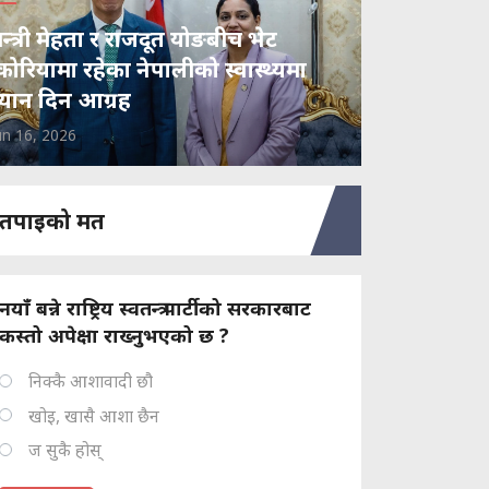
न्त्री मेहता र राजदूत योङबीच भेट
कोरियामा रहेका नेपालीको स्वास्थ्यमा
्यान दिन आग्रह
un 16, 2026
तपाइको मत
नयाँ बन्ने राष्ट्रिय स्वतन्त्र पार्टीको सरकारबाट
कस्तो अपेक्षा राख्नुभएको छ ?
निक्कै आशावादी छौ
खोइ, खासै आशा छैन
ज सुकै होस्