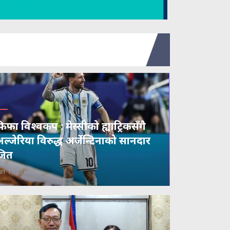
िफा विश्वकप : मेस्सीको ह्याट्रिकसँगै
ल्जेरिया विरुद्ध अर्जेन्टिनाको सानदार
जित
un 17, 2026