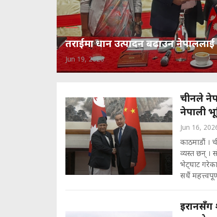
तराईमा धान उत्पादन बढाउन नेपाललाई क
Jun 19, 2026
चीनले नेप
नेपाली भू
Jun 16, 202
काठमाडौं । च
व्यस्त छन् ।
भेट्घाट गरेक
सधैं महत्त्वप
इरानसँग श