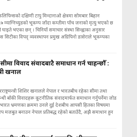
िलिपिन्सको दक्षिणी टापु मिन्दानाओ क्षेत्रमा सोमबार बिहान
७ म्याग्निच्युडको भूकम्प जाँदा कम्तीमा पाँच जनाको मृत्यु भएको छ
ी घाइते भएका छन् । चिनियाँ समाचार संस्था सिन्ह्वाका अनुसार
 सिटीका विपद् व्यवस्थापन प्रमुख अग्रिपिनो डासेराले भूकम्पका
ीमा विवाद संवादबाटै समाधान गर्न चाहन्छौँ :
्त्री खनाल
रराष्ट्रमन्त्री शिशिर खनालले नेपाल र भारतबीच रहेका सीमा तथा
्धी बाँकी विवादहरू कूटनीतिक संवादमार्फत समाधान गर्नुपर्नेमा जोड
 भारत भ्रमणका क्रममा उनले दुई देशबीच आपसी हितका विषयमा
प मजबुत बनाउन नेपाल प्रतिबद्ध रहेको बताउँदै, अझै समाधान हुन