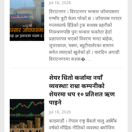
Jul 16, 2026
विराटनगर । विराटनगर भन्सार जाँचपासमा
गम्भीर त्रुटी फेला परेको छ । जाँचपास गराएर
गन्तव्यतर्फ हिँडेको ट्रक सशस्त्र प्रहरीको
नियन्त्रणपछि पुनः भन्सार फर्काएर हेर्दा
प्रज्ञापनपत्र भएको विवरण भन्दा बाहेक,
जुत्ताचप्प्ल, चस्मा, ब्यूटीपार्लरका सामान
समेत ल्याएको खुलेको हो । चारदिन अगाडी
विराटनगरमा सशस�. . .
शेयर धितो कर्जामा नयाँ
व्यवस्थाः राम्रा कम्पनीको
शेयरमा थप १० प्रतिशत ऋण
पाइने
Jul 16, 2026
काठमाडौं । नेपाल राष्ट्र बैंकले चालु आर्थिक
वर्षको मौद्रिक नीतिको व्यवस्था बमोजिम