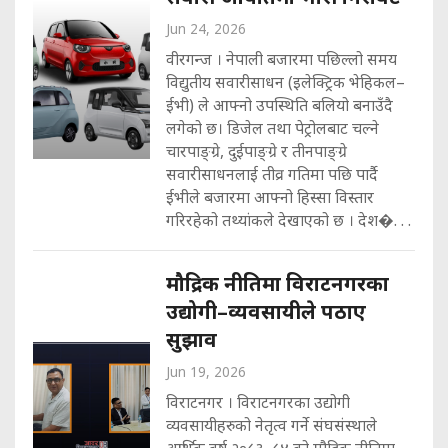
Jun 24, 2026
वीरगन्ज । नेपाली बजारमा पछिल्लो समय
विद्युतीय सवारीसाधन (इलेक्ट्रिक भेहिकल–
ईभी) ले आफ्नो उपस्थिति बलियो बनाउँदै
लगेको छ। डिजेल तथा पेट्रोलबाट चल्ने
चारपाङ्ग्रे, दुईपाङ्ग्रे र तीनपाङ्ग्रे
सवारीसाधनलाई तीव्र गतिमा पछि पार्दै
ईभीले बजारमा आफ्नो हिस्सा विस्तार
गरिरहेको तथ्यांकले देखाएको छ । देश�. . .
मौद्रिक नीतिमा विराटनगरका
उद्योगी–व्यवसायीले पठाए
सुझाव
Jun 19, 2026
विराटनगर । विराटनगरका उद्योगी
व्यवसायीहरुको नेतृत्व गर्ने संघसंस्थाले
आर्थिक वर्ष २०८३–८४ को मौद्रिक नीतिमा