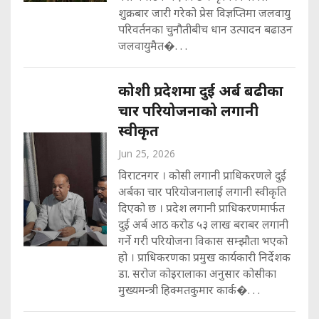
शुक्रबार जारी गरेको प्रेस विज्ञप्तिमा जलवायु
परिवर्तनका चुनौतीबीच धान उत्पादन बढाउन
जलवायुमैत�. . .
कोशी प्रदेशमा दुई अर्ब बढीका
चार परियोजनाको लगानी
स्वीकृत
Jun 25, 2026
विराटनगर । कोसी लगानी प्राधिकरणले दुई
अर्बका चार परियोजनालाई लगानी स्वीकृति
दिएको छ । प्रदेश लगानी प्राधिकरणमार्फत
दुई अर्ब आठ करोड ५३ लाख बराबर लगानी
गर्ने गरी परियोजना विकास सम्झौता भएको
हो । प्राधिकरणका प्रमुख कार्यकारी निर्देशक
डा. सरोज कोइरालाका अनुसार कोसीका
मुख्यमन्त्री हिक्मतकुमार कार्क�. . .