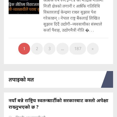
निजी क्षेत्रको लगानी र आर्थिक गतिविधि
विस्तारलाई केन्द्रमा राख्न सुझाव पेश
गरेकाछन् । नेपाल राष्ट्र बैंकलाई लिखित
सुझाव दिदैं उद्योगी–व्यवसायीका संस्थाले
कर्जा पैवाह, उद्योगमैत्री नीति �. . .
1
2
3
…
187
»
तपाइको मत
नयाँ बन्ने राष्ट्रिय स्वतन्त्र पार्टीको सरकारबाट कस्तो अपेक्षा
राख्नुभएको छ ?