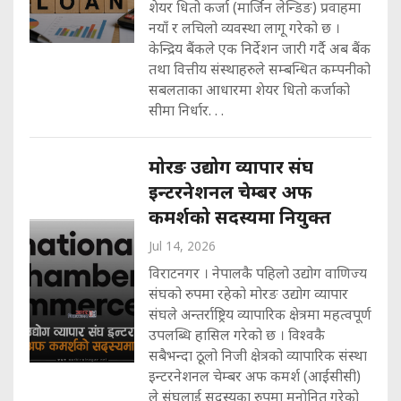
शेयर धितो कर्जा (मार्जिन लेन्डिङ) प्रवाहमा
नयाँ र लचिलो व्यवस्था लागू गरेको छ ।
केन्द्रिय बैंकले एक निर्देशन जारी गर्दै अब बैंक
तथा वित्तीय संस्थाहरुले सम्बन्धित कम्पनीको
सबलताका आधारमा शेयर धितो कर्जाको
सीमा निर्धार. . .
मोरङ उद्योग व्यापार संघ
इन्टरनेशनल चेम्बर अफ
कमर्शको सदस्यमा नियुक्त
Jul 14, 2026
विराटनगर । नेपालकै पहिलो उद्योग वाणिज्य
संघको रुपमा रहेको मोरङ उद्योग व्यापार
संघले अन्तर्राष्ट्रिय व्यापारिक क्षेत्रमा महत्वपूर्ण
उपलब्धि हासिल गरेको छ । विश्वकै
सबैभन्दा ठूलो निजी क्षेत्रको व्यापारिक संस्था
इन्टरनेशनल चेम्बर अफ कमर्श (आईसीसी)
ले संघलाई सदस्यका रुपमा मनोनित गरेको