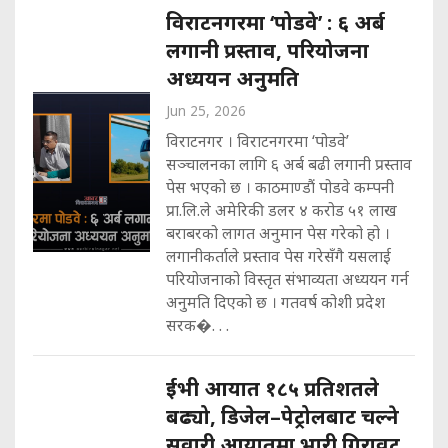
विराटनगरमा ‘पोडवे’ : ६ अर्ब
लगानी प्रस्ताव, परियोजना
अध्ययन अनुमति
Jun 25, 2026
विराटनगर । विराटनगरमा ‘पोडवे’
सञ्चालनका लागि ६ अर्ब बढी लगानी प्रस्ताव
पेस भएको छ । काठमाण्डौं पोडवे कम्पनी
प्रा.लि.ले अमेरिकी डलर ४ करोड ५१ लाख
बराबरको लागत अनुमान पेस गरेको हो ।
लगानीकर्ताले प्रस्ताव पेस गरेसँगै यसलाई
परियोजनाको विस्तृत संभाव्यता अध्ययन गर्न
अनुमति दिएको छ । गतवर्ष कोशी प्रदेश
सरक�. . .
ईभी आयात १८५ प्रतिशतले
बढ्यो, डिजेल–पेट्रोलबाट चल्ने
सवारी आयातमा भारी गिरावट