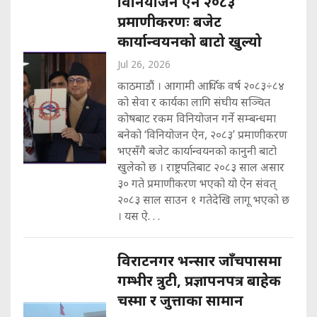
विनियोजन ऐन २०८३
प्रमाणीकरणः बजेट
कार्यान्वयनको बाटो खुल्यो
Jul 26, 2026
काठमाडौं । आगामी आर्थिक वर्ष २०८३÷८४
को सेवा र कार्यका लागि संघीय सञ्चित
कोषबाट रकम विनियोजन गर्ने सम्बन्धमा
बनेको ‘विनियोजन ऐन, २०८३’ प्रमाणीकरण
भएसँगै बजेट कार्यान्वयनको कानुनी बाटो
खुलेको छ । राष्ट्रपतिबाट २०८३ साल असार
३० गते प्रमाणीकरण भएको यो ऐन संवत्
२०८३ साल साउन १ गतेदेखि लागू भएको छ
। यस ऐ. . .
विराटनगर भन्सार जाँचपासमा
गम्भीर त्रुटी, प्रज्ञापनपत्र बाहेक
चस्मा र जुत्ताका सामान