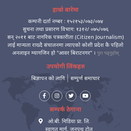
हाम्रो बारेमा
कम्पनी दर्ता नम्बर : १५२१५३/०७३/०७४
सुचना तथा प्रसारण विभाग: १३१२/ ०७५/०७६
सन् २०११ बाट नागरिक पत्रकारीता (Citizen Journalism)
लाई मान्यता राख्दै संचालनमा ल्याएको कोशी प्रदेश कै पहिलो
अनलाइन म्यागजिन हो "आवर बिराटनगर" ।
पुरा पढ्नुहोस्
उपयोगी लिंकहरु
बिज्ञापन को लागि
सम्पुर्ण समाचार
सम्पर्क ठेगाना
ओ.बी. मिडिया प्रा. लि.
स्वागत मार्ग, जनपथ टोल