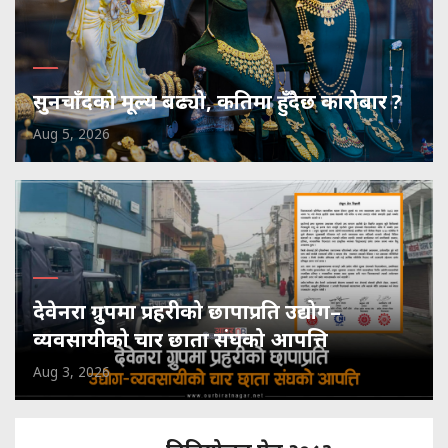
सुनचाँदको मूल्य बढ्यो, कतिमा हुँदैछ कारोबार ?
Aug 5, 2026
देवेनरा ग्रुपमा प्रहरीको छापाप्रति उद्योग–
व्यवसायीको चार छाता संघको आपत्ति
Aug 3, 2026