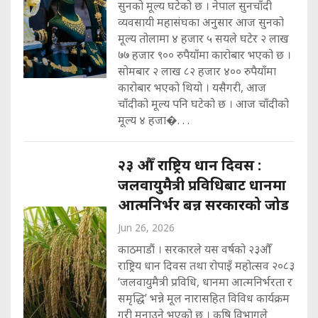
सुनको मूल्य घटेको छ । नेपाल सुनचाँदी
व्यवसायी महासंघका अनुसार आज सुनको
मूल्य तोलामा ४ हजार ५ सयले घटेर २ लाख
७७ हजार ९०० रुपैयाँमा कारोबार भएको छ ।
सोमबार २ लाख ८२ हजार ४०० रुपैयाँमा
कारोबार भएको थियो । यसैगरी, आज
चाँदीको मूल्य पनि घटेको छ । आज चाँदीको
मूल्य ४ हजा�. . .
२३ औँ राष्ट्रिय धान दिवस :
जलवायुमैत्री प्रविधिबाट धानमा
आत्मनिर्भर बन्न सरकारको जोड
Jun 26, 2026
काठमाडौं । सरकारले यस वर्षको २३औँ
राष्ट्रिय धान दिवस तथा रोपाइँ महोत्सव २०८३
‘जलवायुमैत्री प्रविधि, धानमा आत्मनिर्भरता र
समृद्धि’ भन्ने मूल नारासहित विविध कार्यक्रम
गरी मनाउने भएको छ । कृषि विभागले