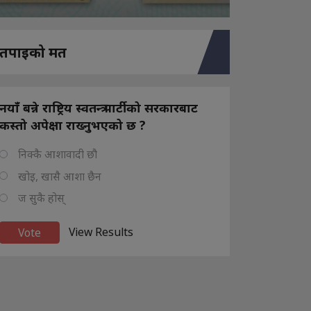
तपाइको मत
नयाँ बन्ने राष्ट्रिय स्वतन्त्र पार्टीको सरकारबाट
कस्तो अपेक्षा राख्नुभएको छ ?
निक्कै आशावादी छौ
खोइ, खासै आशा छैन
ज सुकै होस्
View Results