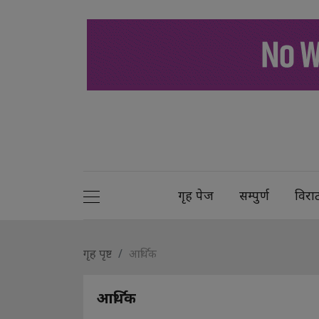
गृह पेज
सम्पुर्ण
विरा
गृह पृष्ट
आर्थिक
आर्थिक