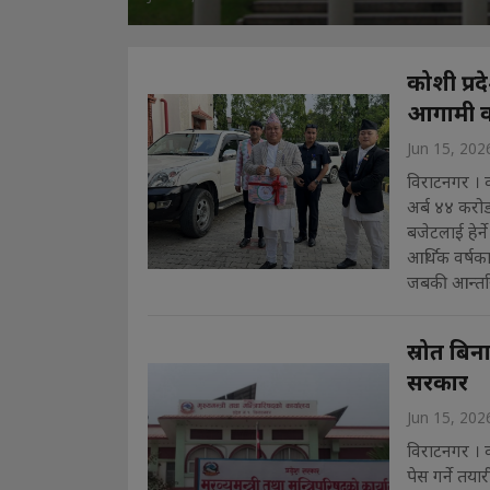
कोशी प्र
आगामी वर्
Jun 15, 202
विराटनगर । 
अर्ब ४४ करो
बजेटलाई हेर्न
आर्थिक वर्षक
जबकी आन्तर
स्रोत बिन
सरकार
Jun 15, 202
विराटनगर । 
पेस गर्ने तय