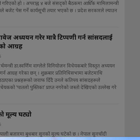
ारी गरिएको हो । अपराह्न ४ बजे संसद्को बैठकमा आर्थिक मामिलामन्त्री
पले बजेट पेस गर्ने कार्यसूची तयार भएको छ । प्रदेश सरकारले ल्याउन
ावेज अध्ययन गरेर मात्रै टिप्पणी गर्न सांसदलाई
रीको आग्रह
6
्थमन्त्री डा.स्वर्णिम वाग्लेले विनियोजन विधेयकबारे विस्तृत अध्ययन
्न आग्रह गरेका छन् । शुक्रबार प्रतिनिधिसभामा बजेटमाथि
उठाएका प्रश्नहरूको जवाफ दिँदै उनले कतिपय सांसदहरूले
ेयकको ‘पातलो पुस्तिका’ प्राप्त नगरेको जस्तो देखिएको उल्लेख गरे
ो मूल्य घट्यो
6
ेपाली बजारमा बुधबार सुनको मूल्य घटेको छ । नेपाल सुनचाँदी