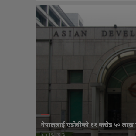
नेपाललाई एडीबीको ११ करोड ५० ला
Jun 19, 2026