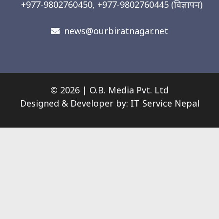
+977-9802760450, +977-9802760445
(विज्ञापन)
news@ourbiratnagar.net
© 2026 | O.B. Media Pvt. Ltd
Designed & Developer by:
IT Service Nepal