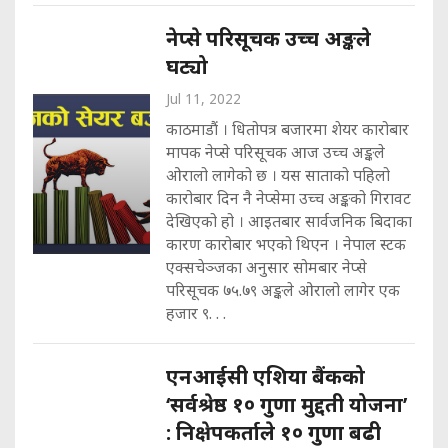
नेप्से परिसूचक उच्च अङ्कले
घट्यो
Jul 11, 2022
काठमाडौं । धितोपत्र बजारमा शेयर कारोबार
मापक नेप्से परिसूचक आज उच्च अङ्कले
ओरालो लागेको छ । यस साताको पहिलो
कारोबार दिन नै नेप्सेमा उच्च अङ्कको गिरावट
देखिएको हो । आइतबार सार्वजनिक बिदाका
कारण कारोबार भएको थिएन । नेपाल स्टक
एक्सचेञ्जका अनुसार सोमबार नेप्से
परिसूचक ७५.७९ अङ्कले ओरालो लागेर एक
हजार ९. . .
एनआईसी एशिया बैंकको
‘सर्वश्रेष्ठ १० गुणा मुद्दती योजना’
: निक्षेपकर्ताले १० गुणा बढी