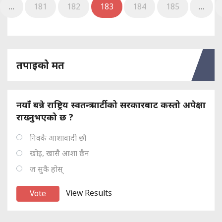
…
181
182
183
184
185
…
तपाइको मत
नयाँ बन्ने राष्ट्रिय स्वतन्त्र पार्टीको सरकारबाट कस्तो अपेक्षा
राख्नुभएको छ ?
निक्कै आशावादी छौ
खोइ, खासै आशा छैन
ज सुकै होस्
View Results