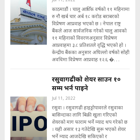
काठमाडौं । चालु आर्थिक वर्षको ११ महिनामा
रु नौ खर्ब चार अर्ब १८ करोड बराबरको
विप्रेषण आप्रवाह भएको छ । नेपाल राष्ट्र
बैंकले आज सार्वजनिक गरेको चालु आवको
११ महिनाको विवरणअनुसार विप्रेषण
आप्रवाहमा ३.८ प्रतिशतले वृद्धि भएको हो ।
केन्द्रीय बैंकका अनुसार अघिल्लो वर्षको सोही
अवधिमा विप्रेषण आप्रवाह १२.६ �. . .
रसुवागढीको शेयर साउन १०
सम्म भर्न पाइने
Jul 11, 2022
रसुवा । रसुवागढी हाइड्रोपावरले रसुवाका
बासिन्दाका लागि बिक्री खुला गरिएको
शेयरको माग फाराम भर्ने म्याद थप गरेको छ
। यही असार १३ गतेदेखि सुरू भएको शेयर
भर्ने म्याद आजदेखि सकिएको र