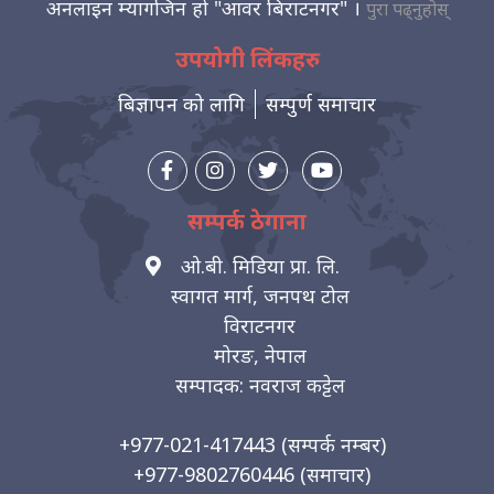
अनलाइन म्यागजिन हो "आवर बिराटनगर" ।
पुरा पढ्नुहोस्
उपयोगी लिंकहरु
बिज्ञापन को लागि
सम्पुर्ण समाचार
सम्पर्क ठेगाना
ओ.बी. मिडिया प्रा. लि.
स्वागत मार्ग, जनपथ टोल
विराटनगर
मोरङ, नेपाल
सम्पादक: नवराज कट्टेल
+977-021-417443
(सम्पर्क नम्बर)
+977-9802760446
(समाचार)