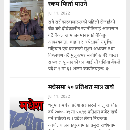
रकम फिर्ता पाउने
Jul 11, 2022
सबै सरोकारवालाहरूको पहिलो रोजाईको
बैंक बन्ने दीर्घकालीन रणनीतिलाई आत्मसात
गर्दै बैंकले आम जनमानसको बैंकिङ्ग
आवश्यकता, चाहना र अपेक्षाको समुचित
पहिचान एवं बजारको सूक्ष्म अध्ययन तथा
विश्लेषण गर्दै मुलुकभर सर्वाधिक धेरै शाखा
सञ्जाल पुर्‍याएको एन आई सी एशिया बैंकले
प्रदेश १ मा ६१ शाखा कार्यालयहरू, ६५ . . .
मधेसमा ५० प्रतिशत मात्र खर्च
Jul 11, 2022
धनुषा । मधेश प्रदेश सरकारले चालु आर्थिक
वर्ष २०७८-७९ मा ५०.९१ प्रतिशत बजेट खर्च
गर्न सकेको छ । प्रदेश लेखा नियन्त्रक
कार्यालय जनकपुरधामका प्रमुख राधेश्याम