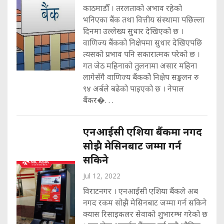
काठमाडौँ । तरलताको अभाव रहेको
भनिएका बैंक तथा वित्तीय संस्थामा पछिल्ला
दिनमा उल्लेख्य सुधार देखिएको छ ।
वाणिज्य बैंकको निक्षेपमा सुधार देखिएपछि
त्यसको प्रभाव पनि सकारात्मक परेको छ ।
गत जेठ महिनाको तुलनामा असार महिना
लागेसँगै वाणिज्य बैंककोे निक्षेप सङ्कलन रु
९४ अर्बले बढेको पाइएको छ । नेपाल
बैंकर�. . .
एनआईसी एशिया बैंकमा नगद
सोझै मेसिनबाट जम्मा गर्न
सकिने
Jul 12, 2022
विराटनगर । एनआईसी एशिया बैंकले अब
नगद रकम सोझै मेसिनबाट जम्मा गर्न सकिने
क्यास रिसाइकलर सेवाको शुभारम्भ गरेको छ