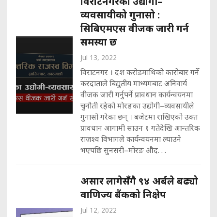
विराटनगरका उद्योगी–
व्यवसायीको गुनासो :
सिबिएमएस वीजक जारी गर्न
समस्या छ
Jul 13, 2022
विराटनगर । दश करोडमाथिको कारोबार गर्ने
करदाताले बिद्युतीय माध्यमबाट अनिवार्य
वीजक जारी गर्नुपर्ने प्रावधान कार्यन्वयनमा
चुनौती रहेको मोरङका उद्योगी–व्यवसायीले
गुनासो गरेका छन् । बजेटमा राखिएको उक्त
प्रावधान आगामी साउन १ गतेदेखि आन्तरिक
राजश्व विभागले कार्यन्वयनमा ल्याउने
भएपछि सुनसरी–मोरङ औद. . .
असार लागेसँगै ९४ अर्बले बढ्यो
वाणिज्य बैंकको निक्षेप
Jul 12, 2022