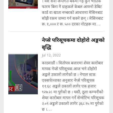
। यस सेवा अन्तर्गत बैंकमा गई कुनै भौतिक
फारम बिना नै ग्राहकले केबल आफ्नो डेबिट
कार्ड वा खाता नम्बरको आधारमा मेसिनबाट
सोझै रकम जम्मा गर्न सक्ने छन् । मेसिनबाट
रू. १,००० र रू. ५०० दरका नोटहरू मा. . .
नेप्से परिसूचकमा दोहोरो अङ्कको
बृद्धि
Jul 12, 2022
काठमाडौं । धितोपत्र बजारमा शेयर कारोबार
मापक नेप्से परिसूचक आज भने दोहोरो
अङ्कले उकालो लागेको छ । नेपाल स्टक
एक्सचेञ्जका अनुसार नेप्से परिसूचक
११.६८ अङ्कले उकालो लागेर एक हजार
९२७.२८ मा पुगेको छ । यस्तै, ठूला कम्पनीको
शेयर कारोबार मापन गर्ने सेन्सेटिभ परिसूचक
२.०९ अङ्कले उकालो लागेर ३६८.९५ मा पुगेको
छ ।. . .