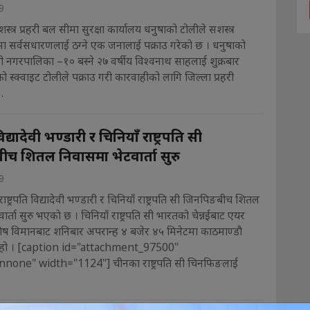
9
त्र प्रहरी बल सीमा सुरक्षा कार्यालय धनुषाको टोलीले सशस्त्र
ँमा सर्वसधारणलाई ठग्ने एक जनालाई पक्राउ गरेको छ । धनुषाको
 नगरपालिका –१० बस्ने २७ वर्षीय विश्वनाथ साहलाई शुक्रबार
ीको स्क्वाइट टोलीले पक्राउ गरी कारवाहीको लागि जिल्ला प्रहरी
.
 विद्यादेवी भण्डारी र चिनियाँ राष्ट्रपति सी
च शितल निवासमा भेटवार्ता सुरु
9
राष्ट्रपति विद्यादेवी भण्डारी र चिनियाँ राष्ट्रपति सी जिनपिङबीच शितल
र्ता सुरु भएकाे छ । चिनियाँ राष्ट्रपति सी भारतको चेन्नईबाट एयर
ेष विमानबाट शनिबार अपरान्ह ४ बजेर ४५ मिनेटमा काठमाण्डौ
ो । [caption id="attachment_97500"
nnone" width="1124"] चीनका राष्ट्रपति सी चिनफिङलाई