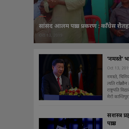
सांसद आलम पक्राउ प्रकरण : काँग्रेस रौतह
Oct 13, 2019
‘नमस्ते’ 
Oct 13, 201
नमस्ते, चिनिय
त्यति राम्रो
राष्ट्रपति वि
मेरो कान्तिपु
सशस्त्र 
पक्राउ