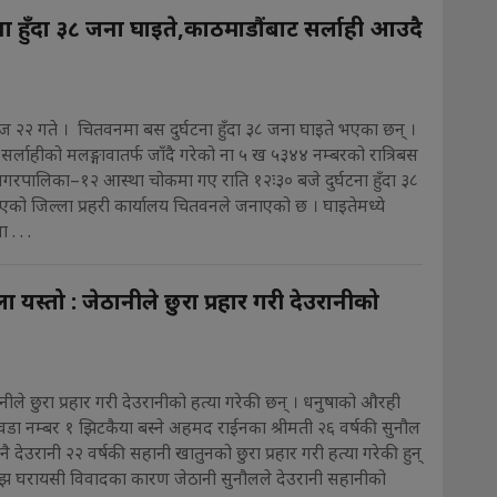
ना हुँदा ३८ जना घाइते,काठमाडौंबाट सर्लाही आउदै
ज २२ गते । चितवनमा बस दुर्घटना हुँदा ३८ जना घाइते भएका छन् ।
सर्लाहीको मलङ्गावातर्फ जाँदै गरेको ना ५ ख ५३४४ नम्बरको रात्रिबस
गरपालिका–१२ आस्था चोकमा गए राति १२ः३० बजे दुर्घटना हुँदा ३८
को जिल्ला प्रहरी कार्यालय चितवनले जनाएको छ । घाइतेमध्ये
. . .
ा यस्तो : जेठानीले छुरा प्रहार गरी देउरानीको
नीले छुरा प्रहार गरी देउरानीको हत्या गरेकी छन् । धनुषाको औरही
डा नम्बर १ झिटकैया बस्ने अहमद राईनका श्रीमती २६ वर्षकी सुनौल
 देउरानी २२ वर्षकी सहानी खातुनको छुरा प्रहार गरी हत्या गरेकी हुन्
ँझ घरायसी विवादका कारण जेठानी सुनौलले देउरानी सहानीको