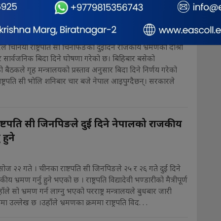
सार्वजनिक बिदा दिने सरकारको घोषणा
9
े चिनियाँ राष्ट्रपति सी चिनफिङको दुईदिने राजकीय भ्रमणको दोश्रो
सार्वजनिक बिदा दिने घोषणा गरेको छ। बिहिबार बसेको
ो बैठकले गृह मन्त्रालयको प्रस्ताव अनुसार बिदा दिने निर्णय गरेको
राष्ट्रपति सी भोलि शनिबार चार बजे नेपाल आइपुग्दैछन्। सरकारले
ष्टपति सी जिनपिङले दुई दिने नेपालको राजकीय
 हुने
ोज २२ गते । चीनका राष्टपति सी जिनपिङले २५ र २६ गते दुई दिने
 भ्रमण गर्नु हुने भएको छ । राष्ट्रपति विद्यादेवी भण्डारीको मैत्रीपूर्ण
ँले सो भ्रमण गर्न लाग्नु भएको परराष्ट्र मन्त्रालयले बुधबार जारी
िमा उल्लेख छ ।उहाँले भ्रमणका क्रममा राष्ट्रपति विद. . .