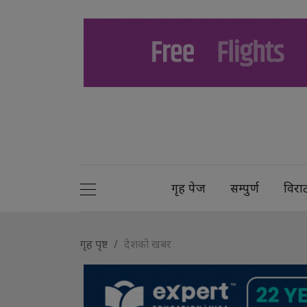
गृह पेज
सम्पुर्ण
विरा
गृह पृष्ट
देशको खबर