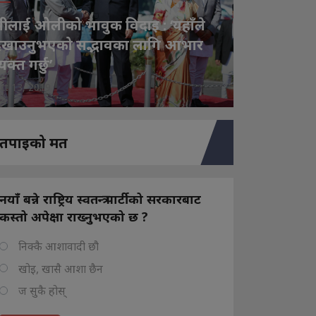
ीलाई ओलीको भावुक विदाइ : ‘यहाँले
ेखाउनुभएको सद्भावका लागि आभार
्यक्त गर्छु’
ct 13, 2019
तपाइको मत
नयाँ बन्ने राष्ट्रिय स्वतन्त्र पार्टीको सरकारबाट
कस्तो अपेक्षा राख्नुभएको छ ?
निक्कै आशावादी छौ
खोइ, खासै आशा छैन
ज सुकै होस्