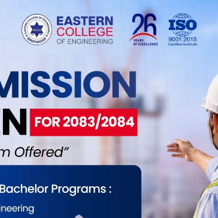
रि तिब्बत’ समर्थक पक्राउ
9
नियाँ राष्ट्रपतिको नेपाल भ्रमणका क्रममा प्रदर्शनको तयारी गरिरहेका
 तिब्बत’ समर्थकलाई प्रहरीले पक्राउ गरेको छ । महानगरीय प्रहरी
ले उनीहरुलाई काठमाडौंका विभिन्न स्थानबाट पक्राउ गरेको हो ।
ौद्ध, स्वयम्भु र फर्पिङबाट २२ जनालाई पक्राउ गरिएको महानगरी�.
ाष्ट्रपति सी जिनपिङ काठमाडौँमा, विमानस्थलमा
क कार्यक्रम जारी
9
ेपाल भ्रमणमा आएका चिनियाँ राष्ट्रपति सी जिनपिङ र मन्त्रिपरिषद्का
पर्चीको कार्यक्रम जारी छ । राष्ट्रपति सीलाई समकक्षी विद्यादेवी
िचय गराएकी हुन् । यसअघि राष्ट्रपति सीलाई नेपाली सेनाले सम्मान
ेको थियो । राष्ट्रपति सीको स्वागतार्थ विभिन्न झाँकी प. . .