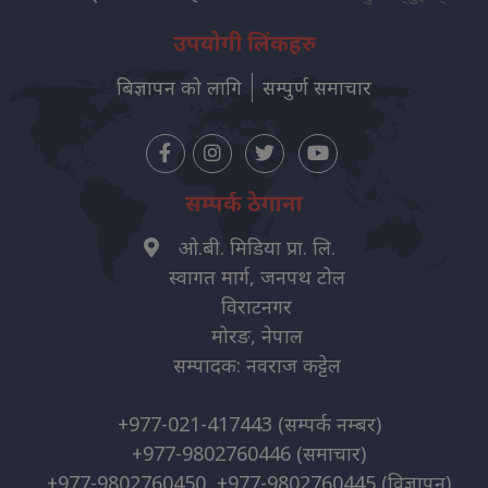
उपयोगी लिंकहरु
बिज्ञापन को लागि
सम्पुर्ण समाचार
सम्पर्क ठेगाना
ओ.बी. मिडिया प्रा. लि.
स्वागत मार्ग, जनपथ टोल
विराटनगर
मोरङ, नेपाल
सम्पादक: नवराज कट्टेल
+977-021-417443
(सम्पर्क नम्बर)
+977-9802760446
(समाचार)
+977-9802760450, +977-9802760445
(विज्ञापन)