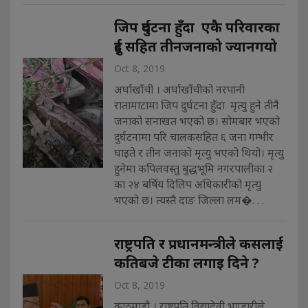
जिप दुर्घटना हुँदा एकै परिवारका
दुई सहित तीनजनाको ज्यानगयो
Oct 8, 2019
अर्घाखाँची । अर्घाखाँचीको नरपानी
रातामाटामा जिप दुर्घटना हुँदा मृत्यु हुने तीनै
जनाको सनाखत भएको छ। सोमबार भएको
दुर्घटनामा परि चालकसहित ६ जना गम्भीर
घाइते र तीन जनाको मृत्यु भएको थियो। मृत्यु
हुनेमा कपिलवस्तु बुद्धभूमि नगरपालीका २
का २४ बर्षिय दिलिप अधिकारीको मृत्यु
भएको छ। त्यस्तै दाङ जिल्ला लम�. . .
राष्ट्रपति र प्रधानमन्त्रीले कसलाई
कतिबजे टीका लगाइ दिने ?
Oct 8, 2019
काठमाडौ । राष्ट्रपति विद्यादेवी भण्डारीले