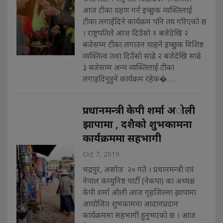
आज टीका ग्रहण गर्न इच्छुक व्यक्तिलाई
टीका लगाईदिने कार्यक्रम पनि तय गरिएको छ
। राष्ट्रपतिले आज दिउँसो १ बजेदेखि २
बजेसम्म टीका लगाउन चाहने इच्छुक विशिष्ट
व्यक्तित्व तथा दिउँसो साढे २ बजेदेखि साढे
३ बजेसम्म अन्य व्यक्तिलाई टीका
लगाइदिनुहुने कार्यक्रम रहेक�. . .
प्रधानमन्त्री केपी शर्मा अोली
झापामा , दशैको शुभकामना
कार्यक्रममा सहभागी
Oct 7, 2019
भद्रपुर, असोज २० गते । प्रधानमन्त्री एवं
नेपाल कम्युनिष्ट पार्टी (नेकपा) का अध्यक्ष
केपी शर्मा ओली आज गृहजिल्ला झापामा
आयोजित शुभकामना आदानप्रदान
कार्यक्रममा सहभागी हुनुभएको छ । आज