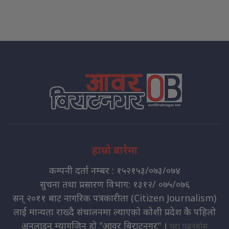
हाम्रो बारेमा
कम्पनी दर्ता नम्बर : १५२१५३/०७३/०७४
सुचना तथा प्रसारण विभाग: १३१२/ ०७५/०७६
सन् २०११ बाट नागरिक पत्रकारीता (Citizen Journalism)
लाई मान्यता राख्दै संचालनमा ल्याएको कोशी प्रदेश कै पहिलो
अनलाइन म्यागजिन हो "आवर बिराटनगर" ।
पुरा पढ्नुहोस्