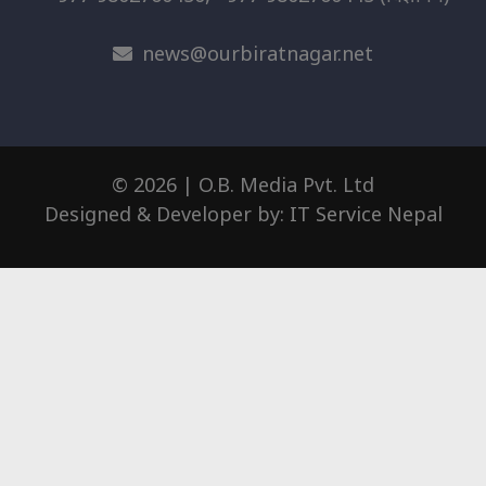
news@ourbiratnagar.net
© 2026 | O.B. Media Pvt. Ltd
Designed & Developer by:
IT Service Nepal