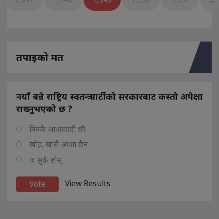
तपाइको मत
नयाँ बन्ने राष्ट्रिय स्वतन्त्र पार्टीको सरकारबाट कस्तो अपेक्षा
राख्नुभएको छ ?
निक्कै आशावादी छौ
खोइ, खासै आशा छैन
ज सुकै होस्
View Results