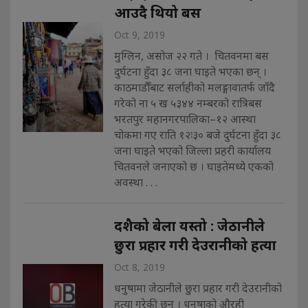
आउदै थियो बस
Oct 9, 2019
मुग्लिन, असोज २२ गते । चितवनमा बस
दुर्घटना हुँदा ३८ जना घाइते भएका छन् ।
काठमाडौँबाट सर्लाहीको मलङ्गावातर्फ जाँदै
गरेको ना ५ ख ५३४४ नम्बरको रात्रिबस
भरतपुर महानगरपालिका–१२ आस्था
चोकमा गए राति १२ः३० बजे दुर्घटना हुँदा ३८
जना घाइते भएको जिल्ला प्रहरी कार्यालय
चितवनले जनाएको छ । घाइतेमध्ये एकको
अवस्था . . .
दशैको बेला यस्तो : जेठानीले
छुरा प्रहार गरी देउरानीको हत्या
Oct 8, 2019
धनुषामा जेठानीले छुरा प्रहार गरी देउरानीको
हत्या गरेकी छन् । धनुषाको औरही