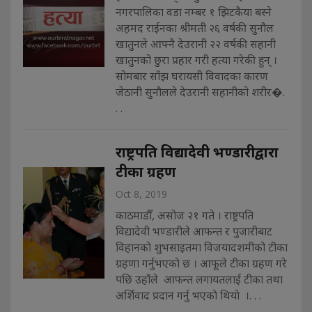
नगरपालिका वडा नम्बर १ झिटकैया बस्ने
अहमद राईनका श्रीमती २६ वर्षकी सुनौल
खातुनले आफ्नै देउरानी २२ वर्षकी सहानी
खातुनको छुरा प्रहार गरी हत्या गरेकी हुन् ।
सोमबार साँझ घरायसी विवादका कारण
जेठानी सुनौलले देउरानी सहानीको शरीर�.
. .
राष्ट्रपति विद्यादेवी भण्डारीद्वारा
टीका ग्रहण
Oct 8, 2019
काठमाडौँ, असोज २१ गते । राष्ट्रपति
विद्यादेवी भण्डारीले आफन्त र पुजारीबाट
विहानकाे शुभसाइतमा विजयादशमीको टीका
ग्रहणा गर्नुभएकाे छ । आफूले टीका ग्रहण गरे
पछि उहाँले आफन्त लगायतलाई टीका तथा
अर्शिवाद प्रदान गर्नु भएकाे थियाे ।. . .