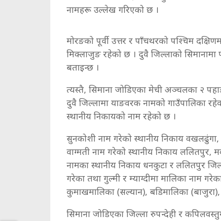
नामहरू उल्लेख गरिएको छ ।
मोरङको पूर्वी उत्तर र पाँचथरको पश्चिम दक्ष
मिक्लाजुङ रहेको छ । दुवै जिल्लाको सिमानामा 
बताइन्छ ।
त्यस्तै, सिमाना जोडिएका मेची अञ्चलका २ पहा
दुवै जिल्लामा याङवरक नामको गाउँपालिका रहेको
स्थानीय निकायको नाम रहेको छ ।
सुनकोशी नाम गरेको स्थानीय निकाय वखलढुंगा, उ
वाग्मती नाम गरेको स्थानीय निकाय ललितपुर, मकव
नामका स्थानीय निकाय धनकुटा र ललितपुर जिल
गरेका तथा गुल्मी र म्याग्दीमा मालिका नाम गरे
कुमाखमालिका (सल्यान), बडिमालिका (बाजुरा), माल
सिमाना जोडिएका जिल्ला रुपन्देही र कपिलवस्तु