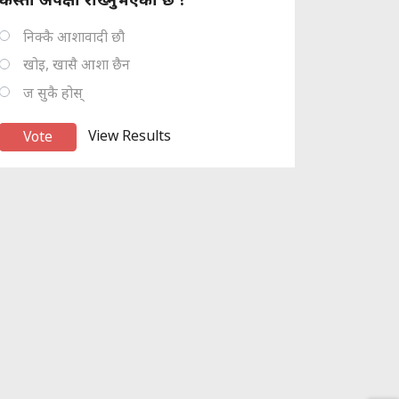
निक्कै आशावादी छौ
खोइ, खासै आशा छैन
ज सुकै होस्
View Results