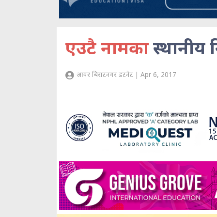
एउटै नामका
स्थानीय
आवर बिराटनगर डटनेट | Apr 6, 2017