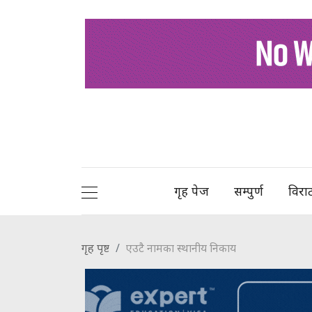
गृह पेज
सम्पुर्ण
विरा
गृह पृष्ट
एउटै नामका स्थानीय निकाय