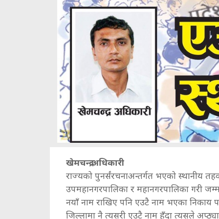
खेमचन्द्र अधिकारी
राज्यको पुनर्संरचनाअन्तर्गत भएको स्थानीय तह
उपमहानगरपालिका र महानगरपालिका गरी जम्मा
नयाँ नाम राखिए पनि एउटै नाम भएका निकाय प
जिल्लामा नै त्यसरी एउटै नाम हुँदा त्यसले अप्ठ्यारो