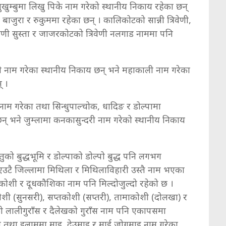
खुम्बुमा लिखु पिके नाम गरेको स्थानीय निकाय रहेका छन्
 बाजुरा र रुकुममा रहेका छन् । कालिकोटको सान्नी त्रिवेणी,
वेणी सुस्ता र जाजरकोटको त्रिवेणी नलगाड नाममा पनि
री नाम गरेका स्थानीय निकाय छन् भने महाकाली नाम गरेका
न् ।
 नाम गरेका तथा सिन्धुपाल्चोक, धादिङ र डोल्पामा
 छन् भने जुम्लामा कनकासुन्दरी नाम गरेको स्थानीय निकाय
्तुको बुद्धभूमि र डोल्पाको डोल्पो बुद्ध पनि लगभग
 एउटै जिल्लामा मिथिला र मिथिलाविहारी उस्तै नाम भएका
धकोशी र दूधकौशिका नाम पनि मिल्दोजुल्दो रहेको छ ।
ी (सुनसरी), सप्तकोशी (सप्तरी), तामाकोशी (दोलखा) र
मको लालीगुराँस र दैलेखको गुराँस नाम पनि एकापसमा
ान तथा इलाममा माइ, देउमाइ र माई जोगमाइ नाम गरेका