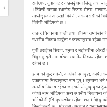
रामेछाप, नुवाकोट र वखलढुंगामा लिखु तथा सोलु
। त्रिवेणी नामका स्थानीय निकाय रोल्पा, सल्यान,
ताप्लेजुङको आठराई त्रिवेणी, नवलपरासीको त्रि
त्रिवेणी जोडिएको छ ।
दाङ र चितवनमा राप्ती तथा बाँकेमा राप्तीसोना
स्थानीय निकाय दार्चुला र कञ्चनपुरमा रहेका छ
पूर्वी तराईका सिरहा, धनुषा र महोत्तरीमा औरही
त्रिपुरासुन्दरी नाम गरेका स्थानीय निकाय रहेका
रहेको छ ।
झापाको बुद्धशान्ति, काभ्रेको नमोबुद्ध, कपिलवस
एकापसमा मिल्दाजुल्दा नाम हुन् । धनुषामा भने
स्थानीय निकाय रहेका छन् भने सोलुखुम्बुका दू
कोशी नाम जोडिएका अन्य स्थानीय निकायमा कोश
भोटेकोशी (सिन्धुपाल्चोक) रहेका छन् । तेह्रथु
मिल्दोजुल्दो छ । मोरङमा ग्रामथान र धनपालथ