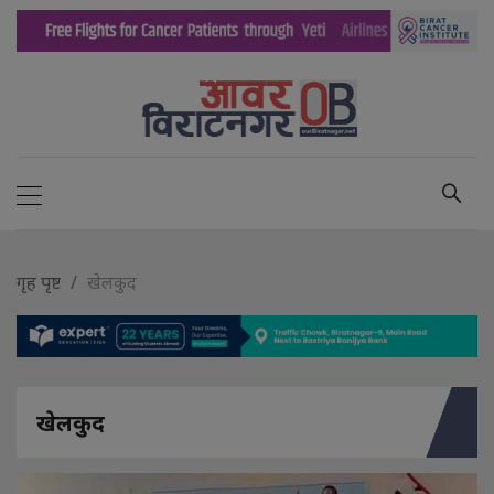
गृह पृष्ट
खेलकुद
खेलकुद