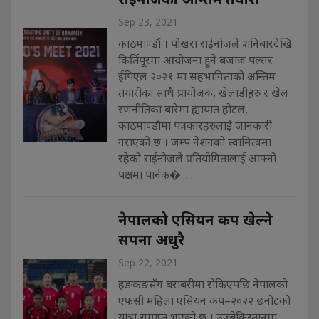
Sep 23, 2021
काठमाण्डौं । पोखरा राईनोजले शनिबारदेखि
किर्तिपूरमा आयोजना हुने बजाज पल्सर
ईपिएल २०२१ मा सहभागिताको अन्तिम
तयारीका साथै प्रायोजक, खेलाडीहरु र खेल
रणनीतिका बारेमा ह्यायात होटल,
काठमाण्डौमा पत्रकारहरुलाई जानकारी
गराएको छ । जम्प नेशनको स्वामित्वमा
रहेको राईनोजले प्रतियोगितालाई आफ्नो
पक्षमा पार्नक�. . .
नेपालको एसियन कप खेल्ने
सपना अधुरै
Sep 22, 2021
हङकङसँग बराबरीमा रोकिएपछि नेपालको
एफसी महिला एसियन कप–२०२२ छनोटको
यात्रा समाप्त भएको छ । उज्बेकिस्तानमा