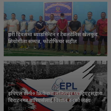
प्रहरी दिवसमा ब्याडमिन्टन र टेबलटेनिस खेलकुद
प्रतियोगीता सम्पन्न, फोटोफिचर सहीत
Oct 3, 2021
इपिएल टी-२० क्रिकेटमा ललितपुर प्याट्रिएट्सद्वारा
विराटनगर वारियर्सलाई विशाल रनको लक्ष्य
Oct 1, 2021