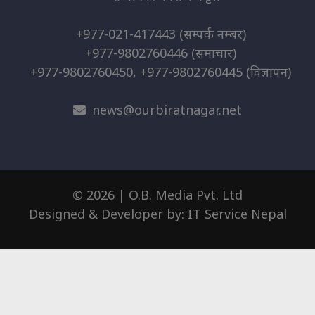
+977-021-417443
(सम्पर्क नम्बर)
+977-9802760446
(समाचार)
+977-9802760450, +977-9802760445
(विज्ञापन)
news@ourbiratnagar.net
© 2026 | O.B. Media Pvt. Ltd
Designed & Developer by:
IT Service Nepal