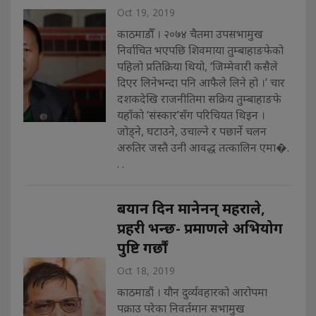
Oct 19, 2019
काठमाडौँ । २०७४ चैतमा उपसभामुख
निर्वाचित भएपछि शिवमाया तुम्बाहाङफेको
पहिलो प्रतिक्रिया थियो, ‘जिम्मेवारी कसैले
दिएर लिनेभन्दा पनि आफैले लिने हो ।’ चार
दशकदेखि राजनीतिमा सक्रिय तुम्बाहाङफे
यहाँको ‘संस्कार’सँग परिचियत थिइन ।
जोड्ने, घटाउने, उचाल्ने र पछार्ने चलन
अरुतिर जस्तै उनी आवद्ध तत्कालिन एमा�.
. .
बयान दिन मानेनन् महराले,
प्रहरी भन्छ- प्रमाणले अभियोग
पुष्टि गर्छौं
Oct 18, 2019
काठमाडौं । यौन दुर्व्यवहारको आरोपमा
पक्राउ परेका निवर्तमान सभामुख