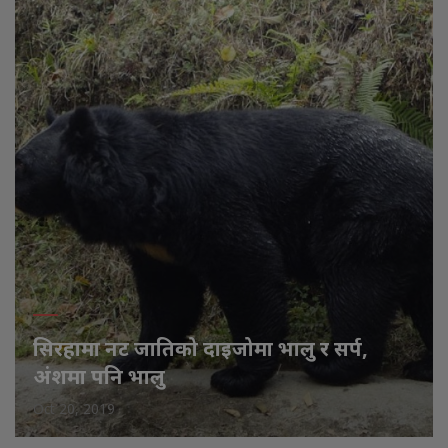
सिरहामा नट जातिको दाइजोमा भालु र सर्प,
अंशमा पनि भालु
Oct 20, 2019