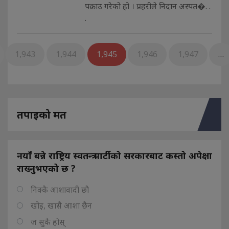
पक्राउ गरेको हो । प्रहरीले निदान अस्पत�. .
.
1,943
1,944
1,945
1,946
1,947
…
तपाइको मत
नयाँ बन्ने राष्ट्रिय स्वतन्त्र पार्टीको सरकारबाट कस्तो अपेक्षा
राख्नुभएको छ ?
निक्कै आशावादी छौ
खोइ, खासै आशा छैन
ज सुकै होस्