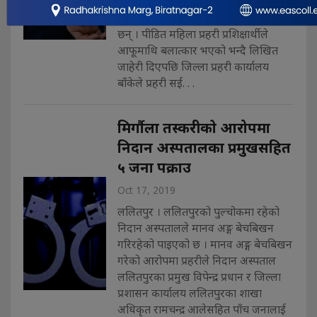
निरीक्षक(सई) महिला प्रहरी प्रशिक्षार्थीलाई
बलात्कार गरेको अभियोगमा पक्राउ परेका
छन् । पीडित महिला प्रहरी प्रशिक्षार्थीले
आफूमाथि बलात्कार भएको भन्दै लिखित
जाहेरी दिएपछि जिल्ला प्रहरी कार्यालय
बाँकेले प्रहरी सई. . .
मिर्गाैला तस्करीकाे आरोपमा
निदान अस्पतालका प्रमुखसहित
५ जना पक्राउ
Oct 17, 2019
ललितपुर । ललितपुरको पुल्चोकमा रहेको
निदान अस्पतालले मानव अङ्ग बेचबिखन
गरिरहेको पाइएको छ । मानव अङ्ग बेचबिखन
गरेको आरोपमा प्रहरीले निदान अस्पताल
ललितपुरका प्रमुख विपेन्द्र प्रधान र जिल्ला
प्रशासन कार्यालय ललितपुरका शाखा
अधिकृत रामचन्द्र आलेसहित पाँच जनालाई