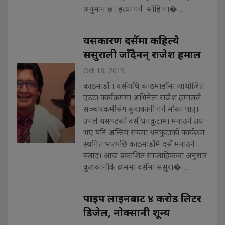
अनुमान छ। हत्या गर्ने सोहि गा�. . .
यसकारण दसैँमा कहिल्यै
ससुराली जाँदैनन् राजेश हमाल
Oct 18, 2019
काठमाडौँ । दसैँअघि काठमाडौँमा आयोजित
एउटा कार्यक्रममा अभिनेता राजेश हमालले
सञ्चारकर्मीसँग कुराकानी गर्ने मौका पाए।
उनले यसपटको दसैँ धनकुटामा मनाउने तय
भए पनि अन्तिम सयमा धनकुटाको कार्यक्रम
स्थगित भएपछि काठमाडौँमै दसैँ मनाउने
बताए। आज प्रकाशित साप्ताहिकका अनुसार
कुराकानीकै क्रममा दसैँमा ससुरा�. . .
पाइप लाइनबाट ४ करोड लिटर
डिजेल, नोक्सानी शून्य