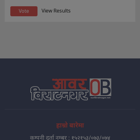
View Results
हाम्रो बारेमा
कम्पनी दर्ता नम्बर : १५२१५३/०७३/०७४