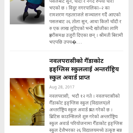
पसलबाट सुन, चाँदी र नगद रुपैयाँ चोरी
भएको छ । विदुर नगरपालिका–२ का
रामशरण गहतराजले सञ्चालन गर्दै आएको
पसलबाट २६ तोला सुन, आधा किलो चाँदी र
रु एक लाख लुटिएको भन्दै खोजीका लागि
प्रहरीसमक्ष उजुरी दिएका छन् । श्रीमती बिरामी
भएपछि उपच�. . .
नवलपरासीको गैँडाकोट
इङ्ग्लिस स्कुललाई अन्तर्राष्ट्रिय
स्कुल अवार्ड प्राप्त
Aug 28, 2017
नवलपरासी, भदौ १२ गते । नवलपरासीको
गैँडाकोट इङ्ग्लिस स्कुल (विद्यालय)ले
अन्तर्राष्ट्रिय स्कुल अवार्ड प्राप्त गरेको छ ।
ब्रिटिस काउन्सिलले शुरु गरेको अन्तर्राष्ट्रिय
स्कुल अवार्ड परियोजनामा गैँडाकोट इङ्ग्लिस
स्कुल देशैभरका २६ विद्यालयमध्ये उत्कृष्ट बन्न