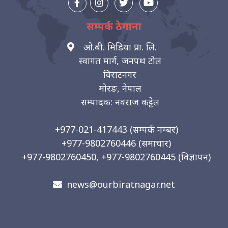
सम्पर्क ठेगाना
ओ.बी. मिडिया प्रा. लि.
स्वागत मार्ग, जनपथ टोल
विराटनगर
मोरङ, नेपाल
सम्पादक: नवराज कट्टेल
+977-021-417443
(सम्पर्क नम्बर)
+977-9802760446
(समाचार)
+977-9802760450, +977-9802760445
(विज्ञापन)
news@ourbiratnagar.net