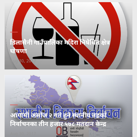
डिलासैनी गाउँपालिका मदिरा निषेधित क्षेत्र
घोषणा
Aug 30, 2017
आगामी असोज २ गते हुने स्थानीय तहको
निर्वाचनका तीन हजार ५७८ मतदान केन्द्र
Aug 30, 2017