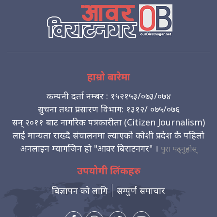
हाम्रो बारेमा
कम्पनी दर्ता नम्बर : १५२१५३/०७३/०७४
सुचना तथा प्रसारण विभाग: १३१२/ ०७५/०७६
सन् २०११ बाट नागरिक पत्रकारीता (Citizen Journalism)
लाई मान्यता राख्दै संचालनमा ल्याएको कोशी प्रदेश कै पहिलो
अनलाइन म्यागजिन हो "आवर बिराटनगर" ।
पुरा पढ्नुहोस्
उपयोगी लिंकहरु
बिज्ञापन को लागि
सम्पुर्ण समाचार