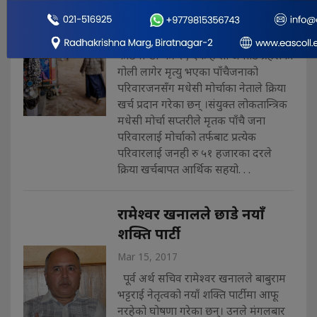
सहयोग
Mar 15, 2017
काठमान्डौ चैत्र २ , एक हप्ता अगाडि प्रहरीको
गोली लागेर मृत्यु भएका पाँचैजनाको
परिवारजनसँग मधेसी मोर्चाका नेताले क्रिया
खर्च प्रदान गरेका छन् ।संयुक्त लोकतान्त्रिक
मधेसी मोर्चा सप्तरीले मृतक पाँचै जना
परिवारलाई मोर्चाको तर्फबाट प्रत्येक
परिवारलाई जनही रु ५१ हजारका दरले
क्रिया खर्चबापत आर्थिक सहयो. . .
रामेश्वर खनालले छाडे नयाँ
शक्ति पार्टी
Mar 15, 2017
पूर्व अर्थ सचिव रामेश्वर खनालले बाबुराम
भट्टराई नेतृत्वको नयाँ शक्ति पार्टीमा आफू
नरहेको घोषणा गरेका छन्। उनले मंगलबार