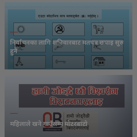
निर्वाचनका लागि शनिवारबाट मतपत्र छपाइ सुरु
हुने
Mar 16, 2017
महिलाले खने गाउँसम्म मोटरबाटो
Mar 16, 2017