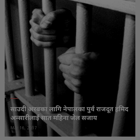
साउदी अरबका लागि नेपालका पुर्व राजदूत हमिद
अन्सारीलाई सात महिना जेल सजाय
Mar 16, 2017