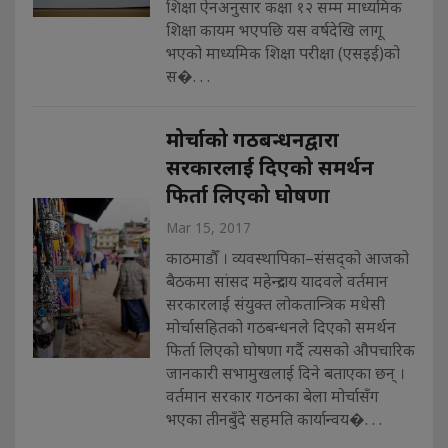
शिक्षा ऐनअनुसार कक्षा १२ सम्म माध्यमिक
शिक्षा कायम भएपछि यस वर्षदेखि लागू
भएको माध्यमिक शिक्षा परीक्षा (एसइई)को
स�. . .
मोर्चाको गठबन्धनद्वारा
सरकारलाई दिएको समर्थन
फिर्ता लिएको घोषणा
Mar 15, 2017
काठमाडौँ । व्यवस्थापिका–संसद्को आजको
बैठकमा सांसद महेन्द्रराय यादवले वर्तमान
सरकारलाई संयुक्त लोकतान्त्रिक मधेसी
मोर्चासहितको गठबन्धनले दिएको समर्थन
फिर्ता लिएको घोषणा गर्दै त्यसको औपचारिक
जानकारी सभामुखलाई दिने बताएका छन् ।
वर्तमान सरकार गठनका बेला मोर्चासँग
भएका तीनबुँदे सहमति कार्यान्वय�. . .