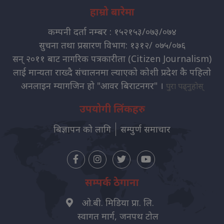
हाम्रो बारेमा
कम्पनी दर्ता नम्बर : १५२१५३/०७३/०७४
सुचना तथा प्रसारण विभाग: १३१२/ ०७५/०७६
सन् २०११ बाट नागरिक पत्रकारीता (Citizen Journalism)
लाई मान्यता राख्दै संचालनमा ल्याएको कोशी प्रदेश कै पहिलो
अनलाइन म्यागजिन हो "आवर बिराटनगर" ।
पुरा पढ्नुहोस्
उपयोगी लिंकहरु
बिज्ञापन को लागि
सम्पुर्ण समाचार
सम्पर्क ठेगाना
ओ.बी. मिडिया प्रा. लि.
स्वागत मार्ग, जनपथ टोल