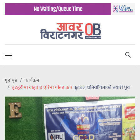
गृह पृष्ट
कार्यक्रम
इटहरीमा वाइवाइ एरिना गोल्ड कप
फूटबल प्रतियोगिताको तयारी पूरा