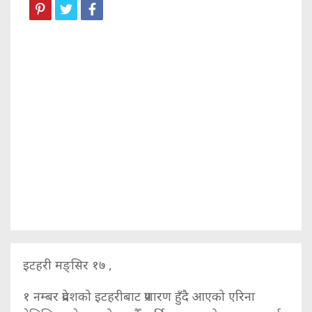
इटहरी मङ्सिर १७ ,
१ नम्बर प्रदेशको इटहरीबाट प्रशारण हुँदै आएको एरिना