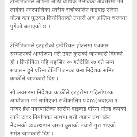
टेलिभिजनले आफ्नो आठौँ वार्षिक उत्सवको अवसरमा गर्न
लागेको नगरपालिका स्तरीय रात्रीकालिन वाइवाइ एरिना
गोल्ड कप फूटबल प्रतियोगिताको तयारी अब अन्तिम चरणमा
पुगेको बताएको छ ।
टेलिभिजनले इटहरीको इम्पेरियल होटलमा पत्रकार
सम्मेलनको आयोजना गरी उक्त कुराको जानकारी दिएकोे
हो । प्रतियोगिता यहि मङ्सिर २० गतेदेखि २७ गते सम्म
संचालन हुने एरिना टेलिभिजनका प्रवन्ध निर्देशक समिर
कार्कीले जानकारी दिए ।
सो अवसरमा निर्देशक कार्कीले इटहरीमा पहिलोपटक
आयोजना गर्न लागिएको रात्रीकालिन पÞm्रेञ्चाइज १
नम्बर प्रदेश नगरपालिका स्तरीय वाइवाइ एरिना गोल्ड कपको
लागि टावर निर्माणका साथमा बत्ती जडान तथा खेल
मैदानको व्यवस्थापन जस्ता कुराको तयारी पुरा भएको
समेत जानकारी दिए ।