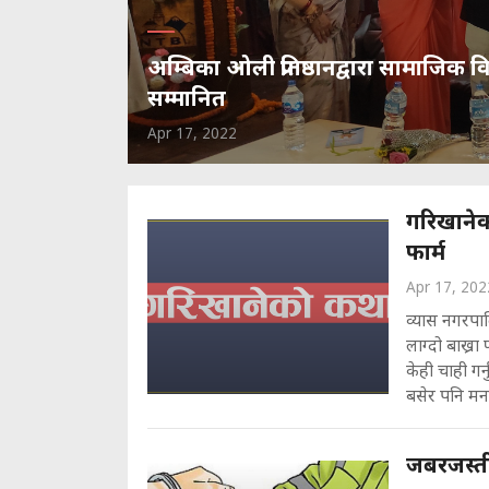
अम्बिका ओली प्रतिष्ठानद्वारा सामाजिक 
सम्मानित
Apr 17, 2022
गरिखानेक
फार्म
Apr 17, 202
व्यास नगरपाल
लाग्दो बाख्रा
केही चाही गर
बसेर पनि मनग
जबरजस्त