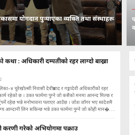
विकासमा योगदान पुर्‍याएका व्यक्ति तथा संस्थाहरू
प
क
A
ो कथा : अधिकारी दम्पतीको रहर लाग्दो बाख्रा
2
िका–४ चुरेखोल्सी निवासी देवीप्रसाद र गङ्गादेवी अधिकारीको रहर
 फार्म रहेको छ । उक्त फार्ममा पुग्ने जो कसैको मनमा आनन्द मिल्छ र
्नुपर्ने रहेछ भन्ने मनोभावना पलाएर आउँछ । जोश जाँगर भए स्वदेशमै
्य आम्दानी लिन सकिन्छ भन्ने उक्त फार्ममा पुग्ने जो कोही मान�. . .
ी करणी गरेको अभियोगमा पक्राउ