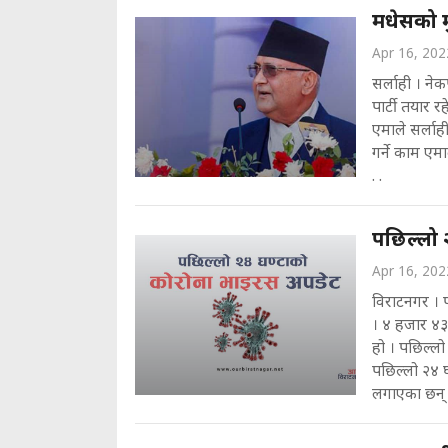
मधेसको मु
Apr 16, 202
सर्लाही । नेक
पार्टी तयार 
एमाले सर्लाह
गर्ने काम ए
. .
पछिल्लो 
Apr 16, 202
विराटनगर । 
। ४ हजार ४३ 
हो । पछिल्ल
पछिल्लो २४ 
लगाएका छन् 