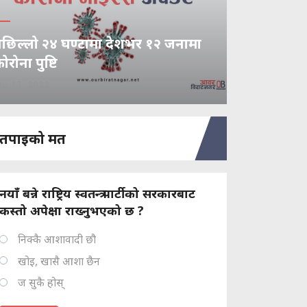
छिल्लो २४ घण्टामा देशभर १२ जनामा
ोरोना पुष्टि
pr 17, 2022
तपाइको मत
नयाँ बन्ने राष्ट्रिय स्वतन्त्र पार्टीको सरकारबाट
कस्तो अपेक्षा राख्नुभएको छ ?
निक्कै आशावादी छौ
खोइ, खासै आशा छैन
ज सुकै होस्