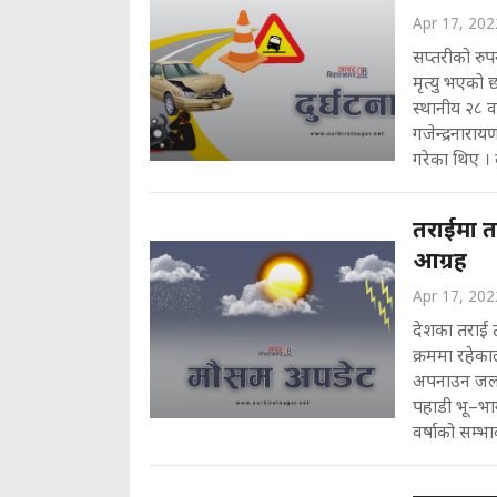
Apr 17, 202
सप्तरीको रु
मृत्यु भएको 
स्थानीय २८ व
गजेन्द्रनारा
गरेका थिए । दुर
तराईमा 
आग्रह
Apr 17, 202
देशका तराई तथ
क्रममा रहेक
अपनाउन जल त
पहाडी भू–भा
वर्षाको सम्भ