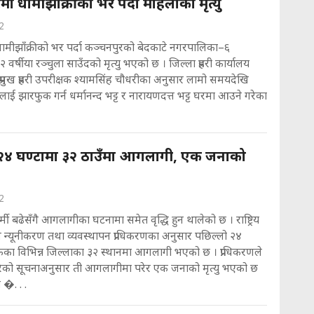
ा धामीझाँक्रीको भर पर्दा महिलाको मृत्यु
2
ामीझाँक्रीको भर पर्दा कञ्चनपुरको बेदकाटे नगरपालिका–६
 वर्षीया रञ्चुला साउँदको मृत्यु भएको छ । जिल्ला प्रहरी कार्यालय
्रमुख प्रहरी उपरीक्षक श्यामसिंह चौधरीका अनुसार लामो समयदेखि
लाई झारफुक गर्न धर्मानन्द भट्ट र नारायणदत्त भट्ट घरमा आउने गरेका
२४ घण्टामा ३२ ठाउँमा आगलागी, एक जनाको
2
्मी बढेसँगै आगलागीका घटनामा समेत वृद्धि हुन थालेको छ । राष्ट्रिय
 न्यूनीकरण तथा व्यवस्थापन प्राधिकरणका अनुसार पछिल्लो २४
कका विभिन्न जिल्लाका ३२ स्थानमा आगलागी भएको छ । प्राधिकरणले
को सूचनाअनुसार ती आगलागीमा परेर एक जनाको मृत्यु भएको छ
 �. . .