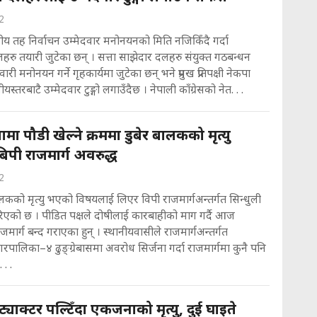
2
ानीय तह निर्वाचन उम्मेदवार मनोनयनको मिति नजिकिँदै गर्दा
हरु तयारी जुटेका छन् । सत्ता साझेदार दलहरु संयुक्त गठबन्धन
री मनोनयन गर्ने गृहकार्यमा जुटेका छन् भने प्रमुख प्रतिपक्षी नेकपा
यस्तरबाटै उम्मेदवार टुङ्गो लगाउँदैछ । नेपाली काँग्रेसको नेत. . .
मा पौडी खेल्ने क्रममा डुबेर बालकको मृत्यु
पी राजमार्ग अवरुद्ध
2
ालकको मृत्यु भएको विषयलाई लिएर विपी राजमार्गअन्तर्गत सिन्धुली
रिएको छ । पीडित पक्षले दोषीलाई कारबाहीको माग गर्दै आज
जमार्ग बन्द गराएका हुन् । स्थानीयवासीले राजमार्गअन्तर्गत
ालिका–४ ढुङ्ग्रेबासमा अवरोध सिर्जना गर्दा राजमार्गमा कुनै पनि
. .
ट्याक्टर पल्टिँदा एकजनाको मृत्यु, दुई घाइते