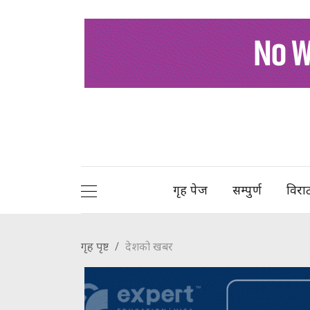
गृह पेज
सम्पुर्ण
विरा
गृह पृष्ट
देशको खबर