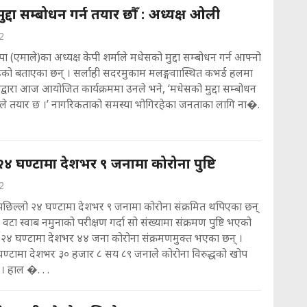
द्दा सम्बोधन गर्न तयार छौँ : अध्यक्ष ओली
2
पा (एमाले)का अध्यक्ष केपी शर्माले मधेसको मुद्दा सम्बोधन गर्न आफ्नो
रहेको बताएका छन् । सर्लाही सदरमुकाम मलङ्गवाास्थित कभर्ड हलमा
ीद्वारा आज आयोजित कार्यक्रममा उनले भने, ‘मधेसको मुद्दा सम्बोधन
माले तयार छ ।’ नागरिकताको समस्या भोगिरहेका जनताका लागि ना�.
२४ घण्टामा देशभर ९ जनामा कोरोना पुष्टि
2
पछिल्लो २४ घण्टामा देशभर ९ जनामा कोरोना संक्रमित थपिएका छन्
वटा स्वाब नमुनाको परीक्षण गर्दा सो संख्यामा संक्रमण पुष्टि भएको
ो २४ घण्टामा देशभर ४४ जना कोरोना संक्रमणमुक्त भएका छन् ।
घण्टामा देशभर ३० हजार ८ सय ८९ जनाले कोरोना विरुद्धको खोप
। हाल �. . .