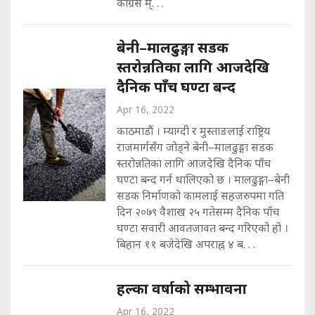
काँग्रेस म्. . .
बेनी–मालढुङ्गा सडक
स्तरोन्नतिका लागि आजदेखि
दैनिक पाँच घण्टा बन्द
Apr 16, 2022
काठमाडौं । म्याग्दी र मुस्ताङलाई राष्ट्रिय
राजमार्गसँग जोड्ने बेनी–मालढुङ्गा सडक
स्तरोन्नतिका लागि आजदेखि दैनिक पाँच
घण्टा बन्द गर्न थालिएको छ । मालढुङ्गा–बेनी
सडक निर्माणको कामलाई सहजरुपमा गति
दिन २०७९ वैशाख २५ गतेसम्म दैनिक पाँच
घण्टा सवारी आवतजावत बन्द गरिएको हो ।
बिहान ११ बजेदेखि अपराह्न ४ ब. . .
हल्का वर्षाको सम्भावना
Apr 16, 2022