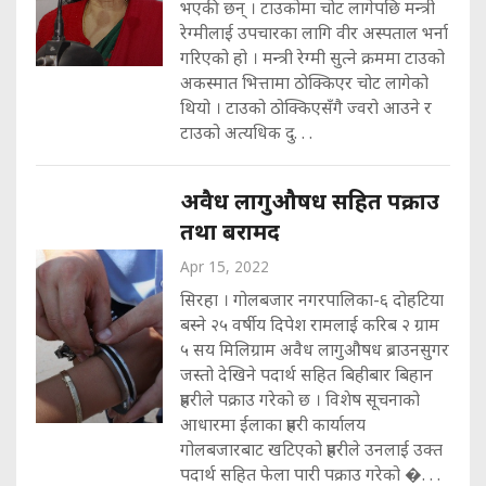
भएकी छन् । टाउकोमा चोट लागेपछि मन्त्री
रेग्मीलाई उपचारका लागि वीर अस्पताल भर्ना
गरिएको हो । मन्त्री रेग्मी सुत्ने क्रममा टाउको
अकस्मात भित्तामा ठोक्किएर चोट लागेको
थियो । टाउको ठोक्किएसँगै ज्वरो आउने र
टाउको अत्यधिक दु. . .
अवैध लागुऔषध सहित पक्राउ
तथा बरामद
Apr 15, 2022
सिरहा । गोलबजार नगरपालिका-६ दोहटिया
बस्ने २५ वर्षीय दिपेश रामलाई करिब २ ग्राम
५ सय मिलिग्राम अवैध लागुऔषध ब्राउनसुगर
जस्तो देखिने पदार्थ सहित बिहीबार बिहान
प्रहरीले पक्राउ गरेको छ । विशेष सूचनाको
आधारमा ईलाका प्रहरी कार्यालय
गोलबजारबाट खटिएको प्रहरीले उनलाई उक्त
पदार्थ सहित फेला पारी पक्राउ गरेको �. . .