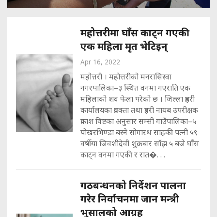
महोत्तरीमा घाँस काट्न गएकी
एक महिला मृत भेटिइन्
Apr 16, 2022
महोत्तरी । महोत्तरीको मनरासिस्वा
नगरपालिका–३ स्थित वनमा गएराति एक
महिलाको शव फेला परेको छ । जिल्ला प्रहरी
कार्यालयका प्रवक्ता तथा प्रहरी नायब उपरीक्षक
प्रकाश विष्टका अनुसार सम्सी गाउँपालिका–५
पोखरभिण्डा बस्ने सोगारथ साहकी पत्नी ५९
वर्षीया जिवशीदेवी शुक्रबार साँझ ५ बजे घाँस
काट्न वनमा गएकी र रात�. . .
गठबन्धनको निर्देशन पालना
गरेर निर्वाचनमा जान मन्त्री
भुसालको आग्रह