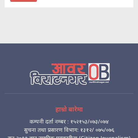
हाम्रो बारेमा
कम्पनी दर्ता नम्बर : १५२१५३/०७३/०७४
सुचना तथा प्रसारण विभाग: १३१२/ ०७५/०७६