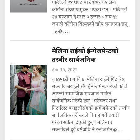
पछिल्लो २४ घण्टामा देशभर ५५ जना
कोरोना संक्रमणमुक्त भएका छन् । पछिल्लो
२४ घण्टामा देशभर ७ हजार ८ सय ९४
जनाले कोरोना विरुद्धको खोप लगाएका छन्
। ह�. . .
मेलिना राईको ईन्गेजमेन्टको
तस्वीर सार्वजनिक
Apr 15, 2022
काठमाडौं । गायिका मेलिना राईले गिटारिष्ट
सञ्जीव बराईलीसँग ईन्गेजमेन्ट गरेको फोटो
आफ्नो सामाजिक सञ्जाल मार्फत
सार्वजनिक गरेकी छन् । एरेञ्जर तथा
गिटारिस्ट बराइलीसँगको इन्गेजमेन्टको तस्वीर
सार्वजनिक गर्दै उनले विवाह गर्ने तयारी
गरेको संकेत दिएकी हुन् । मेलिना र
सञ्जीवले दुई वर्षअघि नै इन्गेजमेन्�. . .