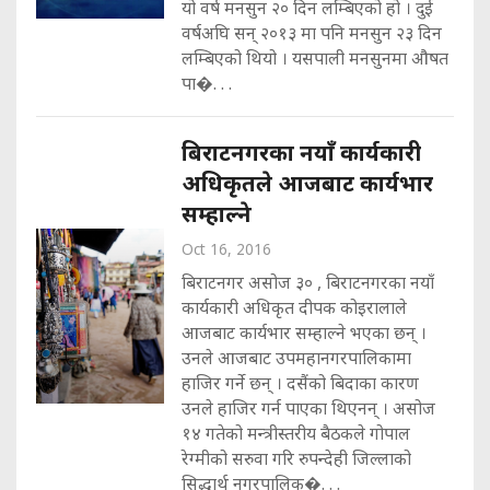
यो वर्ष मनसुन २० दिन लम्बिएको हो । दुई
वर्षअघि सन् २०१३ मा पनि मनसुन २३ दिन
लम्बिएको थियो । यसपाली मनसुनमा औषत
पा�. . .
बिराटनगरका नयाँ कार्यकारी
अधिकृतले आजबाट कार्यभार
सम्हाल्ने
Oct 16, 2016
बिराटनगर असोज ३० , बिराटनगरका नयाँ
कार्यकारी अधिकृत दीपक कोइरालाले
आजबाट कार्यभार सम्हाल्ने भएका छन् ।
उनले आजबाट उपमहानगरपालिकामा
हाजिर गर्ने छन् । दसैंको बिदाका कारण
उनले हाजिर गर्न पाएका थिएनन् । असोज
१४ गतेको मन्त्रीस्तरीय बैठकले गोपाल
रेग्मीको सरुवा गरि रुपन्देही जिल्लाको
सिद्धार्थ नगरपालिक�. . .