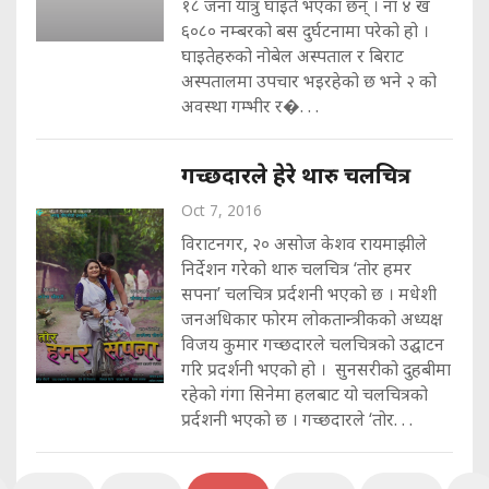
१८ जना यात्रु घाइते भएका छन् । ना ४ ख
६०८० नम्बरको बस दुर्घटनामा परेको हो ।
घाइतेहरुको नोबेल अस्पताल र बिराट
अस्पतालमा उपचार भइरहेको छ भने २ को
अवस्था गम्भीर र�. . .
गच्छदारले हेरे थारु चलचित्र
Oct 7, 2016
विराटनगर, २० असोज केशव रायमाझीले
निर्देशन गरेको थारु चलचित्र ‘तोर हमर
सपना’ चलचित्र प्रर्दशनी भएको छ । मधेशी
जनअधिकार फोरम लोकतान्त्रीकको अध्यक्ष
विजय कुमार गच्छदारले चलचित्रको उद्घाटन
गरि प्रदर्शनी भएको हो । सुनसरीको दुहबीमा
रहेको गंगा सिनेमा हलबाट यो चलचित्रको
प्रर्दशनी भएको छ । गच्छदारले ‘तोर. . .