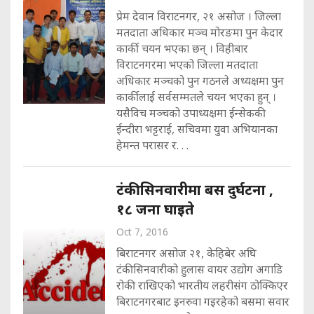
प्रेम देवान विराटनगर, २१ असोज । जिल्ला
मतदाता अधिकार मञ्च मोरङमा पुन केदार
कार्की चयन भएका छन् । विहीबार
विराटनगरमा भएको जिल्ला मतदाता
अधिकार मञ्चको पुन गठनले अध्यक्षमा पुन
कार्कीलाई सर्वसम्मतले चयन भएका हुन् ।
यसैविच मञ्चको उपाध्यक्षमा ईन्सेककी
ईन्दीरा भट्टराई, सचिवमा युवा अभियानका
हेमन्त परासर र. . .
टंकीसिनवारीमा बस दुर्घटना ,
१८ जना घाइते
Oct 7, 2016
बिराटनगर असोज २१, केहिबेर अघि
टंकीसिनवारीको हुलास वायर उद्योग अगाडि
रोकी राखिएको भारतीय लहरीसंग ठोक्किएर
बिराटनगरबाट इनरुवा गइरहेको बसमा सवार