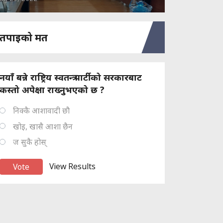
तपाइको मत
नयाँ बन्ने राष्ट्रिय स्वतन्त्र पार्टीको सरकारबाट
कस्तो अपेक्षा राख्नुभएको छ ?
निक्कै आशावादी छौ
खोइ, खासै आशा छैन
ज सुकै होस्
View Results