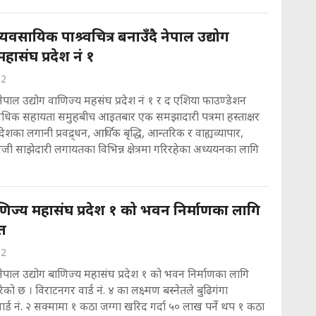
व्यवसायिक पाश्र्वचित्र बनाउँदै नेपाल उद्योग
हासंघ प्रदेश नं १
22
ेपाल उद्योग वाणिज्य महसंघ प्रदेश नं १ र द एशिया फाउण्डेशन
राविधिक सहायता समुहबीच आइतबार एक समझादारी पत्रमा हस्ताक्षर
ेशका लगानी प्रवद्र्धन, आर्थिक बृद्धि, आन्तरिक र वाह्यव्यापार,
जी साझेदारी लगायतका विभिन्न क्षेत्रमा गरिरहेका अध्ययनका लागि
.
ाणिज्य महासंघ प्रदेश १ को भवन निर्माणका लागि
्त
22
ेपाल उद्योग बाणिज्य महासंघ प्रदेश १ को भवन निर्माणका लागि
 गरेको छ । विराटनगर वार्ड नं. ४ का लक्ष्मण बस्नेतले बुढिगंगा
ार्ड नं. २ सक्मामा १ कठा जग्गा खरिद गर्दा ५० लाख पर्ने थप १ कठा