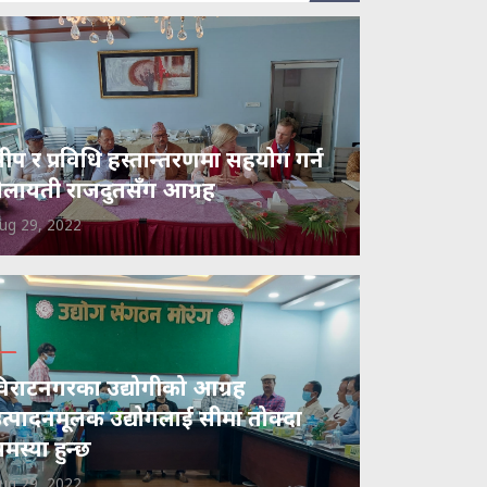
ीप र प्रविधि हस्तान्तरणमा सहयोग गर्न
ेलायती राजदुतसँग आग्रह
ug 29, 2022
िराटनगरका उद्योगीको आग्रह
त्पादनमूलक उद्योगलाई सीमा तोक्दा
मस्या हुन्छ
ug 29, 2022