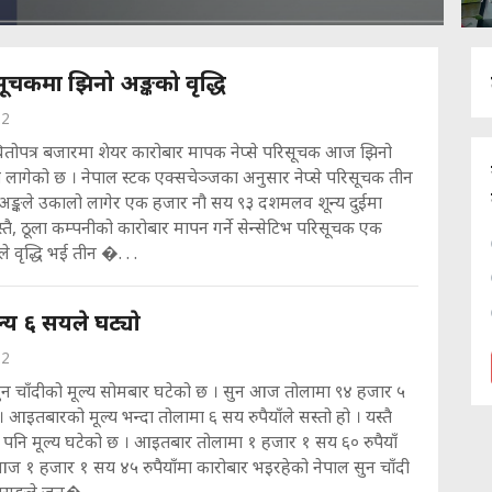
िसूचकमा झिनो अङ्कको वृद्धि
22
धितोपत्र बजारमा शेयर कारोबार मापक नेप्से परिसूचक आज झिनो
 लागेको छ । नेपाल स्टक एक्सचेञ्जका अनुसार नेप्से परिसूचक तीन
्कले उकालो लागेर एक हजार नौ सय ९३ दशमलव शून्य दुईमा
स्तै, ठूला कम्पनीको कारोबार मापन गर्ने सेन्सेटिभ परिसूचक एक
वृद्धि भई तीन �. . .
ल्य ६ सयले घट्याे
22
सुन चाँदीको मूल्य सोमबार घटेको छ । सुन आज तोलामा ९४ हजार ५
। आइतबारको मूल्य भन्दा तोलामा ६ सय रुपैयाँले सस्तो हो । यस्तै
पनि मूल्य घटेको छ । आइतबार तोलामा १ हजार १ सय ६० रुपैयाँ
आज १ हजार १ सय ४५ रुपैयाँमा कारोबार भइरहेको नेपाल सुन चाँदी