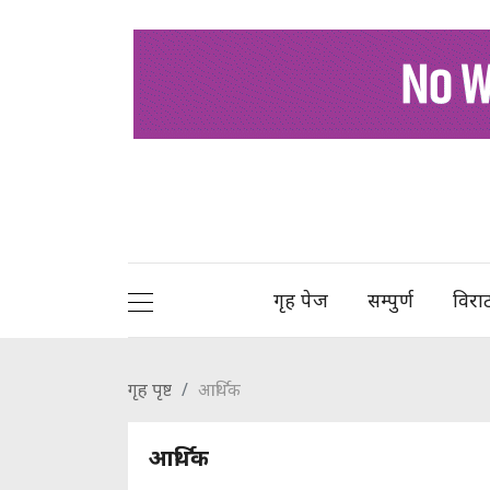
गृह पेज
सम्पुर्ण
विरा
गृह पृष्ट
आर्थिक
आर्थिक