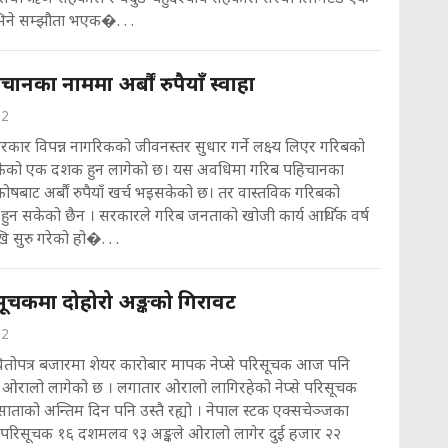
ने सम्झौता भएक�. . .
ानका नाममा अर्बौं रुपैयाँ स्वाहा
22
रकार विपन्न नागरिकको जीवनस्तर सुधार गर्ने लक्ष्य लिएर गरिबको
्केको एक दशक हुन लागेको छ। यस अवधिमा गरिब पहिचानका
ोषबाट अर्बौं रुपैयाँ खर्च भइसकेको छ। तर वास्तविक गरिबको
हुन सकेको छैन । सरकारले गरिब जनताको खोजी कार्य आर्थिक वर्ष
 सुरु गरेको हो�. . .
िसूचकमा दोहोरो अङ्कको गिरावट
22
धितोपत्र बजारमा शेयर कारोबार मापक नेप्से परिसूचक आज पनि
ले ओरालो लागेको छ । लगातार ओरालो लागिरहेको नेप्से परिसूचक
 साताको अन्तिम दिन पनि उस्तै रह्यो । नेपाल स्टक एक्सचेञ्जका
से परिसूचक १६ दशमलव ९३ अङ्कले ओरालो लागेर दुई हजार २२