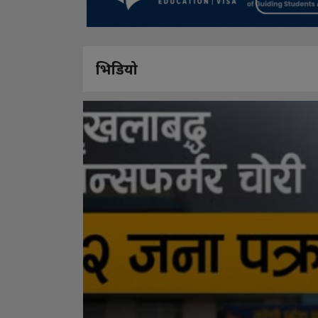
भिडियो