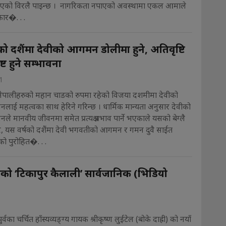
 भएको विरलै पाइन्छ । नागरिकता नपाएको अवस्थामा एकल आमाले
कार�. . .
दशैंमा देवीको आगमन डोलीमा हुने, अतिवृष्टि
ट हुने सम्भावना
1
नेपालीहरुको महान चाडको रुपमा रहेको विजया दशमीमा देवीको
ाई महत्वका साथ हेरिने गरिन्छ । धार्मिक मान्यता अनुसार देवीको
 मानवीय जीवनमा समेत प्रत्यक्ष प्रभाव पार्ने भएकाले यसको बेग्लै
र, यस वर्षको दशैंमा देवी भगवतीको आगमन र गमन दुवै साईत
ो पुरोहित�. . .
रीको ‘टिकापुर कैलाली’ सार्वजानिक (भिडियो
्वका चर्चित हाँस्यव्यङ्ग्य गायक श्रीकृष्ण लुईटेल (बोके दाह्री) को नयाँ