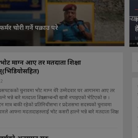
स
फर्मर चोरी गर्ने पक्राउ परे
ह
M
र भोट माग्न आए तर मतदाता शिक्षा
्(भिडियोसहित)
22
यसपटकको चुनावमा भोट माग्न धेरै उम्मेदवार घर आगानमा आए तर
ने भन्ने बारे मतदाता शिक्षा सम्बन्धी खासै नपाइएको भेटिएको छ ।
 मात्र बाकी रहेको प्रतिनिधीसभा र प्रदेशसभा सदस्यको चुनावमा
वारले आफ्ना मदतादाहरुलाई भोट कसरी हाल्ने भन्ने बारे मतदाता शिक्षा