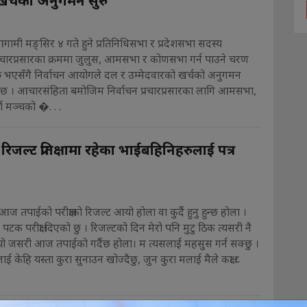
 खर्चको अनुगमन सुरु
2
गामी मङ्सिर ४ गते हुने प्रतिनिधिसभा र प्रदेशसभा सदस्य
प्रचारप्रसारका क्रममा जुलुस, आमसभा र कोणसभा गर्न पाउने चरण
 भएसँगै निर्वाचन आयोगले दल र उम्मेदवारको खर्चको अनुगमन
को छ । आचारसंहिता बमोजिम निर्वाचन प्रचारप्रसारका लागि आमसभा,
 मञ्चको �. . .
जल्ट प्रतिक्षामा रहेका भाईबहिनिहरुलाई पत्र
ज तपाईको परीक्षाको रिजल्ट आयो होला वा कुर्दै हुनु हुन्छ होला ।
 पटक परीक्षा दिएको छु । रिजल्टको दिन मेरो पनि मुटु ठिक त्यसरी नै
्यो जसरी आज तपाईको गर्दैछ होला। म त्यसलाई महसुस गर्न सक्छु ।
ाई केहि यस्ता कुरा सुनाउन खोज्दैछु, जुन कुरा मलाई मैले कक्षा ८