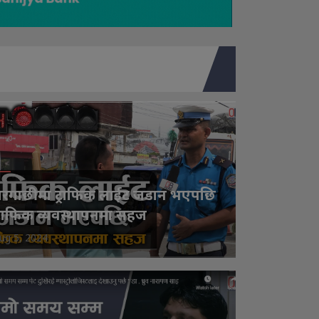
रगाछीमा ट्राफिक लाईट जडान भएपछि
्राफिक व्यवस्थापनमा सहज
ug 5, 2024