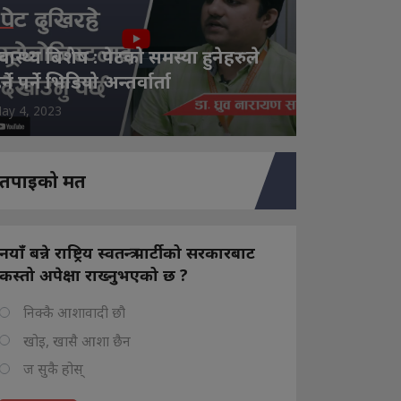
्वास्थ्य बिशेष : पेटको समस्या हुनेहरुले
ेर्ने पर्ने भिडियो अन्तर्वार्ता
ay 4, 2023
तपाइको मत
नयाँ बन्ने राष्ट्रिय स्वतन्त्र पार्टीको सरकारबाट
कस्तो अपेक्षा राख्नुभएको छ ?
निक्कै आशावादी छौ
खोइ, खासै आशा छैन
ज सुकै होस्