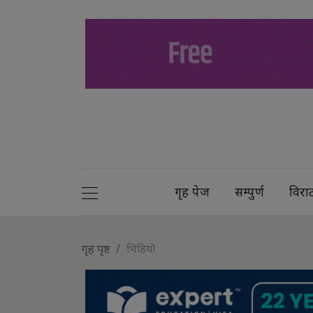
गृह पेज
सम्पुर्ण
विरा
गृह पृष्ट
भिडियो