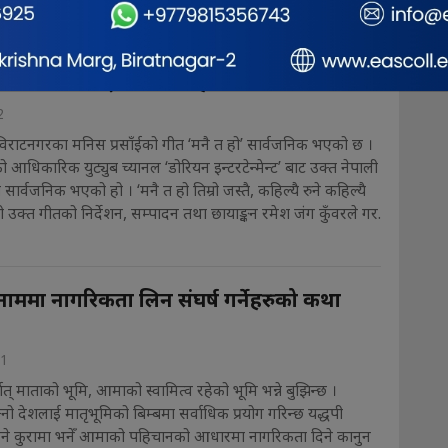
ा मनिस प्रसाँईको ‘मनै त हो’ सार्वजानिक
2
विराटनगरका मनिस प्रसाँईको गीत ‘मनै त हो’ सार्वजनिक भएको छ ।
आधिकारिक युट्युब च्यानल ‘डोरियन इन्टरटेन्मेन्ट’ बाट उक्त नेपाली
ार्वजनिक भएको हो । ‘मनै त हो तिम्रो जस्तै, कहिल्यै रुने कहिल्यै
को उक्त गीतको निर्देशन, सम्पादन तथा छायाङ्कन रमेश जंग कुँवरले गर.
ममा नागरिकता लिन संघर्ष गर्नेहरुको कथा
21
ात् माताको भूमि, आमाको स्वामित्व रहेको भूमि भन्ने बुझिन्छ ।
ो देशलाई मातृभूमिको बिम्बमा सर्वाधिक प्रयोग गरिन्छ यद्धपी
ने कुरामा भनेँ आमाको पहिचानको आधारमा नागरिकता दिने कानुन