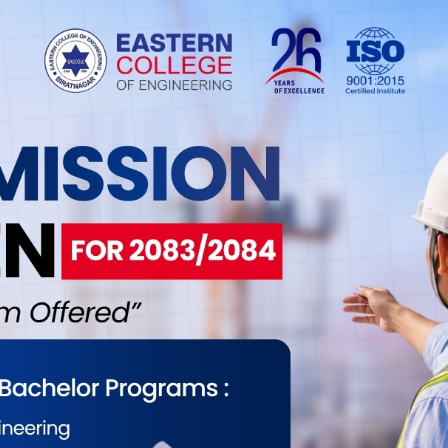
न्द्रमोहन विश्वासको ‘मने मने’ बोलको गीत
िक
22
ारू भाषाका गीतकार चन्द्रमोहन विश्वासको ‘मने मने’ बोलको गीत
एको छ । गीता चौधरीको संगित रहेको उक्त गीतमा गीता चौधरी र
 स्वर रहेको छ । सन्जु बाबा, सोनम चौधरी र सुविका चौधरीको
 उक्त गीतको भिडियो श्याम गिरीले खिचेका हुन । विवेक सरदारको
िमा तयार भएक�. . .
्तर्वार्ता : विराटनगरको मेयर उमेदवारमा नेपाली
 नगर सभापति दिपक चापागाईंको दाबी
22
मेयर उमेदवारमा नेपाली कांग्रेस नगर सभापति दिपक चापागाईंको
ाए हावादारी गफ मात्रै हैन काम गरेर देखाउने प्रतिबद्धता । कार्यक्रम
िबेक दाहाल , अतिथि : दिपक चापागाईं, नेपाली कांग्रेस नगर सभापति. .