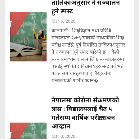
तालिकाअनुसार नै सञ्चालन
हुने स्पस्ट
Mar 6, 2020
काठमाडौं । शिक्षा विज्ञान तथा प्रविधि
मन्त्रालयले २०७६ सालको माध्यामिक शिक्षा
परीक्षा (एसईई) पूर्व निर्धारित तालिकाअनुसार
नै सञ्चालन हुने स्पस्ट पारेको छ । केही
सञ्चारमाध्यम र सामाजिक सञ्जालहरुमा
एसईई स्थगित र विद्यालयहरु बन्द गर्ने भन्ने
गलत समाचारहरु प्रवाह भैरहेकोमा
मन्त्रालयको गम्भीर ध्यान�. . .
नेपालमा कोरोना संक्रमणको
त्रास : विद्यालयलाई चैत ५
गतेसम्म वार्षिक परीक्षा सक्न
आव्हान
Mar 3, 2020