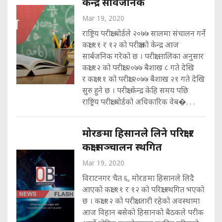
केन्द्र सार्वजनिक
Mar 19, 2020
राष्ट्रिय परीक्षा बोर्डले २०७७ सालमा संचालन गर्ने
कक्षा ११ र १२ को परीक्षाको केन्द्र आज
सार्बजनिक गरेको छ । परीक्षा तालिका अनुसार
कक्षा १२ को परीक्षा २०७७ बैशाख ८ गते देखि
र कक्षा ११ को परीक्षा २०७७ बैशाख २१ गते देखि
सुरु हुने छ । परीक्षा केन्द्र केहि समय पछि
राष्ट्रिय परीक्षा बोर्डको अधिकारिक वेब�. . .
मोरङमा हिसानले लिने परिक्षा र
कक्षा सञ्चालन स्थगित
Mar 19, 2020
विराटनगर चैत ६, मोरङमा हिसानले लिदै
आएको कक्षा ११ र १२ को परिक्षा स्थगित भएको
छ । कक्षा १२ को परीक्षा जारी रहेको अवस्थामा
आज विहान बसेको हिसानको बैठकले परीक