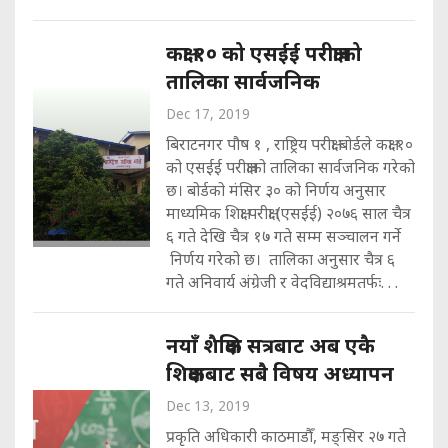
कक्षा १० को एसईई परीक्षाको
तालिका सार्वजनिक
Dec 17, 2019
बिराटनगर पौष १ , राष्ट्रिय परीक्षा बोर्डले कक्षा १०
को एसईई परीक्षाको तालिका सार्वजनिक गरेको
छ। बोर्डको मंसिर ३० को निर्णय अनुसार
माध्यमिक शिक्षा परीक्षा (एसईई) २०७६ साल चैत्र
६ गते देखि चैत्र १७ गते सम्म सञ्चालन गर्ने
निर्णय गरेको छ। तालिका अनुसार चैत्र ६
गते अनिवार्य अंग्रेजी र वेदविद्याश्रमतर्फः. . .
नयाँ शैक्षिक सत्रबाट अब एकै
शिक्षकबाट सबै विषय अध्यापन
Dec 13, 2019
प्रकृति अधिकारी काठमाडौँ, मङ्सिर २७ गते