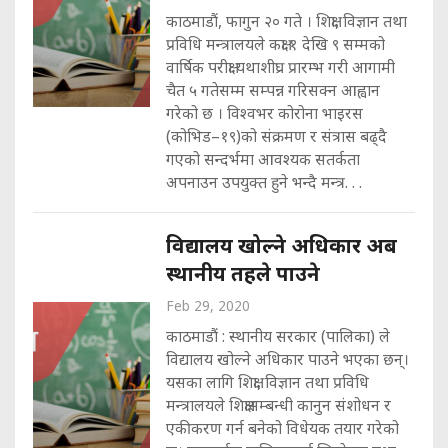
काठमाडौं, फागुन २० गते । शिक्षा, विज्ञान तथा
प्रविधि मन्त्रालयले कक्षा १ देखि ९ सम्मको
वार्षिक परीक्षा यथाशीघ्र प्रारम्भ गरी आगामी
चैत ५ गतेसम्म सम्पन्न गरिसक्न आह्वान
गरेको छ । विश्वभर कोरोना भाइरस
(कोभिड–१९)को संक्रमण र संत्रास बढ्दै
गएको सन्दर्भमा आवश्यक सतर्कता
अपनाउन उपयुक्त हुने भन्दै मन्त्र. . .
विद्यालय खोल्ने अधिकार अब
स्थानीय तहले पाउने
Feb 29, 2020
काठमाडौं : स्थानीय सरकार (पालिका) ले
विद्यालय खोल्ने अधिकार पाउने भएका छन्।
यसका लागि शिक्षा, विज्ञान तथा प्रविधि
मन्त्रालयले शिक्षासम्बन्धी कानुन संशोधन र
एकीकरण गर्न बनेको विधेयक तयार गरेको