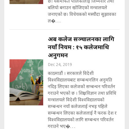
छ। यसमार्फत पालिकालाई जिम्मेवार तथा
बलियो बनाउन खोजिएको मन्त्रालयले
जनाएको छ। विधेयकको मस्यौदा सुझावका
ल�. . .
अब कलेज सञ्चालनका लागि
नयाँ नियम : १५ कलेजमाथि
अनुगमन
Dec 24, 2019
काठमाडौं । सरकारले विदेशी
विश्वविद्यालयबाट सम्बन्धनलिन अनुमति
नदिइ लिएका कलेजको सम्बन्धन परिवर्तन
गराउने भएको छ । शिक्षा, विज्ञान तथा प्रविधि
मन्त्रालयले विदेशी विश्वविद्यालयको
सम्बन्धन नयाँ कलेजलाई नभइ पहिले
सम्बन्धन लिएका कलेजलाई नै फरक देश र
विश्वविद्यालयको लागि सम्बन्धन परिवर्तन
गराउने भए�. . .